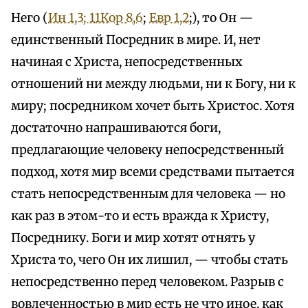
Него (
Ин 1,3; 1
1Кор 8,6
;
Евр 1,2
;), то Он —
единственный Посредник в мире. И, нет
начиная с Христа, непосредственных
отношений ни между людьми, ни к Богу, ни к
миру; посредником хочет быть Христос. Хотя
достаточно напрашиваются боги,
предлагающие человеку непосредственный
подход, хотя мир всеми средствами пытается
стать непосредственным для человека — но
как раз в этом-то и есть вражда к Христу,
Посреднику. Боги и мир хотят отнять у
Христа то, чего Он их лишил, — чтобы стать
непосредственно перед человеком. Разрыв с
вовлеченностью в мир есть не что иное, как