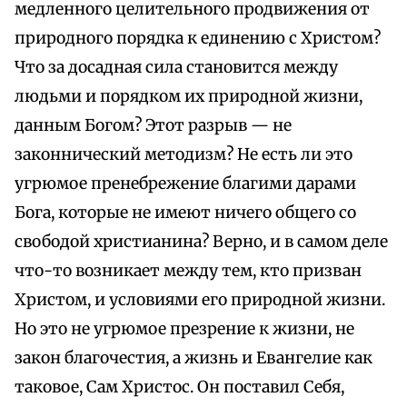
медленного целительного продвижения от
природного порядка к единению с Христом?
Что за досадная сила становится между
людьми и порядком их природной жизни,
данным Богом? Этот разрыв — не
законнический методизм? Не есть ли это
угрюмое пренебрежение благими дарами
Бога, которые не имеют ничего общего со
свободой христианина? Верно, и в самом деле
что-то возникает между тем, кто призван
Христом, и условиями его природной жизни.
Но это не угрюмое презрение к жизни, не
закон благочестия, а жизнь и Евангелие как
таковое, Сам Христос. Он поставил Себя,