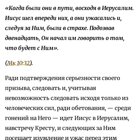
«Когда были они в пути, восходя в Иерусалим.
Иисус шел впереди них, а они ужасались и,
следуя за Ним, были в страхе. Подозвав
двенадцать, Он начал им говорить о том,
что будет с Ним».
(
Мк 10:32
).
Ради подтверждения серьезности своего
призыва, следовать и, учитывая
невозможность следовать исходя только из
человеческих сил, ради обетования, — среди
гонений на Него — идет Иисус в Иерусалим,
навстречу Кресту, и следующих за Ним
посещает изумление и ужас перед этим