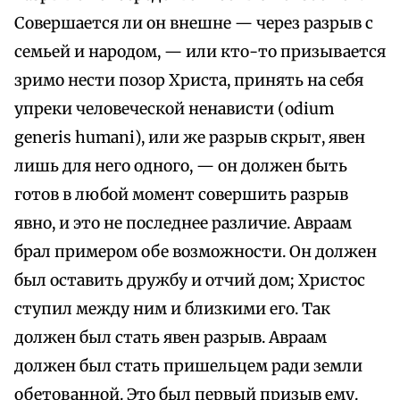
Совершается ли он внешне — через разрыв с
семьей и народом, — или кто-то призывается
зримо нести позор Христа, принять на себя
упреки человеческой ненависти (odium
generis humani), или же разрыв скрыт, явен
лишь для него одного, — он должен быть
готов в любой момент совершить разрыв
явно, и это не последнее различие. Авраам
брал примером обе возможности. Он должен
был оставить дружбу и отчий дом; Христос
ступил между ним и близкими его. Так
должен был стать явен разрыв. Авраам
должен был стать пришельцем ради земли
обетованной. Это был первый призыв ему.