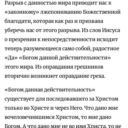
Разрыв с данностью мира приводит нас к
«законному» лжепониманию Божественной
благодати, которая как раз и призвана
уберечь нас от этого разрыва. Из слов Иисуса
о презрении к непосредственности исходит
теперь разумеющееся само собой, радостное
«Да» «Богом данной действительности»
этого мира. Из оправдания грешников
вторично возникнет оправдание греха.
«Богом данная действительность»
существует для последовавшего за Христом
только во Христе и через Него. Что дано мне
вочеловечившимся Христом, то мне дано
Богом. А что дано мне не во имя Христа, то не