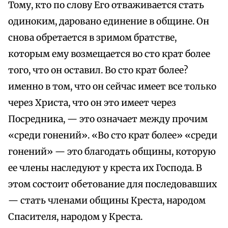
Тому, кто по слову Его отваживается стать
одиноким, даровано единение в общине. Он
снова обретается в зримом братстве,
которым ему возмещается во сто крат более
того, что он оставил. Во сто крат более?
именно в том, что он сейчас имеет все только
через Христа, что он это имеет через
Посредника, — это означает между прочим
«среди гонений». «Во сто крат более» «среди
гонений» — это благодать общины, которую
ее члены наследуют у креста их Господа. В
этом состоит обетование для последовавших
— стать членами общины Креста, народом
Спасителя, народом у Креста.