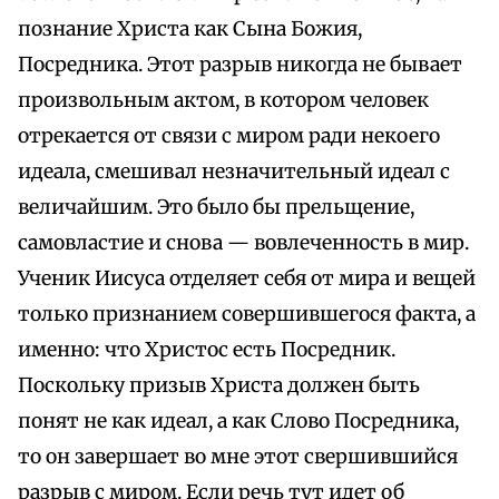
познание Христа как Сына Божия,
Посредника. Этот разрыв никогда не бывает
произвольным актом, в котором человек
отрекается от связи с миром ради некоего
идеала, смешивал незначительный идеал с
величайшим. Это было бы прельщение,
самовластие и снова — вовлеченность в мир.
Ученик Иисуса отделяет себя от мира и вещей
только признанием совершившегося факта, а
именно: что Христос есть Посредник.
Поскольку призыв Христа должен быть
понят не как идеал, а как Слово Посредника,
то он завершает во мне этот свершившийся
разрыв с миром. Если речь тут идет об