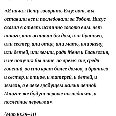
«И начал Петр говорить Ему: вот, мы
оставили все и последовали за Тобою. Иисус
сказал в ответ: истинно говорю вам: нет
никого, кто оставил бы дом, или братьев,
или сестер, или отца, или мать, или жену,
или детей, или земли, ради Меня и Евангелия,
и не получил бы ныне, во время сие, среди
гонений, во сто крат более домов, и братьев
и сестер, и отцов, и матерей, и детей, и
земель, а в веке грядущем жизни вечной.
Многие же будут первые последними, и
последние первыми».
(Мар.10:28–31)