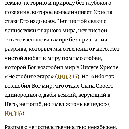
семью, историю и природу без глубокого
покаяния, которое возвеличивает Христа,
ставя Его надо всем. Нет чистой связи с
данностями тварного мира, нет чистой
ответственности в мире без признания
разрыва, которым мы отделены от него. Нет
чистой любви к миру помимо любви,
которой Бог возлюбил мир в Иисусе Христе.
«Не любите мира» (
1Ин 2:15
). Но: «Ибо так
возлюбил Бог мир, что отдал Сына Своего
единородного, дабы всякий, верующий в
Него, не погиб, но имел жизнь вечную» (
Ин 3:16
).
Разрыв с непосредственностью неизбежен.