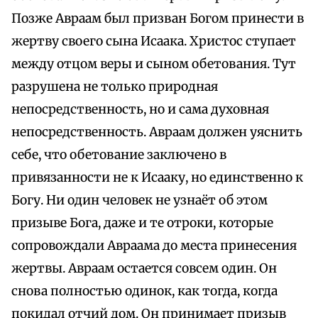
Позже Авраам был призван Богом принести в
жертву своего сына Исаака. Христос ступает
между отцом веры и сыном обетования. Тут
разрушена не только природная
непосредственность, но и сама духовная
непосредственность. Авраам должен уяснить
себе, что обетование заключено в
привязанности не к Исааку, но единственно к
Богу. Ни один человек не узнаёт об этом
призыве Бога, даже и те отроки, которые
сопровождали Авраама до места принесения
жертвы. Авраам остается совсем один. Он
снова полностью одинок, как тогда, когда
покидал отчий дом. Он принимает призыв