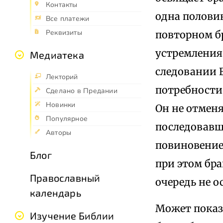
Контакты
одна половин
Все платежи
Реквизиты
повторном б
устремления
Медиатека
следовании Е
Лекторий
потребности,
Сделано в Предании
Новинки
Он не отменя
Популярное
последовавши
Авторы
повиновение
Блог
при этом бра
Православный
очередь не о
календарь
Может показ
Изучение Библии