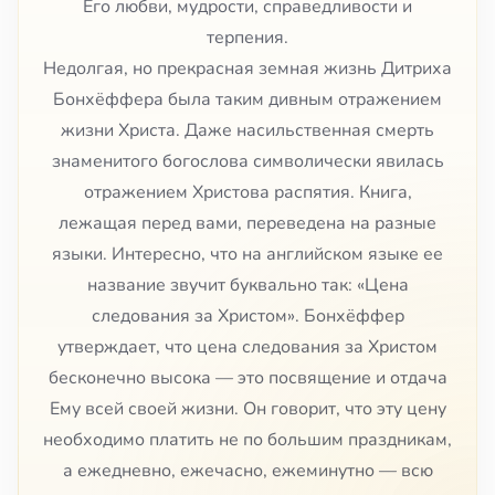
Его любви, мудрости, справедливости и
терпения.
Недолгая, но прекрасная земная жизнь Дитриха
Бонхёффера была таким дивным отражением
жизни Христа. Даже насильственная смерть
знаменитого богослова символически явилась
отражением Христова распятия. Книга,
лежащая перед вами, переведена на разные
языки. Интересно, что на английском языке ее
название звучит буквально так: «Цена
следования за Христом». Бонхёффер
утверждает, что цена следования за Христом
бесконечно высока — это посвящение и отдача
Ему всей своей жизни. Он говорит, что эту цену
необходимо платить не по большим праздникам,
а ежедневно, ежечасно, ежеминутно — всю