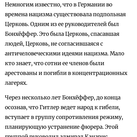
Немногим известно, что в Германии во
времена нацизма существовала подпольная
Церковь. Одним из ее руководителей был
Бонхёффер. Это была Церковь, спасавшая
людей, Церковь, не согласившаяся с
античеловеческими идеями нацизма. Мало
кто знает, что сотни ее членов были
арестованы и погибли в концентрационных
лагерях.
Через несколько лет Бонхёффер, до конца
осознав, что Гитлер ведет народ к гибели,
вступает в группу сопротивления режиму,
планирующую устранение фюрера. Этой
группой руководил адмирал Канарис.