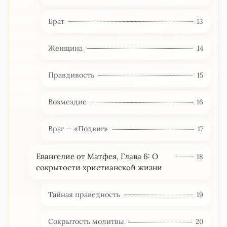
Брат
13
Женщина
14
Правдивость
15
Возмездие
16
Враг — «Подвиг»
17
Евангелие от Матфея, Глава 6: О
18
сокрытости христианской жизни
Тайная праведность
19
Сокрытость молитвы
20