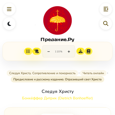
Предание.Ру
−
+
110%
Следуя Христу. Сопротивление и покорность
Читать онлайн
Предисловие к русскому изданию. Отразивший свет Христа
Следуя Христу
Бонхёффер Дитрих (Dietrich Bonhoeffer)