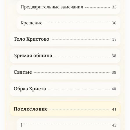
Предварительные замечания
35
Крещение
36
Тело Христово
37
Зримая община
38
Святые
39
Образ Христа
40
Послесловие
41
I
42