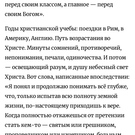
перед своим классом, а главное — перед
своим Богом».
Годы христианской учебы: поездки в Рим, в
Америку, Англию. Путь возрастания во
Христе. Минуты сомнений, противоречий,
непонимания, печали, одиночества. И потом
— освещающий разум, и душу небесный свет
Христа. Вот слова, написанные впоследствии:
«Я понял и продолжаю понимать всё глубже,
что, только испытав всю полноту земной
жизни, по-настоящему приходишь к вере.
Когда полностью откажешься от претензии
стать кем-то — святым или грешником,
проповедником или начетчиком, больным