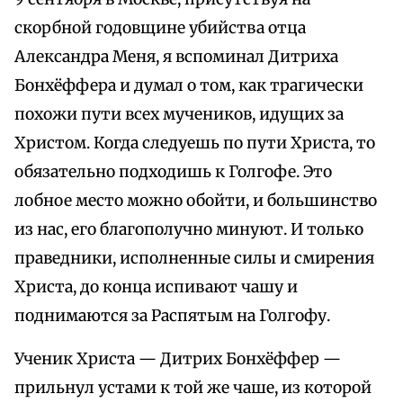
скорбной годовщине убийства отца
Александра Меня, я вспоминал Дитриха
Бонхёффера и думал о том, как трагически
похожи пути всех мучеников, идущих за
Христом. Когда следуешь по пути Христа, то
обязательно подходишь к Голгофе. Это
лобное место можно обойти, и большинство
из нас, его благополучно минуют. И только
праведники, исполненные силы и смирения
Христа, до конца испивают чашу и
поднимаются за Распятым на Голгофу.
Ученик Христа — Дитрих Бонхёффер —
прильнул устами к той же чаше, из которой