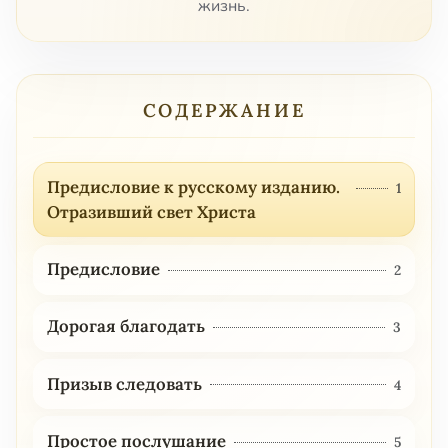
жизнь.
СОДЕРЖАНИЕ
Предисловие к русскому изданию.
1
Отразивший свет Христа
Предисловие
2
Дорогая благодать
3
Призыв следовать
4
Простое послушание
5