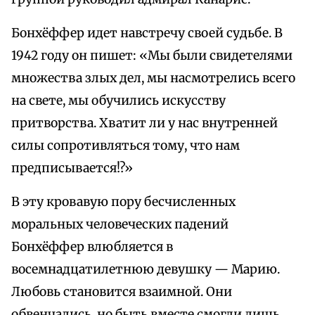
Бонхёффер идет навстречу своей судьбе. В
1942 году он пишет: «Мы были свидетелями
множества злых дел, мы насмотрелись всего
на свете, мы обучились искусству
притворства. Хватит ли у нас внутренней
силы сопротивляться тому, что нам
предписывается!?»
В эту кровавую пору бесчисленных
моральных человеческих падений
Бонхёффер влюбляется в
восемнадцатилетнюю девушку — Марию.
Любовь становится взаимной. Они
обвенчались, но быть вместе смогли лишь