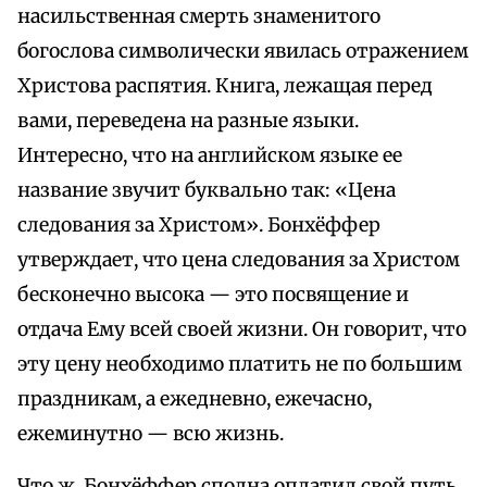
насильственная смерть знаменитого
богослова символически явилась отражением
Христова распятия. Книга, лежащая перед
вами, переведена на разные языки.
Интересно, что на английском языке ее
название звучит буквально так: «Цена
следования за Христом». Бонхёффер
утверждает, что цена следования за Христом
бесконечно высока — это посвящение и
отдача Ему всей своей жизни. Он говорит, что
эту цену необходимо платить не по большим
праздникам, а ежедневно, ежечасно,
ежеминутно — всю жизнь.
Что ж, Бонхёффер сполна оплатил свой путь