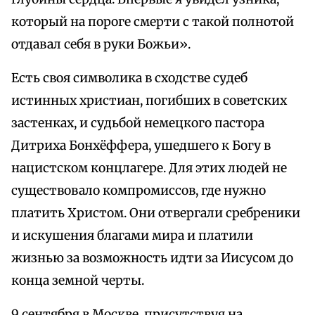
который на пороге смерти с такой полнотой
отдавал себя в руки Божьи».
Есть своя символика в сходстве судеб
истинных христиан, погибших в советских
застенках, и судьбой немецкого пастора
Дитриха Бонхёффера, ушедшего к Богу в
нацистском концлагере. Для этих людей не
существовало компромиссов, где нужно
платить Христом. Они отвергали сребреники
и искушения благами мира и платили
жизнью за возможность идти за Иисусом до
конца земной черты.
9 сентября в Москве, присутствуя на