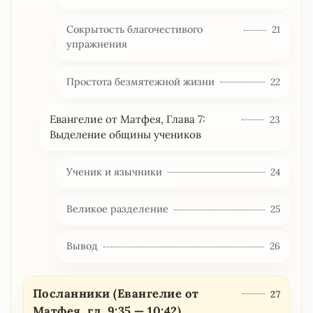
Сокрытость благочестивого
21
упражнения
Простота безмятежной жизни
22
Евангелие от Матфея, Глава 7:
23
Выделение общины учеников
Ученик и язычники
24
Великое разделение
25
Вывод
26
Посланники (Евангелие от
27
Матфея, гл. 9:35 — 10:42)