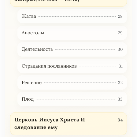
Жатва
28
Апостолы
29
Деятельность
30
Страдания посланников
31
Решение
32
Плод
33
Церковь Иисуса Христа И
34
следование ему