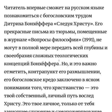
Читатель впервые сможет на русском языке
познакомиться с богословским трудом
Дитриха Бонхёффера «Следуя Христу». Его
прекрасные письма из тюрьмы, помещенные
в журнале «Вопросы философии» (1991), не
могут в полной мере передать всей глубины и
своеобразия сложных теологических
1
концепций Бонхёффера
. Но, и это важно
отметить, контрапункт его размышлении,
его богословское кредо заключено в ясном
понимании того, что христианство — это
твой собственный, личный путь вослед
Христу. Это твое личное, только от тебя
зависящее служение и самопожертвование