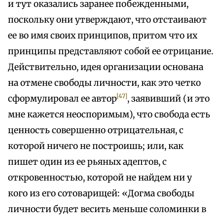
и тут оказались заранее побежденными,
поскольку они утверждают, что отстаивают
ее во имя своих принципов, притом что их
принципы представляют собой ее отрицание.
Действительно, идея организации основана
на отмене свободы личности, как это четко
[47]
сформулировал ее автор
, заявивший (и это
мне кажется неоспоримым), что свобода есть
ценность совершенно отрицательная, с
которой ничего не построишь; или, как
пишет один из ее рьяных адептов, с
откровенностью, которой не найдем ни у
кого из его сотоварищей: «Догма свободы
личности будет весить меньше соломинки в