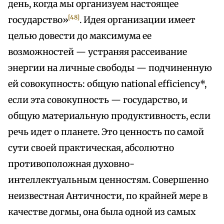
день, когда мы организуем настоящее
[48]
государство»
. Идея организации имеет
целью довести до максимума ее
возможностей — устраняя рассеивание
энергии на личные свободы — подчиненную
ей совокупность: общую national efficiency*,
если эта совокупность — государство, и
общую материальную продуктивность, если
речь идет о планете. Это ценность по самой
сути своей практическая, абсолютно
противоположная духовно-
интеллектуальным ценностям. Совершенно
неизвестная Античности, по крайней мере в
качестве догмы, она была одной из самых