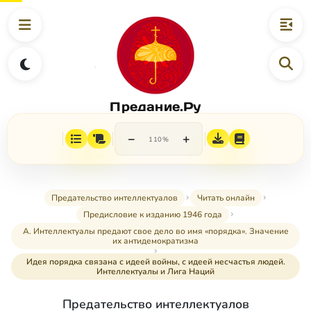
Предание.Ру
−
+
110%
Предательство интеллектуалов
Читать онлайн
Предисловие к изданию 1946 года
А. Интеллектуалы предают свое дело во имя «порядка». Значение
их антидемократизма
Идея порядка связана с идеей войны, с идеей несчастья людей.
Интеллектуалы и Лига Наций
Предательство интеллектуалов