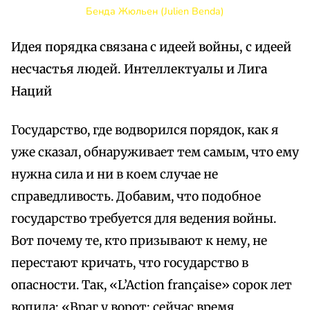
Бенда Жюльен (Julien Benda)
Идея порядка связана с идеей войны, с идеей
несчастья людей. Интеллектуалы и Лига
Наций
Государство, где водворился порядок, как я
уже сказал, обнаруживает тем самым, что ему
нужна сила и ни в коем случае не
справедливость. Добавим, что подобное
государство требуется для ведения войны.
Вот почему те, кто призывают к нему, не
перестают кричать, что государство в
опасности. Так, «L’Action française» сорок лет
вопила: «Враг у ворот; сейчас время