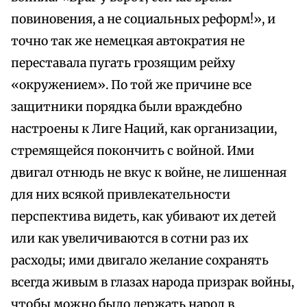
повиновения, а не социальных реформ!», и
точно так же немецкая автократия не
переставала пугать грозящим рейху
«окружением». По той же причине все
защитники порядка были враждебно
настроены к Лиге Наций, как организации,
стремящейся покончить с войной. Ими
двигал отнюдь не вкус к войне, не лишенная
для них всякой привлекательности
перспектива видеть, как убивают их детей
или как увеличиваются в сотни раз их
расходы; ими двигало желание сохранять
всегда живым в глазах народа призрак войны,
чтобы можно было держать народ в