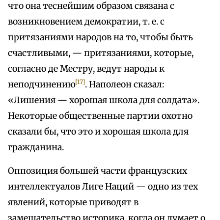
что она теснейшим образом связана с
возникновением демократии, т. е. с
притязаниями народов на то, чтобы быть
счастливыми, — притязаниями, которые,
согласно де Местру, ведут народы к
[17]
неподчинению
. Наполеон сказал:
«Лишения — хорошая школа для солдата».
Некоторые общественные партии охотно
сказали бы, что это и хорошая школа для
гражданина.
Оппозиция большей части французских
интеллектуалов Лиге Наций — одно из тех
явлений, которые приводят в
замешательство историка, когда он думает о