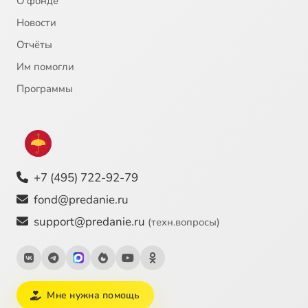
О фонде
Новости
Отчёты
Им помогли
Программы
+7 (495) 722-92-79
fond@predanie.ru
support@predanie.ru
(техн.вопросы)
Мне нужна помощь