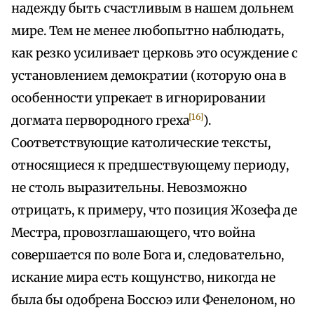
надежду быть счастливым в нашем дольнем
мире. Тем не менее любопытно наблюдать,
как резко усиливает церковь это осуждение с
установлением демократии (которую она в
особенности упрекает в игнорировании
[16]
догмата первородного греха
).
Соответствующие католические тексты,
относящиеся к предшествующему периоду,
не столь выразительны. Невозможно
отрицать, к примеру, что позиция Жозефа де
Местра, провозглашающего, что война
совершается по воле Бога и, следовательно,
искание мира есть кощунство, никогда не
была бы одобрена Боссюэ или Фенелоном, но