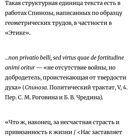
Такая структурная единица текста есть в
работах Спинозы, написанных по образцу
геометрических трудов, в частности в
«Этике».
…non privatio belli, sed virtus quae de fortitudine
animi oritur
— «не отсутствие войны, но
добродетель, проистекающая от твердости
духа» (
Спиноза
. Политический трактат, V, 4.
Пер. С. М. Роговина и Б. В. Чредина).
«Что ж, наконец, за несчастная страсть и
привязанность к жизни / <Нас заставляет