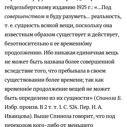
гейдельбергскому изданию 1925 г.: «…Под
совершенством
я буду разуметь… реальность,
т. е. сущность всякой вещи, поскольку она
известным образом существует и действует,
безотносительно к ее временнóму
продолжению. Ибо никакая единичная вещь
не может быть названа более совершенной
вследствие того, что пребывала в своем
существовании более времени; так как
временнóе продолжение вещей не может
быть определено из их сущности» (
Спиноза Б
.
Избр. произв. В 2 т. т. 1. С. 524. Пер. Н. А.
Иванцова). Выше Спиноза говорит, что под
переходом кого-либо от меньшего