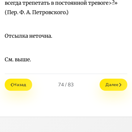
всегда трепетать в постоянной тревоге>?»
(Пер. Ф. А. Петровского.)
Отсылка неточна.
См. выше.
74 / 83
Назад
Далее