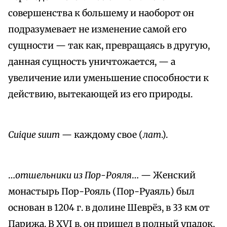
совершенства к большему и наоборот он
подразумевает не изменение самой его
сущности — так как, превращаясь в другую,
данная сущность уничтожается, — а
увеличение или уменьшение способности к
действию, вытекающей из его природы.
Сuique suum
— каждому свое (
лат
.).
…
отшельники из Пор-Рояля
… — Женский
монастырь Пор-Рояль (Пор-Руаяль) был
основан в 1204 г. в долине Шеврёз, в 33 км от
Парижа. В XVI в. он пришел в полный упадок,