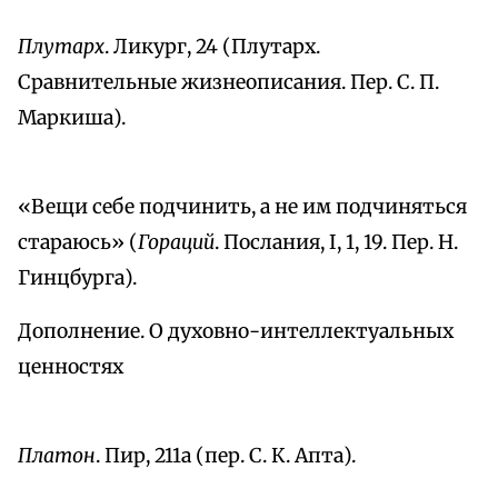
Плутарх
. Ликург, 24 (Плутарх.
Сравнительные жизнеописания. Пер. С. П.
Маркиша).
«Вещи себе подчинить, а не им подчиняться
стараюсь» (
Гораций
. Послания, I, 1, 19. Пер. Н.
Гинцбурга).
Дополнение. О духовно-интеллектуальных
ценностях
Платон
. Пир, 211a (пер. С. К. Апта).