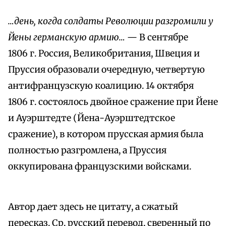
…день, когда солдаты Революции разгромили у
Йены германскую армию…
— В сентябре
1806 г. Россия, Великобритания, Швеция и
Пруссия образовали очередную, четвертую
антифранцузскую коалицию. 14 октября
1806 г. состоялось двойное сражение при Йене
и Ауэрштедте (Йена-Ауэрштедтское
сражение), в котором прусская армия была
полностью разгромлена, а Пруссия
оккупирована французскими войсками.
Автор дает здесь не цитату, а сжатый
пересказ. Ср. русский перевод, сверенный по