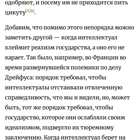
одобряют, и посему им не приходится пить
[326]
цикуту
.
Добавим, что помимо этого непорядка можно
заметить другой — когда интеллектуал
клеймит реализм государства, а оно его не
карает. Так было, например, во Франции во
время развернувшейся полемики по делу
Дрейфуса: порядок требовал, чтобы
интеллектуалы отстаивали отвлеченную
справедливость, что мы и видели, но, может
быть, тот же порядок требовал, чтобы
государство, которое они ослабляли своим
идеализмом, подвергло их тюремному
заключению. Когда интеллектуал берет на