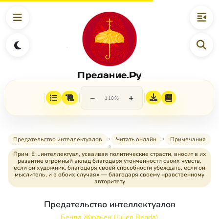
Предание.Ру
−
+
110%
Предательство интеллектуалов
Читать онлайн
Примечания
Прим. Е …интеллектуал, усваивая политические страсти, вносит в их
развитие огромный вклад благодаря утонченности своих чувств,
если он художник, благодаря своей способности убеждать, если он
мыслитель, и в обоих случаях — благодаря своему нравственному
авторитету
Предательство интеллектуалов
Бенда Жюльен (Julien Benda)