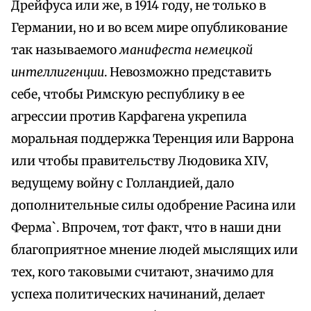
Дрейфуса или же, в 1914 году, не только в
Германии, но и во всем мире опубликование
так называемого
манифеста немецкой
интеллигенции
. Невозможно представить
себе, чтобы Римскую республику в ее
агрессии против Карфагена укрепила
моральная поддержка Теренция или Варрона
или чтобы правительству Людовика XIV,
ведущему войну с Голландией, дало
дополнительные силы одобрение Расина или
Ферма`. Впрочем, тот факт, что в наши дни
благоприятное мнение людей мыслящих или
тех, кого таковыми считают, значимо для
успеха политических начинаний, делает