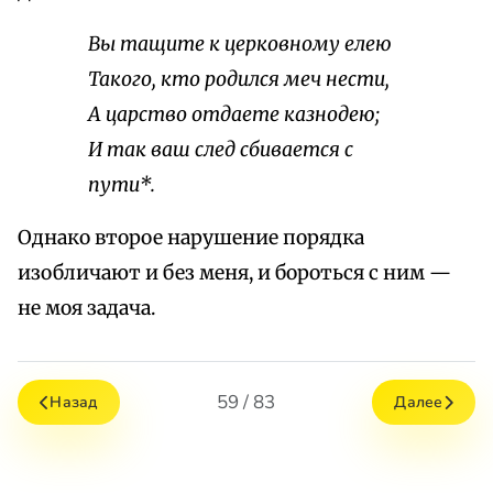
Вы тащите к церковному елею
Такого, кто родился меч нести,
А царство отдаете казнодею;
И так ваш след сбивается с
пути*.
Однако второе нарушение порядка
изобличают и без меня, и бороться с ним —
не моя задача.
59 / 83
Назад
Далее