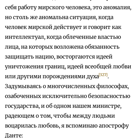
себя работу мирского человека, это аномалия,
но столь же аномальна ситуация, когда
человек мирской действует и говорит как
интеллектуал, когда облеченные властью
лица, на которых возложена обязанность
защищать нацию, восторгаются идеей
уничтожения границ, идеей всеобщей любви
[327]
или другими порождениями духа
.
Задумываясь о многочисленных философах,
озабоченных исключительно безопасностью
государства, и об одном нашем министре,
радеющем о том, чтобы между людьми
воцарилась любовь, я вспоминаю апострофу
Данте: