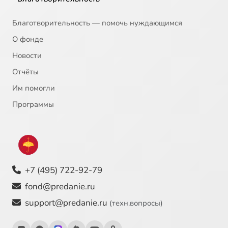
Благотворительность — помочь нуждающимся
О фонде
Новости
Отчёты
Им помогли
Программы
+7 (495) 722-92-79
fond@predanie.ru
support@predanie.ru
(техн.вопросы)