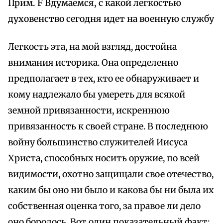
Прим. F Вдумаемся, с какой легкостью
духовенство сегодня идет на военную службу
Легкость эта, на мой взгляд, достойна
внимания историка. Она определенно
предполагает в тех, кто ее обнаруживает и
кому надлежало бы умереть для всякой
земной привязанности, искреннюю
привязанность к своей стране. В последнюю
войну большинство служителей Иисуса
Христа, способных носить оружие, по всей
видимости, охотно защищали свое отечество,
каким бы оно ни было и какова бы ни была их
собственная оценка того, за правое ли дело
оно боролось. Вот один показательный факт: