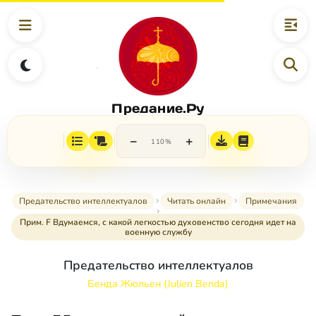
Предание.Ру
−
+
110%
Предательство интеллектуалов
Читать онлайн
Примечания
Прим. F Вдумаемся, с какой легкостью духовенство сегодня идет на
военную службу
Предательство интеллектуалов
Бенда Жюльен (Julien Benda)