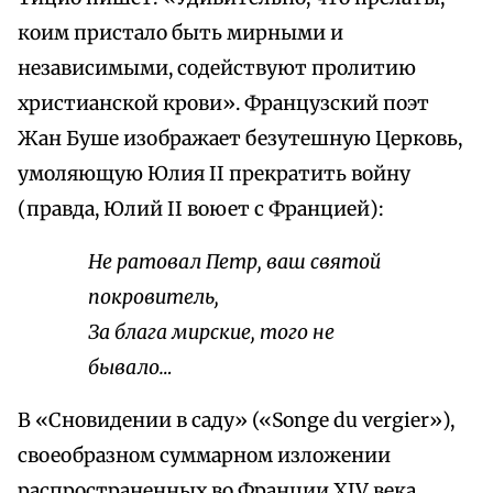
коим пристало быть мирными и
независимыми, содействуют пролитию
христианской крови». Французский поэт
Жан Буше изображает безутешную Церковь,
умоляющую Юлия II прекратить войну
(правда, Юлий II воюет с Францией):
Не ратовал Петр, ваш святой
покровитель,
За блага мирские, того не
бывало…
В «Сновидении в саду» («Songe du vergier»),
своеобразном суммарном изложении
распространенных во Франции XIV века