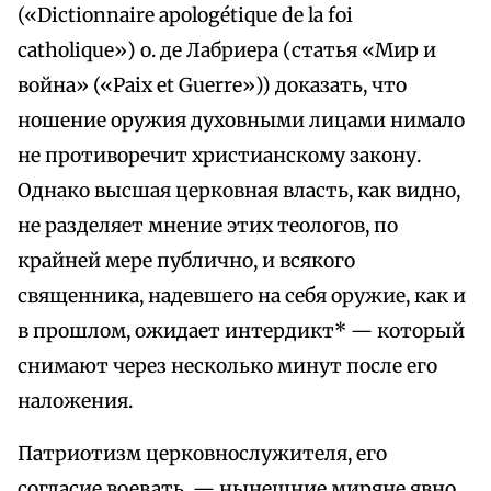
(«Dictionnaire apologétique de la foi
catholique») о. де Лабриера (статья «Мир и
война» («Paix et Guerre»)) доказать, что
ношение оружия духовными лицами нимало
не противоречит христианскому закону.
Однако высшая церковная власть, как видно,
не разделяет мнение этих теологов, по
крайней мере публично, и всякого
священника, надевшего на себя оружие, как и
в прошлом, ожидает интердикт* — который
снимают через несколько минут после его
наложения.
Патриотизм церковнослужителя, его
согласие воевать, — нынешние миряне явно