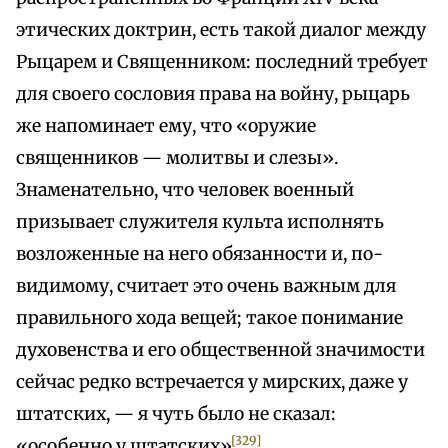
этических доктрин, есть такой диалог между
Рыцарем и Священником: последний требует
для своего сословия права на войну, рыцарь
же напоминает ему, что «оружие
священников — молитвы и слезы».
Знаменательно, что человек военный
призывает служителя культа исполнять
возложенные на него обязанности и, по-
видимому, считает это очень важным для
правильного хода вещей; такое понимание
духовенства и его общественной значимости
сейчас редко встречается у мирских, даже у
штатских, — я чуть было не сказал:
[329]
«особенно у штатских»
.