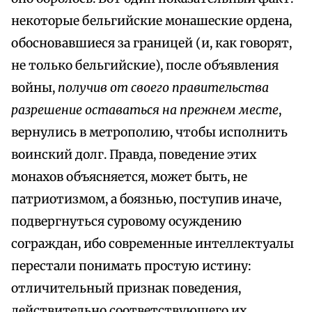
некоторые бельгийские монашеские ордена,
обосновавшиеся за границей (и, как говорят,
не только бельгийские), после объявления
войны,
получив от своего правительства
разрешение оставаться на прежнем месте
,
вернулись в метрополию, чтобы исполнить
воинский долг. Правда, поведение этих
монахов объясняется, может быть, не
патриотизмом, а боязнью, поступив иначе,
подвергнуться суровому осуждению
сограждан, ибо современные интеллектуалы
перестали понимать простую истину:
отличительный признак поведения,
действительно соответствующего их