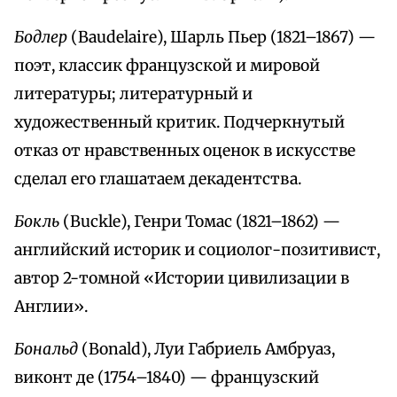
Бодлер
(Baudelaire), Шарль Пьер (1821–1867) —
поэт, классик французской и мировой
литературы; литературный и
художественный критик. Подчеркнутый
отказ от нравственных оценок в искусстве
сделал его глашатаем декадентства.
Бокль
(Buckle), Генри Томас (1821–1862) —
английский историк и социолог-позитивист,
автор 2-томной «Истории цивилизации в
Англии».
Бональд
(Bonald), Луи Габриель Амбруаз,
виконт де (1754–1840) — французский