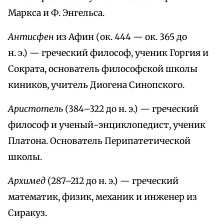
Маркса и Ф. Энгельса.
Антисфен
из Афин (ок. 444 — ок. 365 до
н. э.) — греческий философ, ученик Горгия и
Сократа, основатель философской школы
киников, учитель Диогена Синопского.
Аристотель
(384–322 до н. э.) — греческий
философ и ученый-энциклопедист, ученик
Платона. Основатель Перипатетической
школы.
Архимед
(287–212 до н. э.) — греческий
математик, физик, механик и инженер из
Сиракуз.