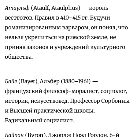
Атаульф
(Ataulf, Ataulphus) — король
вестготов. Правил в 410–415 гг. Будучи
романизированным варваром, он понял, что
нельзя укрепиться на римской земле, не
приняв законов и учреждений культурного
общества.
Байе
(Bayet), Альбер (1880–1961) —
французский философ-моралист, социолог,
историк, искусствовед. Профессор Сорбонны
и Высшей практической школы.
Радикальный социалист.
Байрон
(Byron), Джордж Ноэл Гордон, 6-й