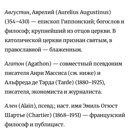
Августин
, Аврелий (Aurelius Augustinus)
(354–430) — епископ Гиппонский; богослов и
философ; крупнейший из отцов церкви. В
католической церкви признан святым, в
православной — блаженным.
Агатон
(Agathon) — совместный псевдоним
писателя Анри Массиса (см. ниже) и
Альфреда де Тарда (Tarde) (1880–1925),
писателя, экономиста и журналиста.
Ален
(Alain), псевд.; наст. имя Эмиль Огюст
Шартье (Chartier) (1868–1951) — французский
философ и публицист.