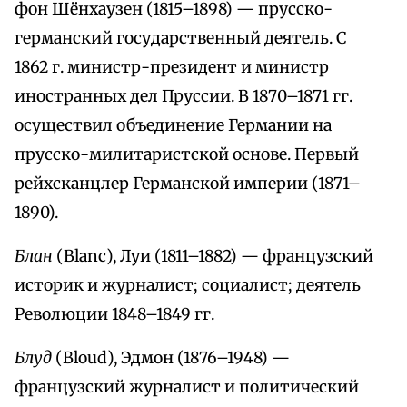
фон Шёнхаузен (1815–1898) — прусско-
германский государственный деятель. С
1862 г. министр-президент и министр
иностранных дел Пруссии. В 1870–1871 гг.
осуществил объединение Германии на
прусско-милитаристской основе. Первый
рейхсканцлер Германской империи (1871–
1890).
Блан
(Blanc), Луи (1811–1882) — французский
историк и журналист; социалист; деятель
Революции 1848–1849 гг.
Блуд
(Bloud), Эдмон (1876–1948) —
французский журналист и политический