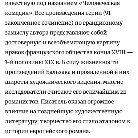
известную под названием «Человеческая
комедия». Все произведения серии (91
законченное сочинение) по грандиозному
замыслу автора представляют собой
достоверную и всеобъемлющую картину
нравов французского общества конца XVIII —
1-й половины XIX в. В силу жизненности
произведений Бальзака и проявленной в них
широты художнического видения, многие
исследователи считают его величайшим из
романистов. Писатель оказал огромное
влияние на позднейшую художественную
литературу; творчество его стало эталоном в
истории европейского романа.