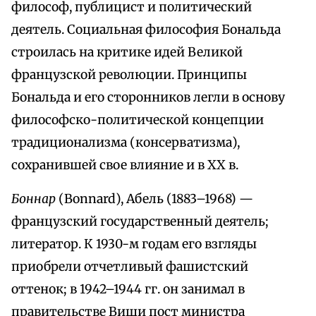
философ, публицист и политический
деятель. Социальная философия Бональда
строилась на критике идей Великой
французской революции. Принципы
Бональда и его сторонников легли в основу
философско-политической концепции
традиционализма (консерватизма),
сохранившей свое влияние и в ХХ в.
Боннар
(Bonnard), Абель (1883–1968) —
французский государственный деятель;
литератор. К 1930-м годам его взгляды
приобрели отчетливый фашистский
оттенок; в 1942–1944 гг. он занимал в
правительстве Виши пост министра