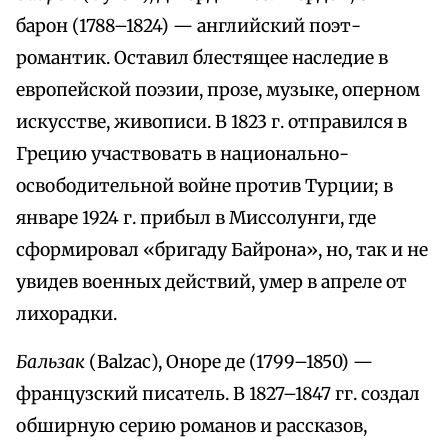
барон (1788–1824) — английский поэт-
романтик. Оставил блестящее наследие в
европейской поэзии, прозе, музыке, оперном
искусстве, живописи. В 1823 г. отправился в
Грецию участвовать в национально-
освободительной войне против Турции; в
январе 1924 г. прибыл в Миссолунги, где
сформировал «бригаду Байрона», но, так и не
увидев военных действий, умер в апреле от
лихорадки.
Бальзак
(Balzac), Оноре де (1799–1850) —
французский писатель. В 1827–1847 гг. создал
обширную серию романов и рассказов,