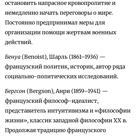
остановить напрасное кровопролитие и
немедленно начать переговоры о мире.
Постоянно предпринимал меры для
организации помощи жертвам военных
действий.
Бенуа
(Benoist), Шарль (1861–1936) —
французский политик, историк, автор ряда
социально-политических исследований.
Бергсон
(Bergson), Анри (1859–1941) —
французский философ-идеалист,
представитель интуитивизма и «философии
жизни», классик западной философии XX в.
Продолжая традицию французского