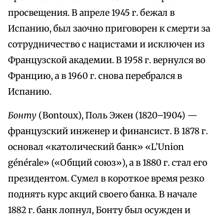
просвещения. В апреле 1945 г. бежал в
Испанию, был заочно приговорен к смерти за
сотрудничество с нацистами и исключен из
Французской академии. В 1958 г. вернулся во
Францию, а в 1960 г. снова перебрался в
Испанию.
Бонту
(Bontoux), Поль Эжен (1820–1904) —
французский инженер и финансист. В 1878 г.
основал «католический банк» «L’Union
générale» («Общий союз»), а в 1880 г. стал его
президентом. Сумел в короткое время резко
поднять курс акций своего банка. В начале
1882 г. банк лопнул, Бонту был осужден и