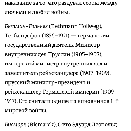
наказание за то, что раздувал ссоры между
людьми и любил войны.
Бетман-Гольвег
(Bethmann Hollweg),
Теобальд фон (1856–1921) — германский
государственный деятель. Министр
внутренних дел Пруссии (1905–1907),
имперский министр внутренних дел и
заместитель рейхсканцлера (1907–1909),
прусский министр-президент и
рейхсканцлер Германской империи (1909–
1917). Его считали одним из виновников 1-й
мировой войны.
Бисмарк
(Bismarck), Отто Эдуард Леопольд