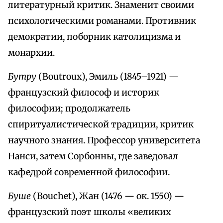
литературный критик. Знаменит своими
психологическими романами. Противник
демократии, поборник католицизма и
монархии.
Бутру
(Boutroux), Эмиль (1845–1921) —
французский философ и историк
философии; продолжатель
спиритуалистической традиции, критик
научного знания. Профессор университета
Нанси, затем Сорбонны, где заведовал
кафедрой современной философии.
Буше
(Bouchet), Жан (1476 — ок. 1550) —
французский поэт школы «великих