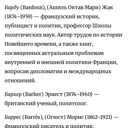
Барду
(Bardoux), (Ашиль Октав Мари) Жак
(1874–1959) — французский историк,
публицист и политик, профессор Школы
политических наук. Автор трудов по истории
Новейшего времени, а также книг,
посвященных актуальным проблемам
внутренней и внешней политики Франции,
вопросам дипломатии и международных
отношений.
Баркер
(Barker) Эрнест (1874–1960) —
британский ученый, политолог.
Баррес
(Barrès), (Огюст) Морис (1862–1923) —
французский писатель и политик;