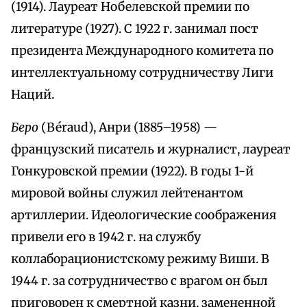
(1914). Лауреат Нобелевской премии по
литературе (1927). C 1922 г. занимал пост
президента Международного комитета по
интеллектуальному сотрудничеству Лиги
Наций.
Беро
(Béraud), Анри (1885–1958) —
французский писатель и журналист, лауреат
Гонкуровской премии (1922). В годы 1-й
мировой войны служил лейтенантом
артиллерии. Идеологические соображения
привели его в 1942 г. на службу
коллаборационистскому режиму Виши. В
1944 г. за сотрудничество с врагом он был
приговорен к смертной казни, замененной