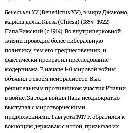
Бенедикт XV
(Benedictus XV), в миру Джакомо,
маркиз делла Кьеза (Chiesa) (1854–1922) —
Папа Римский (с 1914). Во внутрицерковной
жизни проводил более либеральную
политику, чем его предшественник, и
фактически прекратил преследование
модернизма. В начале 1-й мировой войны
объявил о своем нейтралитете. Был
решительным противником участия Италии
в войне. За годы войны Папа неоднократно
выступал с миротворческими
предложениями. 1 августа 1917 г. обратился к
воюющим державам с нотой, призывая их