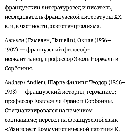
французский литературовед и писатель,
исследователь французской литературы ХХ
в. и, в частности, экзистенциализма.
Амелен
(Гамелен, Hamelin), Октав (1856–
1907) — французский философ-
неокантианец, профессор Эколь Нормаль и
Сорбонны.
Андлер
(Andler), Шарль Филипп Теодор (1866–
1933) — французский историк, германист;
профессор Коллеж де Франс и Сорбонны.
Специализировался на немецком
социализме; перевел на французский язык
«Манифест Коммунистической партии» К.