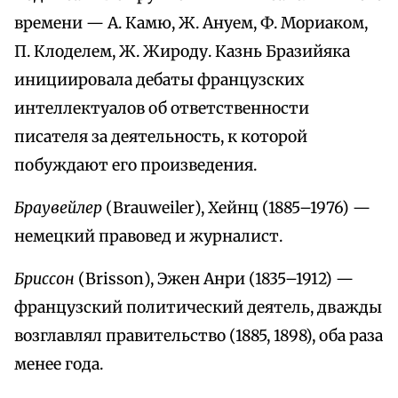
времени — А. Камю, Ж. Ануем, Ф. Мориаком,
П. Клоделем, Ж. Жироду. Казнь Бразийяка
инициировала дебаты французских
интеллектуалов об ответственности
писателя за деятельность, к которой
побуждают его произведения.
Браувейлер
(Brauweiler), Хейнц (1885–1976) —
немецкий правовед и журналист.
Бриссон
(Brisson), Эжен Анри (1835–1912) —
французский политический деятель, дважды
возглавлял правительство (1885, 1898), оба раза
менее года.