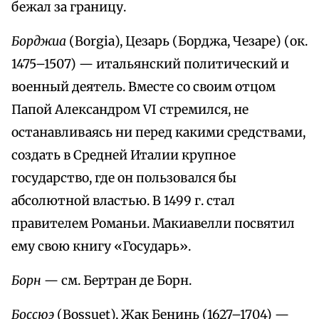
бежал за границу.
Борджиа
(Borgia), Цезарь (Борджа, Чезаре) (ок.
1475–1507) — итальянский политический и
военный деятель. Вместе со своим отцом
Папой Александром VI стремился, не
останавливаясь ни перед какими средствами,
создать в Средней Италии крупное
государство, где он пользовался бы
абсолютной властью. В 1499 г. стал
правителем Романьи. Макиавелли посвятил
ему свою книгу «Государь».
Борн
— см. Бертран де Борн.
Боссюэ
(Bossuet), Жак Бенинь (1627–1704) —