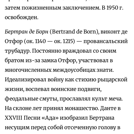
затем пожизненным заключением. В 1950 г.
освобожден.
Бертран де Борн
(Bertrand de Born), виконт де
Отфор (ок. 1140 — ок. 1215) — провансальский
трубадур. Постоянно враждовал со своим
братом из-за замка Отфор, участвовал в
многочисленных междоусобицах знати.
Идеализировал войну как стихию рыцарской
жизни, воспевал воинские подвиги,
феодальные смуты, прославлял культ меча.
На склоне лет принял монашество. Данте в
XXVIII Песни «Ада» изобразил Бертрана
несущим перед собой отсеченную голову в