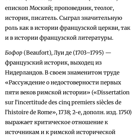
епископ Моский; проповедник, теолог,
историк, писатель. Сыграл значительную
роль как в истории французской церкви, так
и в истории французской литературы.
Бофор
(Beaufort), Луи де (1703–1795) —
французский историк, выходец из
Нидерландов. В своем знаменитом труде
«Рассуждение о недостоверности первых
пяти веков римской истории» («Dissertation
sur l’incertitude des cinq premiers siècles de
l’histoire de Rome», 1738; 2-е, дополн. изд. 1750)
выражает критическое отношение к
источникам и к римской исторической