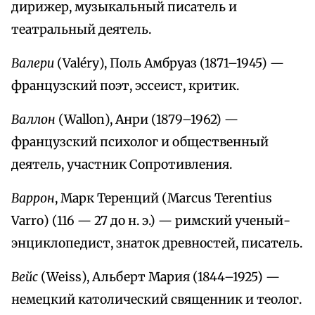
дирижер, музыкальный писатель и
театральный деятель.
Валери
(Valéry), Поль Амбруаз (1871–1945) —
французский поэт, эссеист, критик.
Валлон
(Wallon), Анри (1879–1962) —
французский психолог и общественный
деятель, участник Сопротивления.
Варрон
, Марк Теренций (Marcus Terentius
Varro) (116 — 27 до н. э.) — римский ученый-
энциклопедист, знаток древностей, писатель.
Вейс
(Weiss), Альберт Мария (1844–1925) —
немецкий католический священник и теолог.