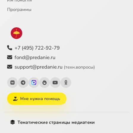
Им помогли
Программы
+7 (495) 722-92-79
fond@predanie.ru
support@predanie.ru
(техн.вопросы)
Мне нужна помощь
Тематические страницы медиатеки