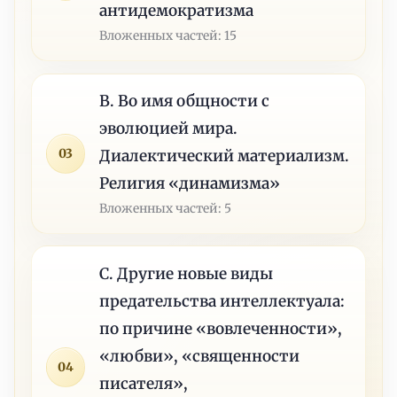
антидемократизма
Вложенных частей: 15
В. Во имя общности с
эволюцией мира.
03
Диалектический материализм.
Религия «динамизма»
Вложенных частей: 5
C. Другие новые виды
предательства интеллектуала:
по причине «вовлеченности»,
«любви», «священности
04
писателя»,