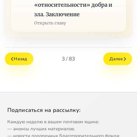
«относительности» добра и
зла. Заключение
Открыть главу
3 / 83
Назад
Далее
Подписаться на рассылку:
Каждую неделю в вашем почтовом ящике:
— анонсы лучших материалов;
— новости подопечных Благотворительного фонда;