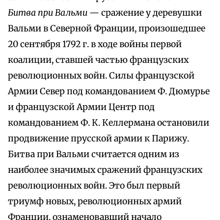
Битва при Вальми
— сражение у деревушки
Вальми в Северной Франции, произошедшее
20 сентября 1792 г. в ходе войны первой
коалиции, ставшей частью французских
революционных войн. Силы французской
Армии Север под командованием Ф. Дюмурье
и французской Армии Центр под
командованием Ф. К. Келлермана остановили
продвижение прусской армии к Парижу.
Битва при Вальми считается одним из
наиболее значимых сражений французских
революционных войн. Это был первый
триумф новых, революционных армий
Франции, ознаменовавший начало