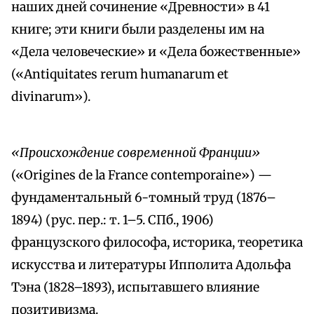
наших дней сочинение «Древности» в 41
книге; эти книги были разделены им на
«Дела человеческие» и «Дела божественные»
(«Antiquitates rerum humanarum et
divinarum»).
«Происхождение современной Франции»
(«Origines de la France contemporaine») —
фундаментальный 6-томный труд (1876–
1894) (рус. пер.: т. 1–5. СПб., 1906)
французского философа, историка, теоретика
искусства и литературы Ипполита Адольфа
Тэна (1828–1893), испытавшего влияние
позитивизма.