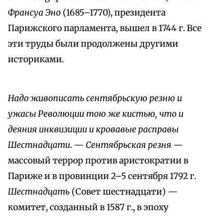
Франсуа Эно
(1685–1770), президента
Парижского парламента, вышел в 1744 г. Все
эти труды были продолжены другими
историками.
Надо живописать сентябрьскую резню и
ужасы Революции тою же кистью, что и
деяния инквизиции и кровавые расправы
Шестнадцати
. —
Сентябрьская резня
—
массовый террор против аристократии в
Париже и в провинции 2–5 сентября 1792 г.
Шестнадцать
(Совет шестнадцати) —
комитет, созданный в 1587 г., в эпоху