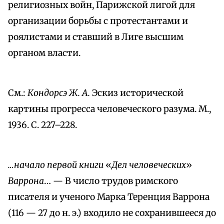
религиозных войн, Парижской лигой для
организации борьбы с протестантами и
роялистами и ставший в Лиге высшим
органом власти.
См.:
Кондорсэ Ж. А.
Эскиз исторической
картины прогресса человеческого разума. М.,
1936. С. 227–228.
…начало первой книги
«
Дел человеческих
»
Варрона
… — В число трудов римского
писателя и ученого Марка Теренция Варрона
(116 — 27 до н. э.) входило не сохранившееся до