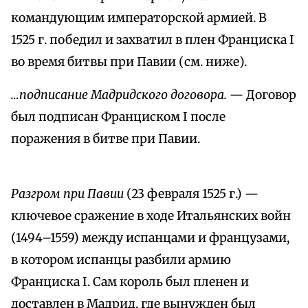
командующим императорской армией. В
1525 г. победил и захватил в плен Франциска I
во время битвы при Павии (см. ниже).
…подписание Мадридского договора.
— Договор
был подписан Франциском I после
поражения в битве при Павии.
Разгром при Павии
(23 февраля 1525 г.) —
ключевое сражение в ходе Итальянских войн
(1494–1559) между испанцами и французами,
в котором испанцы разбили армию
Франциска I. Сам король был пленен и
доставлен в Мадрид, где вынужден был