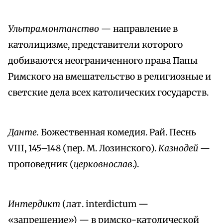
Ультрамонтанство
— направление в
католицизме, представители которого
добиваются неограниченного права Папы
Римского на вмешательство в религиозные и
светские дела всех католических государств.
Данте.
Божественная комедия. Рай. Песнь
VIII, 145–148 (пер. М. Лозинского).
Казнодей
—
проповедник (
церковнослав
.).
Интердикт
(лат. interdictum —
«запрещение») — в римско-католической