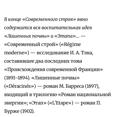
В конце «Современного строя» явно
содержится вся воспитательная идея
«Лишенных почвы» и «Этапа»
… —
«Современный строй» («Régime
moderne») — исследование И. А. Тэна,
составившее два последних тома
«Происхождения современной Франции»
(1891–1894). «Лишенные почвы»
(«Déracinés») — роман М. Барреса (1897),
входящий в трилогию «Роман национальной
энергии»; «Этап» («L’Etape») — роман П.
Бурже (1902).