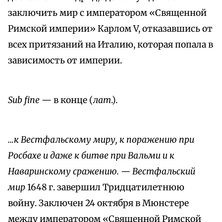
заключить мир с императором «Священной
Римской империи» Карлом V, отказавшись от
всех притязаний на Италию, которая попала в
зависимость от империи.
Sub fine
— в конце (
лат
.).
…к Вестфальскому миру, к поражению при
Росбахе и даже к битве при Вальми и к
Наваринскому сражению. — Вестфальский
мир
1648 г. завершил Тридцатилетнюю
войну. Заключен 24 октября в Мюнстере
между императором «Священной Римской