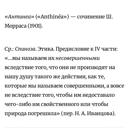
«Антинеа»
(«Anthinéa») — сочинение Ш.
Морраса (1901).
Ср.:
Спиноза
. Этика. Предисловие к IV части:
«…мы называем их
несовершенными
вследствие того, что они не производят на
нашу душу такого же действия, как те,
которые мы называем совершенными, а вовсе
не вследствие того, чтобы им недоставало
чего-либо им свойственного или чтобы
природа погрешила» (пер. Н. А. Иванцова).