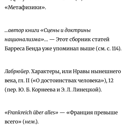
«Метафизики».
…автор книги «Сцены и доктрины
национализма»
… — Этот сборник статей
Барреса Бенда уже упоминал выше (см. с. 114).
Лабрюйер
. Характеры, или Нравы нынешнего
века, гл. II («О достоинствах человека»), 12
(пер. Ю. Б. Корнеева и Э. Л. Линецкой).
«Frankreich über alles»
— «Франция превыше
всего» (
нем
.).