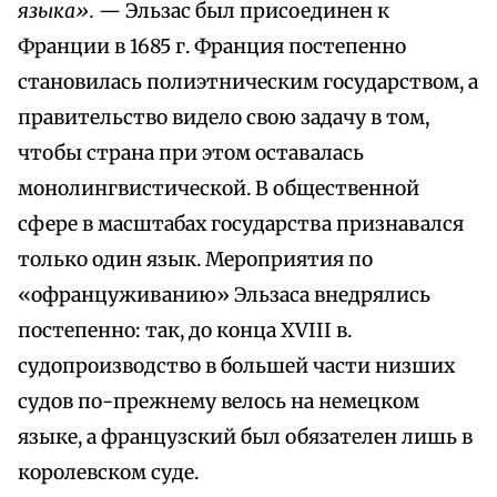
языка».
— Эльзас был присоединен к
Франции в 1685 г. Франция постепенно
становилась полиэтническим государством, а
правительство видело свою задачу в том,
чтобы страна при этом оставалась
монолингвистической. В общественной
сфере в масштабах государства признавался
только один язык. Мероприятия по
«офранцуживанию» Эльзаса внедрялись
постепенно: так, до конца XVIII в.
судопроизводство в большей части низших
судов по-прежнему велось на немецком
языке, а французский был обязателен лишь в
королевском суде.