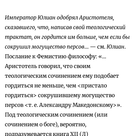
Император Юлиан одобрял Аристотеля,
сказавшего, что, написав свой теологический
трактат, он гордится им больше, чем если бы
сокрушил могущество персов
… — см.
Юлиан
.
Послание к Фемистию философу: «…
Аристотель говорил, что своим
теологическим сочинением ему подобает
гордиться не меньше, чем <пристало
гордиться> сокрушившему могущество
персов <т. е. Александру Македонскому>».
Под теологическим сочинением (или
сочинением о боге), вероятно,
подразумевается книга XII (Л)