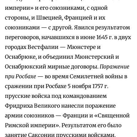
империи» и его союзниками, с одной
стороны, и Швецией, Францией и их
союзниками — с другой. Явился результатом
переговоров, начавшихся в июне 1645 г. в двух
городах Вестфалии — Мюнстере и
Оснабрюке, и объединил Мюнстерский и
Оснабрюкский мирные договоры.
Поражение
при Росбахе
— во время Семилетней войны в
сражении при Росбахе 5 ноября 1757 г.
прусские войска под командованием
Фридриха Великого нанесли поражение
армии союзников — Франции и «Священной
Римской империи». Результатом его было
занятие Саксонии прусскими войсками.