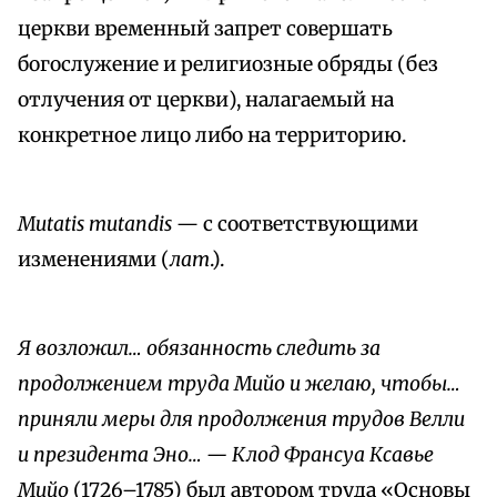
церкви временный запрет совершать
богослужение и религиозные обряды (без
отлучения от церкви), налагаемый на
конкретное лицо либо на территорию.
Mutatis mutandis
— с соответствующими
изменениями (
лат
.).
Я возложил… обязанность следить за
продолжением труда Мийо и желаю, чтобы…
приняли меры для продолжения трудов Велли
и президента Эно… — Клод Франсуа Ксавье
Мийо
(1726–1785) был автором труда «Основы