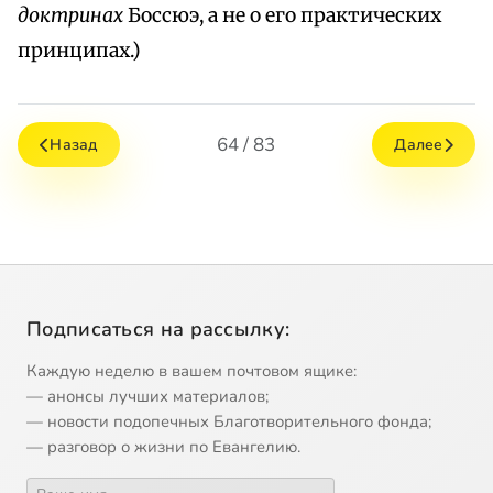
доктринах
Боссюэ, а не о его практических
принципах.)
64 / 83
Назад
Далее
Подписаться на рассылку:
Каждую неделю в вашем почтовом ящике:
— анонсы лучших материалов;
— новости подопечных Благотворительного фонда;
— разговор о жизни по Евангелию.