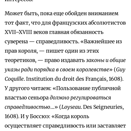
Может быть, пока еще обойден вниманием
тот факт, что для французских абсолютистов
XVII–XVIII веков главная обязанность
суверена — справедливость. «Важнейшее из
прав короля, — пишет один из этих
теоретиков, — право издавать
законы и общие
указы ради порядка в своем королевстве
» (
Guy
Coquille
. Institution du droit des Français, 1608).
У другого читаем: «Пользование публичной
властью сеньора
должно регулироваться
справедливостью
…» (
Loyseau
. Des Seigneuries,
1608). И у Боссюэ: «Когда король
осуществляет справедливость или заставляет