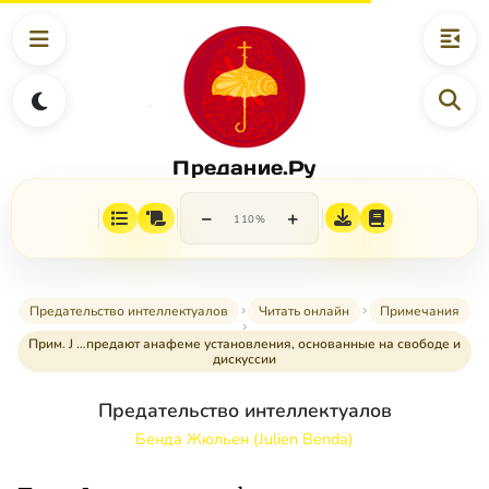
Предание.Ру
−
+
110%
Предательство интеллектуалов
Читать онлайн
Примечания
Прим. J …предают анафеме установления, основанные на свободе и
дискуссии
Предательство интеллектуалов
Бенда Жюльен (Julien Benda)