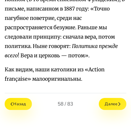
письме, написанном в 1887 году: «Точно
пагубное поветрие, среди нас
распространяется безумие. Раньше мы
следовали принципу: сначала вера, потом
политика. Ныне говорят:
Политика прежде
всего
! Вера и церковь — потом».
Как видим, наши католики из «Action
française» малооригинальны.
58 / 83
Назад
Далее