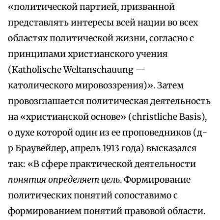
«политической партией, призванной
представлять интересы всей нации во всех
областях политической жизни, согласно с
принципами христианского учения
(Katholische Weltanschauung —
католического мировоззрения)». Затем
провозглашается политическая деятельность
на «христианской основе» (christliche Basis),
о духе которой один из ее проповедников (д-
р Браувейлер, апрель 1913 года) высказался
так: «В сфере практической деятельности
понятия определяет цель
. Формирование
политических понятий сопоставимо с
формированием понятий правовой области.