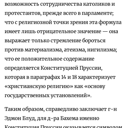
возможность сотрудничества католиков и
протестантов, прежде всего в парламенте;
что с религиозной точки зрения эта формула
имеет лишь отрицательное значение — она
выражает только стремление бороться
против материализма, атеизма, нигилизма;
что ее положительное содержание
определяется Конституцией Пруссии,
которая в параграфах 14 и 18 характеризует
«христианскую религию» как «основу
государственных установлений».
Таким образом, справедливо заключает г-н
Эдмон Блуд, для д-ра Бахема именно
Конституция Пруссии оказывается символом