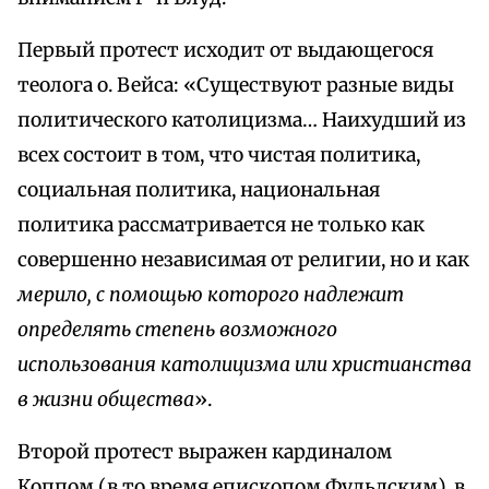
Первый протест исходит от выдающегося
теолога о. Вейса: «Существуют разные виды
политического католицизма… Наихудший из
всех состоит в том, что чистая политика,
социальная политика, национальная
политика рассматривается не только как
совершенно независимая от религии, но и как
мерило, с помощью которого надлежит
определять степень возможного
использования католицизма или христианства
в жизни общества
».
Второй протест выражен кардиналом
Коппом (в то время епископом Фульдским), в