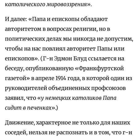
католического мировоззрения
».
И далее: «Папа и епископы обладают
авторитетом в вопросах религии, но в
политических делах мы никогда не допустим,
чтобы на нас повлиял авторитет Папы или
епископов». (Г-н Эдмон Блуд ссылается на
беседу, опубликованную «Франкфуртской
газетой» в апреле 1914 года, в которой один из
руководителей объединенных профсоюзов
заявил, что «
у немецких католиков Папа
сидит в печенках
».)
Движение, характерное не только для наших
соседей, нельзя не распознать и в том, что г-н