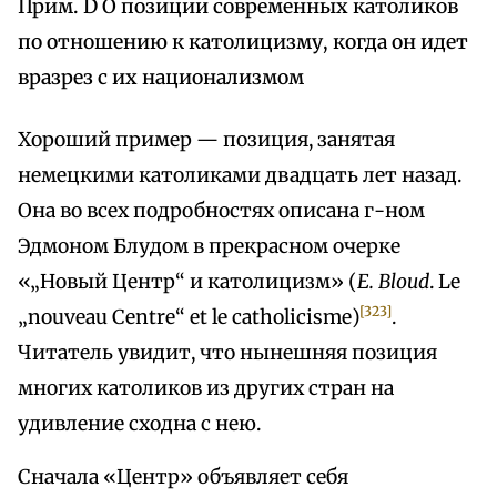
Прим. D О позиции современных католиков
по отношению к католицизму, когда он идет
вразрез с их национализмом
Хороший пример — позиция, занятая
немецкими католиками двадцать лет назад.
Она во всех подробностях описана г-ном
Эдмоном Блудом в прекрасном очерке
«„Новый Центр“ и католицизм» (
E. Bloud
. Le
[323]
„nouveau Centre“ et le catholicisme)
.
Читатель увидит, что нынешняя позиция
многих католиков из других стран на
удивление сходна с нею.
Сначала «Центр» объявляет себя