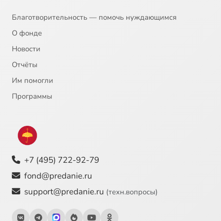
Благотворительность — помочь нуждающимся
О фонде
Новости
Отчёты
Им помогли
Программы
+7 (495) 722-92-79
fond@predanie.ru
support@predanie.ru
(техн.вопросы)