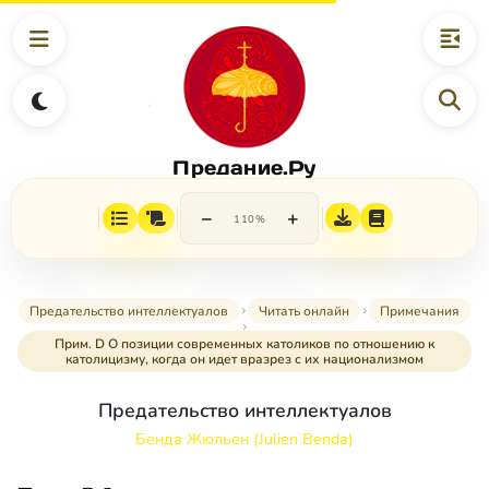
Предание.Ру
−
+
110%
Предательство интеллектуалов
Читать онлайн
Примечания
Прим. D О позиции современных католиков по отношению к
католицизму, когда он идет вразрез с их национализмом
Предательство интеллектуалов
Бенда Жюльен (Julien Benda)