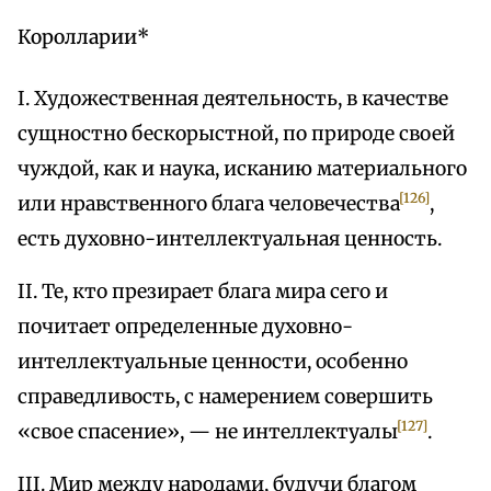
Королларии*
I. Художественная деятельность, в качестве
сущностно бескорыстной, по природе своей
чуждой, как и наука, исканию материального
[126]
или нравственного блага человечества
,
есть духовно-интеллектуальная ценность.
II. Те, кто презирает блага мира сего и
почитает определенные духовно-
интеллектуальные ценности, особенно
справедливость, с намерением совершить
[127]
«свое спасение», — не интеллектуалы
.
III. Мир между народами, будучи благом