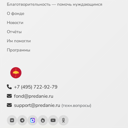
Благотворительность — помочь нуждающимся
О фонде
Новости
Отчёты
Им помогли
Программы
+7 (495) 722-92-79
fond@predanie.ru
support@predanie.ru
(техн.вопросы)