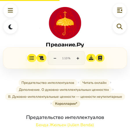
Предание.Ру
−
+
110%
Предательство интеллектуалов
Читать онлайн
Дополнение. О духовно-интеллектуальных ценностях
B. Духовно-интеллектуальные ценности — ценности неутилитарные
Королларии*
Предательство интеллектуалов
Бенда Жюльен (Julien Benda)