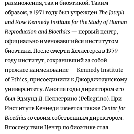
размножения, так и биоэтикой. Таким
образом, в 1971 году был учрежден
The Joseph
and Rose Kennedy Institute for the Study of Human
Reproduction and Bioethics
— первый центр,
официально именовавшийся институтом
биоэтики. После смерти Хеллегерса в 1979
году институт, сохранивший за собой
прежнее наименование — Kennedy Institute
of Ethics, присоединили к Джорджтаунскому
университету. Многие годы директором его
был Эдмунд Д. Пеллегрино (Pellegrino). При
Институте Кеннеди имеется также
Center for
Bioethics со
своим собственным директором.
Впоследствии Центр по биоэтике стал