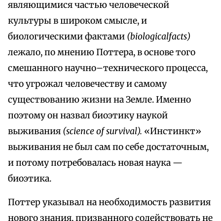
являющимися частью человеческой
культуры в широком смысле, и
биологическими фактами
(biologicalfacts)
лежало, по мнению Поттера, в основе того
смешанного научно–технического процесса,
что угрожал человечеству и самому
существованию жизни на Земле. Именно
поэтому он назвал биоэтику наукой
выживания
(science of survival).
«Инстинкт»
выживания не был сам по себе достаточным,
и потому потребовалась новая наука —
биоэтика.
Поттер указывал на необходимость развития
нового знания, призванного содействовать не