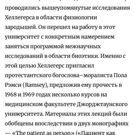
проводились вышеупомянутые исследования
Хеллегерса в области физиологии
зародышей. Он перешел на работу в этот
университет с конкретным намерением
заняться программой межнаучных
исследований в области биоэтики. Именно с
этой целью Хеллегерс пригласил
протестантского богослова–моралиста Пола
Рэмси (Ramsey), предложив ему прочесть в
1968 и 1969 годах несколько курсов на
медицинском факультете Джорджтаунского
университета. Материалы этих лекций были
обобщены впоследствии в двух монографиях
— «The patient as person» («Пациент как