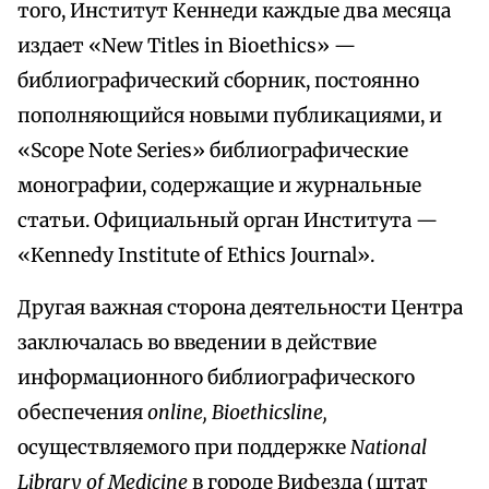
того, Институт Кеннеди каждые два месяца
издает «New Titles in Bioethics» —
библиографический сборник, постоянно
пополняющийся новыми публикациями, и
«Scope Note Series» библиографические
монографии, содержащие и журнальные
статьи. Официальный орган Института —
«Kennedy Institute of Ethics Journal».
Другая важная сторона деятельности Центра
заключалась во введении в действие
информационного библиографического
обеспечения
online, Bioethicsline,
осуществляемого при поддержке
National
Library of Medicine
в городе Вифезда (штат