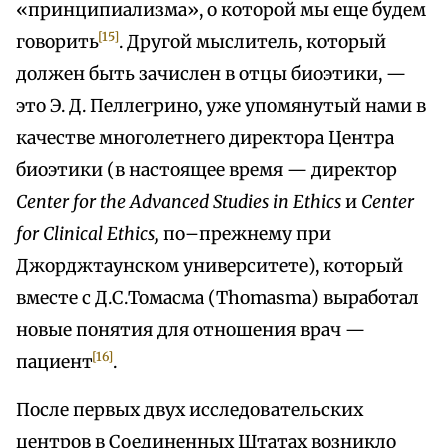
«принципиализма», о которой мы еще будем
[15]
говорить
. Другой мыслитель, который
должен быть зачислен в отцы биоэтики, —
это Э. Д. Пеллегрино, уже упомянутый нами в
качестве многолетнего директора Центра
биоэтики (в настоящее время — директор
Center for the Advanced Studies in Ethics
и
Center
for Clinical Ethics,
по–прежнему при
Джорджтаунском университете), который
вместе с Д.С.Томасма (Thomasma) выработал
новые понятия для отношения врач —
[16]
пациент
.
После первых двух исследовательских
центров в Соединенных Штатах возникло