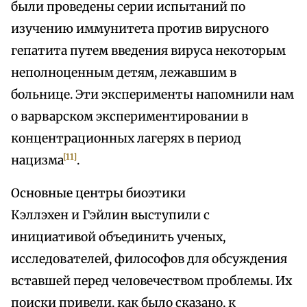
были проведены серии испытаний по
изучению иммунитета против вирусного
гепатита путем введения вируса некоторым
неполноценным детям, лежавшим в
больнице. Эти эксперименты напомнили нам
о варварском экспериментировании в
концентрационных лагерях в период
[11]
нацизма
.
Основные центры биоэтики
Кэллэхен и Гэйлин выступили с
инициативой объединить ученых,
исследователей, философов для обсуждения
вставшей перед человечеством проблемы. Их
поиски привели, как было сказано, к