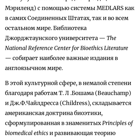
Мэриленд) с помощью системы MEDLARS как
в самих Соединенных Штатах, так и во всем
остальном мире. Библиотека
Джорджтаунского университета —
The
National Reference Center for Bioethics Literature
— собирает наиболее важные издания в
англоязычном мире.
В этой культурной сфере, в немалой степени
благодаря работам Т. Л .Бошама (Beauchamp)
и Дж.Ф.Чайлдресса (Childress), складывается
американская доктрина биоэтики,
сформулированная в знаменитых
Principles of
biomedical ethics
и развивающая теорию