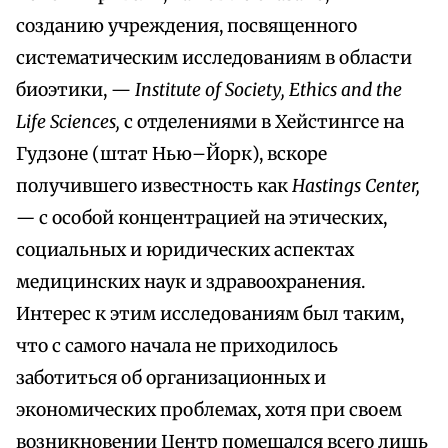
созданию учреждения, посвященного
систематическим исследованиям в области
биоэтики, —
Institute of Society, Ethics and the
Life Sciences,
с отделениями в Хейстингсе на
Гудзоне (штат Нью–Йорк), вскоре
получившего известность как
Hastings Center,
—
с особой концентрацией на этических,
социальных и юридических аспектах
медицинских наук и здравоохранения.
Интерес к этим исследованиям был таким,
что с самого начала не приходилось
заботиться об организационных и
экономических проблемах, хотя при своем
возникновении Центр помещался всего лишь