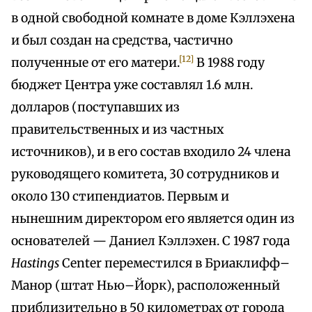
в одной свободной комнате в доме Кэллэхена
и был создан на средства, частично
[12]
полученные от его матери.
В 1988 году
бюджет Центра уже составлял 1.6 млн.
долларов (поступавших из
правительственных и из частных
источников), и в его состав входило 24 члена
руководящего комитета, 30 сотрудников и
около 130 стипендиатов. Первым и
нынешним директором его является один из
основателей — Даниел Кэллэхен. С 1987 года
Hastings
Center переместился в Бриаклифф–
Манор (штат Нью–Йорк), расположенный
приблизительно в 50 километрах от города