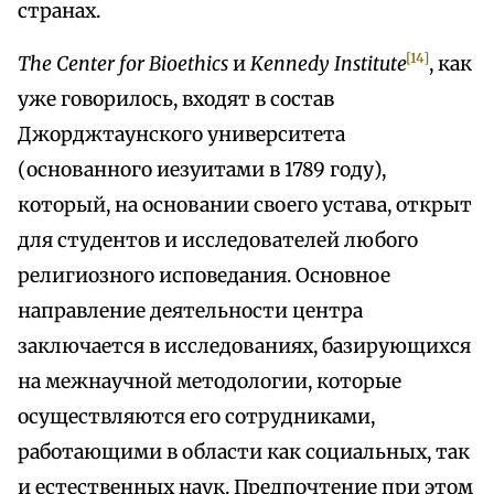
странах.
[14]
The Center for Bioethics
и
Kennedy Institute
, как
уже говорилось, входят в состав
Джорджтаунского университета
(основанного иезуитами в 1789 году),
который, на основании своего устава, открыт
для студентов и исследователей любого
религиозного исповедания. Основное
направление деятельности центра
заключается в исследованиях, базирующихся
на межнаучной методологии, которые
осуществляются его сотрудниками,
работающими в области как социальных, так
и естественных наук. Предпочтение при этом