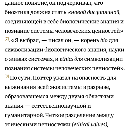
данное понятие, он подчеркивал, что
биоэтика должна стать
«новой дисциплиной,
соединяющей в себе биологические знания и
познание системы человеческих ценностей»
[7]
. «Я выбрал, — писал он, — корень
bio
для
символизации биологического знания, науки
о живых системах, и
ethics для
символизации
познания системы человеческих ценностей».
[8]
По сути, Поттер указал на опасность для
выживания всей экосистемы в разрыве,
образовавшемся между двумя областями
знания — естественнонаучной и
гуманитарной. Четкое разделение между
этическими ценностями
(ethical values),