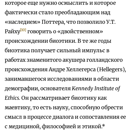
которое еще нужно осмыслить и которое
фактически стало преобладающим над
«наследием» Поттера, что позволило У.Т.
[10]
Райху
говорить о «двойственном»
происхождении биоэтики. В те же годы
биоэтика получает сильный импульс в
работах знаменитого акушера голландского
происхождения Андре Хеллегерса (Hellegers),
занимавшегося исследованиями в области
демографии, основателя
Kennedy Institute of
Ethics.
Он рассматривает биоэтику как
маевтику, то есть науку, способную обрести
смысл в процессе диалога и сопоставления ее
с медициной, философией и этикой.*