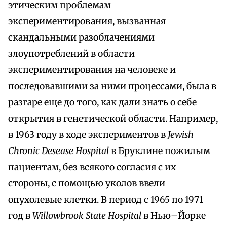
этическим проблемам
экспериментирования, вызванная
скандальными разоблачениями
злоупотреблений в области
экспериментирования на человеке и
последовавшими за ними процессами, была в
разгаре еще до того, как дали знать о себе
открытия в генетической области. Например,
в 1963 году в ходе экспериментов в
Jewish
Chronic Desease Hospital
в Бруклине пожилым
пациентам, без всякого согласия с их
стороны, с помощью уколов ввели
опухолевые клетки. В период с 1965 по 1971
год в
Willowbrook State Hospital
в Нью–Йорке