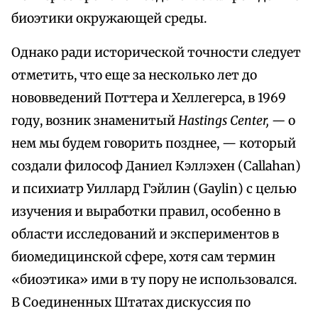
биоэтики окружающей среды.
Однако ради исторической точности следует
отметить, что еще за несколько лет до
нововведений Поттера и Хеллегерса, в 1969
году, возник знаменитый
Hastings Center, —
о
нем мы будем говорить позднее, — который
создали философ Даниел Кэллэхен (Callahan)
и психиатр Уиллард Гэйлин (Gaylin) с целью
изучения и выработки правил, особенно в
области исследований и экспериментов в
биомедицинской сфере, хотя сам термин
«биоэтика» ими в ту пору не использовался.
В Соединенных Штатах дискуссия по