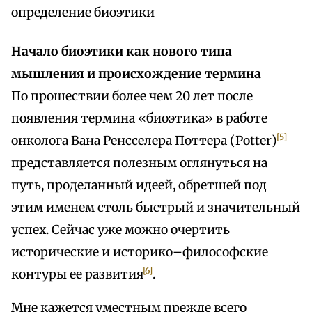
определение биоэтики
Начало биоэтики как нового типа
мышления и происхождение термина
По прошествии более чем 20 лет после
появления термина «биоэтика» в работе
[5]
онколога Вана Ренсселера Поттера (Potter)
представляется полезным оглянуться на
путь, проделанный идеей, обретшей под
этим именем столь быстрый и значительный
успех. Сейчас уже можно очертить
исторические и историко–философские
[6]
контуры ее развития
.
Мне кажется уместным прежде всего