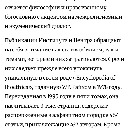
отдается философии и нравственному
богословию с акцентом на межрелигиозный
и экуменический диалог.
Публикации Института и Центра обращают
на себя внимание как своим обилием, так и
темами, которые в них затрагиваются. Среди
них следует прежде всего упомянуть
уникальную в своем роде «Encyclopedia of
Bioethics», изданную У.Т. Райхом в 1978 году.
Переизданная в 1995 году в пяти томах, она
насчитывает 3 тыс. страниц, содержит
расположенные в алфавитном порядке 464
статьи, принадлежащие 437 авторам. Кроме