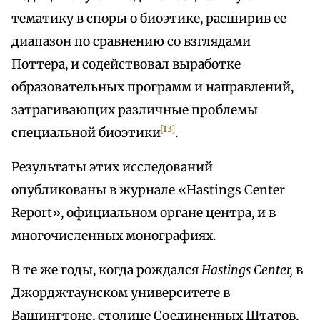
тематику в споры о биоэтике, расширив ее
диапазон по сравнению со взглядами
Поттера, и содействовал выработке
образовательных программ и направлений,
затрагивающих различные проблемы
[13]
специальной биоэтики
.
Результаты этих исследований
опубликованы в журнале «Hastings Center
Report», официальном органе центра, и в
многочисленных монографиях.
В те же годы, когда рождался
Hastings Center,
в
Джорджтаунском университете в
Вашингтоне, столице Соединенных Штатов,