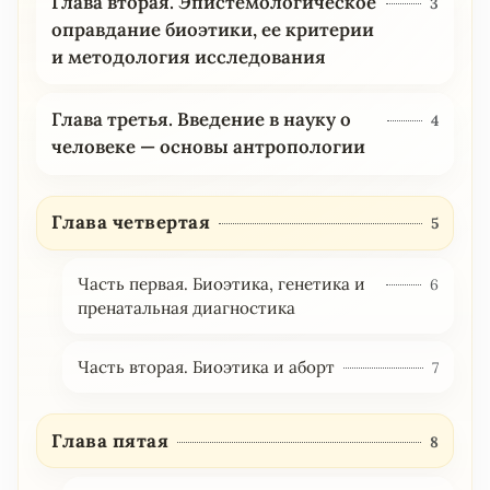
Глава вторая. Эпистемологическое
3
оправдание биоэтики, ее критерии
и методология исследования
Глава третья. Введение в науку о
4
человеке — основы антропологии
Глава четвертая
5
Часть первая. Биоэтика, генетика и
6
пренатальная диагностика
Часть вторая. Биоэтика и аборт
7
Глава пятая
8