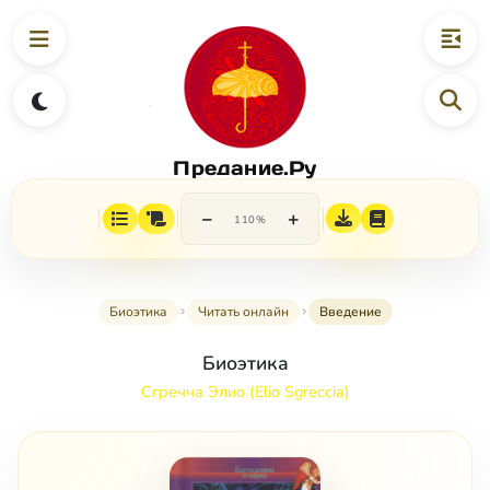
Предание.Ру
−
+
110%
Биоэтика
Читать онлайн
Введение
Биоэтика
Сгречча Элио (Elio Sgreccia)