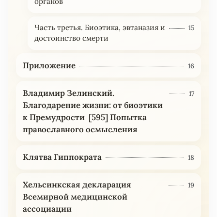
органов
Часть третья. Биоэтика, эвтаназия и
15
достоинство смерти
Приложение
16
Владимир Зелинский.
17
Благодарение жизни: от биоэтики
к Премудрости [595] Попытка
православного осмысления
Клятва Гиппократа
18
Хельсинкская декларация
19
Всемирной медицинской
ассоциации