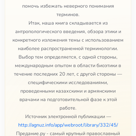
помочь избежать неверного понимания
терминов.
Итак, наша книга складывается из
антропологического введения, обзора этики и
конкретного изложения темы с использованием
наиболее распространенной терминологии.
Выбор тем определяется, с одной стороны,
международным опытом в области биоэтики в
течение последних 20 лет, с другой стороны —
специфическими исследованиями,
проведенными казахскими и армянскими
врачами на подготовительной фазе к этой
работе.
Источник электронной публикации —
http://agnuz.info/app/webroot/library/332/45/
Предание.ру - самый крупный православный