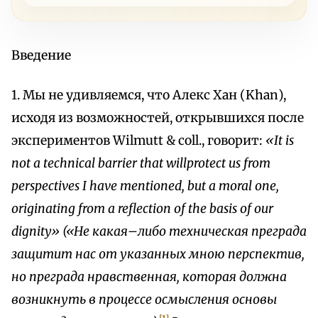
Введение
1. Мы не удивляемся, что Алекс Хан (Khan),
исходя из возможностей, открывшихся после
экспериментов Wilmutt & coll., говорит:
«It is
not a technical barrier that willprotect us from
perspectives I have mentioned, but a moral one,
originating from a reflection of the basis of our
dignity» («He какая–либо техническая преграда
защитит нас от указанных мною перспектив,
но преграда нравственная, которая должна
возникнуть в процессе осмысления основы