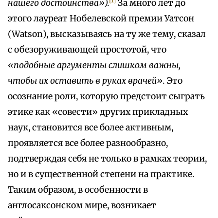
[1]
нашего достоинства»).
За много лет до
этого лауреат Нобелевской премии Уатсон
(Watson), высказываясь на ту же тему, сказал
с обезоруживающей простотой, что
«подобные аргументы слишком важны,
чтобы их оставить в руках врачей».
Это
осознание роли, которую предстоит сыграть
этике как «совести» других прикладных
наук, становится все более активным,
проявляется все более разнообразно,
подтверждая себя не только в рамках теории,
но и в существенной степени на практике.
Таким образом, в особенности в
англосаксонском мире, возникает