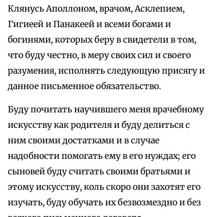
Клянусь Аполлоном, врачом, Асклепием,
Гигиеей и Панакеей и всеми богами и
богинями, которых беру в свидетели в том,
что буду честно, в меру своих сил и своего
разумения, исполнять следующую присягу и
данное письменное обязательство.
Буду почитать научившего меня врачебному
искусству как родителя и буду делиться с
ним своими достатками и в случае
надобности помогать ему в его нуждах; его
сыновей буду считать своими братьями и
этому искусству, коль скоро они захотят его
изучать, буду обучать их безвозмездно и без