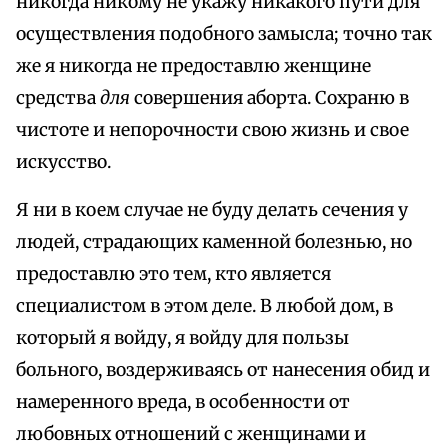
никогда никому не укажу никакого пути для
осуществления подобного замысла; точно так
же я никогда не предоставлю женщине
средства
для
совершения аборта. Сохраню в
чистоте и непорочности свою жизнь и свое
искусство.
Я ни в коем случае не буду делать сечения у
людей, страдающих каменной болезнью, но
предоставлю это тем, кто является
специалистом в этом деле. В любой дом, в
который я войду, я войду для пользы
больного, воздерживаясь от нанесения обид и
намеренного вреда, в особенности от
любовных отношений с женщинами и