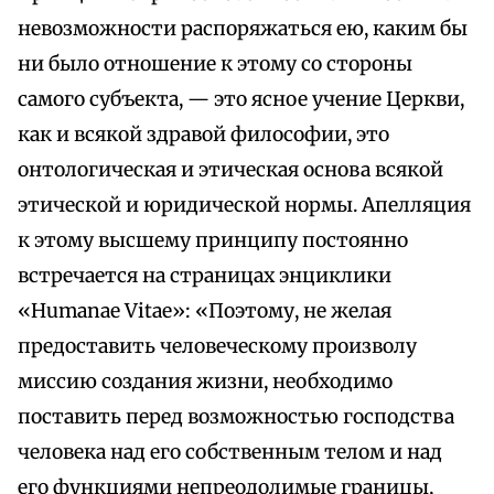
невозможности распоряжаться ею, каким бы
ни было отношение к этому со стороны
самого субъекта, — это ясное учение Церкви,
как и всякой здравой философии, это
онтологическая и этическая основа всякой
этической и юридической нормы. Апелляция
к этому высшему принципу постоянно
встречается на страницах энциклики
«Humanae Vitae»: «Поэтому, не желая
предоставить человеческому произволу
миссию создания жизни, необходимо
поставить перед возможностью господства
человека над его собственным телом и над
его функциями непреодолимые границы,