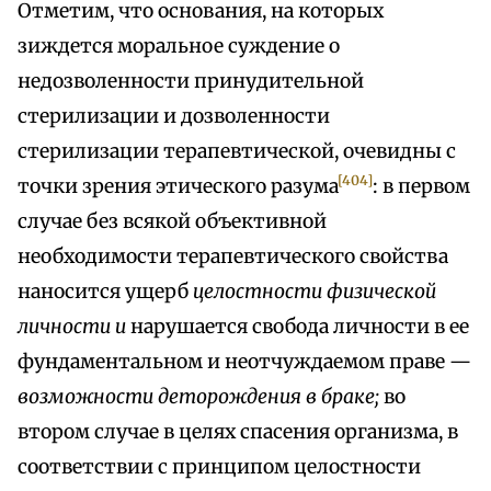
Отметим, что основания, на которых
зиждется моральное суждение о
недозволенности принудительной
стерилизации и дозволенности
стерилизации терапевтической, очевидны с
[404]
точки зрения этического разума
: в первом
случае без всякой объективной
необходимости терапевтического свойства
наносится ущерб
целостности физической
личности и
нарушается свобода личности в ее
фундаментальном и неотчуждаемом праве —
возможности деторождения в браке;
во
втором случае в целях спасения организма, в
соответствии с принципом целостности