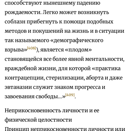
способствуют нынешнему падению
рождаемости. Легко может возникнуть
соблазн прибегнуть к помощи подобных
методов и покушений на жизнь и в ситуации
так называемого «демографического
[408]
взрыва»
), является «плодом»
становящейся все более явной ментальности,
враждебной жизни, для которой «практика
контрацепции, стерилизации, аборта и даже
эвтаназии служит знаком прогресса и
[409]
завоевания свободы…»
.
Неприкосновенность личности и ее
физической целостности
Принцип неприкосновенности личности или