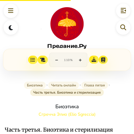
Предание.Ру
−
+
110%
Биоэтика
Читать онлайн
Глава пятая
Часть третья. Биоэтика и стерилизация
Биоэтика
Сгречча Элио (Elio Sgreccia)
Часть третья. Биоэтика и стерилизация