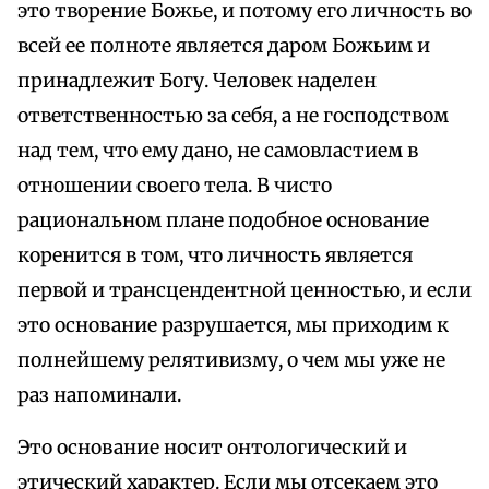
это творение Божье, и потому его личность во
всей ее полноте является даром Божьим и
принадлежит Богу. Человек наделен
ответственностью за себя, а не господством
над тем, что ему дано, не самовластием в
отношении своего тела. В чисто
рациональном плане подобное основание
коренится в том, что личность является
первой и трансцендентной ценностью, и если
это основание разрушается, мы приходим к
полнейшему релятивизму, о чем мы уже не
раз напоминали.
Это основание носит онтологический и
этический характер. Если мы отсекаем это