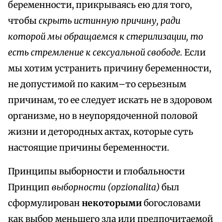
беременности, прикрываясь ею для того,
чтобы
скрыть истинную причину, ради
которой мы обращаемся к стерилизации, то
есть стремление к сексуальной свободе.
Если
мы хотим устранить причину беременности,
не допустимой по каким–то серьезным
причинам, то ее следует искать не в здоровом
организме, но в неупорядоченной половой
жизни и детородных актах, которые суть
настоящие причины беременности.
Принципы выборности и глобальности
Принцип
выборности (opzionalita)
был
сформулирован
некоторыми
богословами
как выбор меньшего зла или предпочитаемой