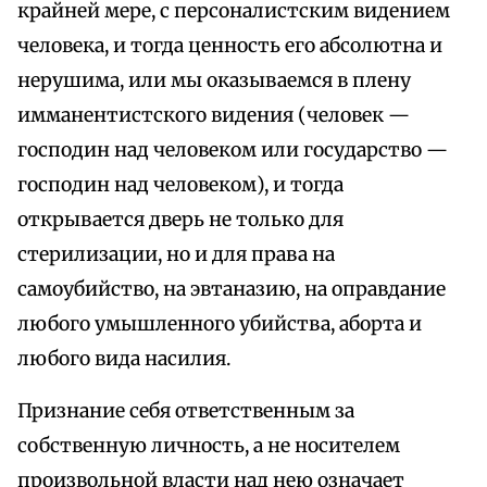
крайней мере, с персоналистским видением
человека, и тогда ценность его абсолютна и
нерушима, или мы оказываемся в плену
имманентистского видения (человек —
господин над человеком или государство —
господин над человеком), и тогда
открывается дверь не только для
стерилизации, но и для права на
самоубийство, на эвтаназию, на оправдание
любого умышленного убийства, аборта и
любого вида насилия.
Признание себя ответственным за
собственную личность, а не носителем
произвольной власти над нею означает