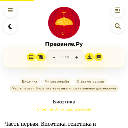
Предание.Ру
−
+
110%
Биоэтика
Читать онлайн
Глава четвертая
Часть первая. Биоэтика, генетика и пренатальная диагностика
Биоэтика
Сгречча Элио (Elio Sgreccia)
Часть первая. Биоэтика, генетика и