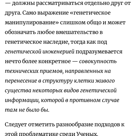
— должны рассматриваться отдельно друг от
друга. Само выражение «генетическое
манипулирование» слишком общо и может
обозначать любое вмешательство в
генетическое наследие, тогда как под
генетической инженерией
подразумевается
нечто более конкретное —
совокупность
технических приемов, направленных на
перенесение в структуру клетки живого
существа некоторых видов генетической
информации, которой в противном случае
там не было бы
.
Следует отметить разнообразие подходов к
этой проблематике среди Ученых.