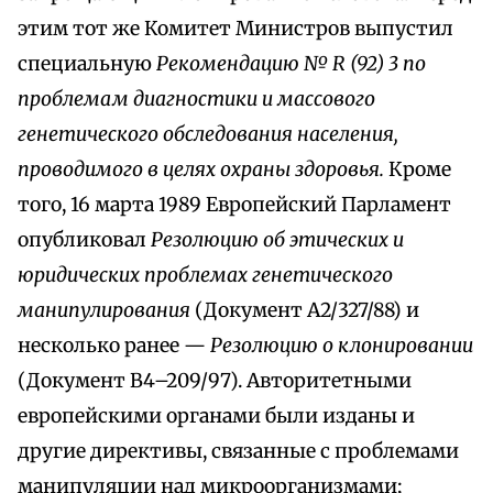
этим тот же Комитет Министров выпустил
специальную
Рекомендацию № R (92) 3 по
проблемам диагностики и массового
генетического обследования населения,
проводимого в целях охраны здоровья.
Кроме
того, 16 марта 1989 Европейский Парламент
опубликовал
Резолюцию об этических и
юридических проблемах генетического
манипулирования
(Документ А2/327/88) и
несколько ранее —
Резолюцию о клонировании
(Документ В4–209/97). Авторитетными
европейскими органами были изданы и
другие директивы, связанные с проблемами
манипуляции над микроорганизмами;