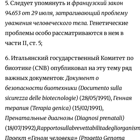
5. Следует упомянуть и
французский закон
94.653 от 29 июля, затрагивающий проблему
уважения человеческого тела.
Генетические
проблемы особо рассматриваются в нем в
части II, ст. 5;
6. Итальянский государственный Комитет по
биоэтике (CNB) опубликовал на эту тему ряд
важных документов:
Документ о
безопасности биотехники (Documento sulla
sicurezza delle biotecnologie)
(28/05/1991),
Генная
терапия (Terapia genica)
(15/02/1991),
Пренатальные диагнозы (Diagnosi prenatali)
(18/07/1992),
Rapportosullabrevettabilitadegliorganismiv
Проект «Геном человека» (Progetto Genoma