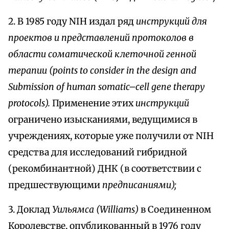
2. В 1985 году NIH издал ряд
инструкций для
проектов и представлений протоколов в
области соматической клеточной генной
терапии (points to consider in the design and
Submission of human somatic–cell gene therapy
protocols).
Применение этих
инструкций
ограничено изысканиями, ведущимися в
учреждениях, которые уже получили от NIH
средства для исследований гибридной
(рекомбинантной) ДНК (в соответствии с
предшествующими
предписаниями);
3. Доклад
Уильямса (Williams)
в Соединенном
Королевстве, опубликованный в 1976 году