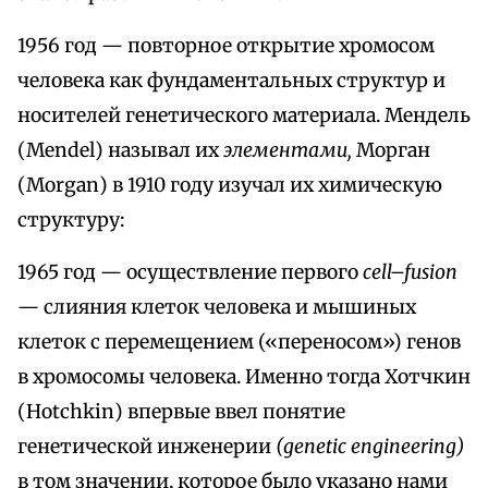
1956 год — повторное открытие хромосом
человека как фундаментальных структур и
носителей генетического материала. Мендель
(Mendel) называл их
элементами,
Морган
(Morgan) в 1910 году изучал их химическую
структуру:
1965 год — осуществление первого
cell–fusion
— слияния клеток человека и мышиных
клеток с перемещением («переносом») генов
в хромосомы человека. Именно тогда Хотчкин
(Hotchkin) впервые ввел понятие
генетической инженерии
(genetic engineering)
в том значении, которое было указано нами