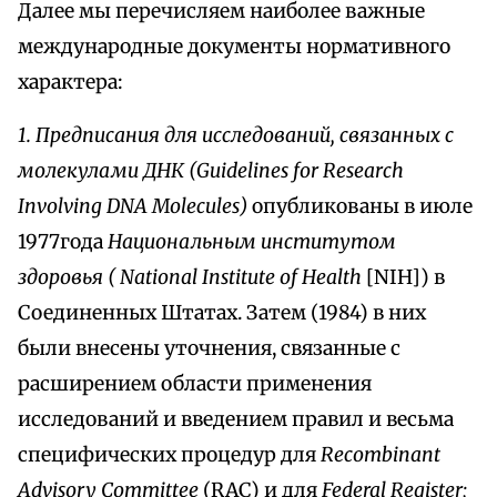
Далее мы перечисляем наиболее важные
международные документы нормативного
характера:
1. Предписания для исследований, связанных с
молекулами ДНК (Guidelines for Research
Involving DNA Molecules)
опубликованы в июле
1977года
Национальным институтом
здоровья ( National Institute of Health
[NIH]) в
Соединенных Штатах. Затем (1984) в них
были внесены уточнения, связанные с
расширением области применения
исследований и введением правил и весьма
специфических процедур для
Recombinant
Advisory Committee
(RAC) и для
Federal Register;