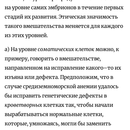
на уровне самих эмбрионов в течение первых
стадий их развития. Этическая значимость
такого вмешательства меняется для каждого
из этих уровней.
а) На уровне
соматических клеток
можно, к
примеру, говорить о вмешательстве,
направленном на исправление какого–то их
изъяна или дефекта. Предположим, что в
случае средиземноморской анемии удалось
бы исправить генетические дефекты в
кроветворных
клетках так, чтобы начали
вырабатываться нормальные клетки,
которые, умножаясь, могли бы заменить