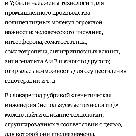
и Y; были налажены технологии для
промышленного производства
полипептидных молекул огромной
важности: человеческого инсулина,
интерферона, соматостатина,
соматотропина, антигриппозных вакцин,
антигепатита А и В и многого другого;
открылась возможность для осуществления
генотерапии и т. д.
В словаре под рубрикой «генетическая
инженерия (используемые технологии)»
можно найти описание технологий,
сгруппированных в соответствии с целью,
для которой они предназначены.