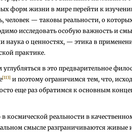
ых форм жизни в мире перейти к изучени
, человек — таковы реальности, о которых
одимо исследовать особую важность и смы
ли наука о ценностях, — этика в применени
кой практике.
 углубляться в это предварительное фило
[113]
е
и поэтому ограничимся тем, что, исхо
росто еще раз обратимся к основным конц
 в космической реальности в качественно
альном смысле разграничиваются живые 