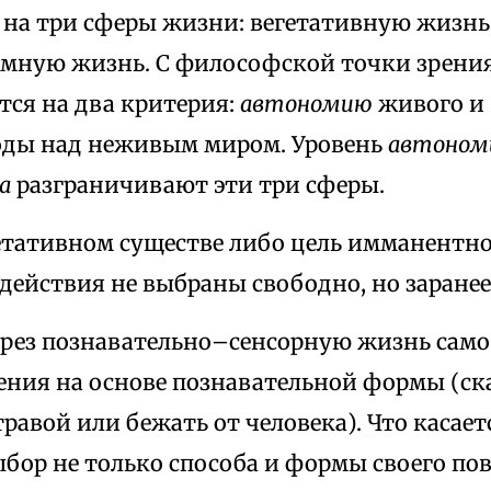
 на три сферы жизни: вегетативную жизнь
умную жизнь. С философской точки зрения
тся на два критерия:
автономию
живого и
ды над неживым миром. Уровень
автоном
а
разграничивают эти три сферы.
етативном существе либо цель имманентно
действия не выбраны свободно, но заранее
рез познавательно–сенсорную жизнь само
дения на основе познавательной формы (ск
равой или бежать от человека). Что касаетс
бор не только способа и формы своего пов