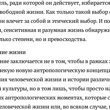
Цель, ради которой он действует, избираетс
свободной жизни. Как только такой выбор
н влечет за собой и этический выбор. И п
я, сенситивная и разумная жизнь обнару
лько степени, но и превосходства.
ние жизни
ие заключается не в том, чтобы в рамках 
некую новую антропологическую концеп
ия человеческой жизни и истории разли
 культуры, но в том лишь, чтобы просто 
х антропологических моментах, которые с
еловеческой жизни или, во всяком случае