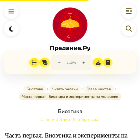
Предание.Ру
−
+
110%
Биоэтика
Читать онлайн
Глава шестая
Часть первая. Биоэтика и эксперименты на человеке
Биоэтика
Сгречча Элио (Elio Sgreccia)
Часть первая. Биоэтика и эксперименты на