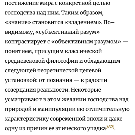
постижение мира с конкретной целью
господства над ним. Таким образом,
«знание» становится «владением». По–
видимому, «субъективный разум»
контрастирует с «объективным разумом» —
понятием, присущим классической
средневековой философии и обладающим
следующей теоретической целевой
установкой: от познания — к радости
созерцания реальности. Некоторые
усматривают в этом желании господства над
природой и манипуляции ею отличительную
характеристику современной эпохи и даже
[432]
одну из причин ее этического упадка
.