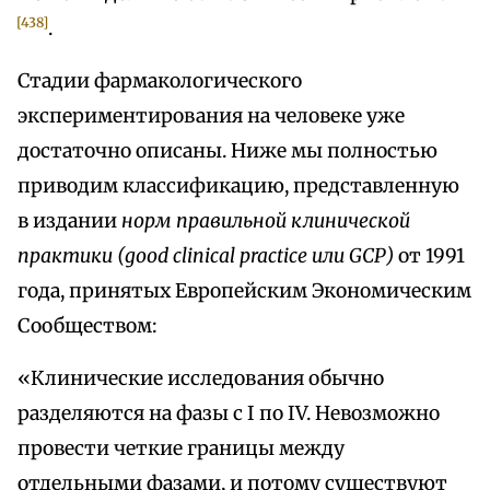
[438]
.
Стадии фармакологического
экспериментирования на человеке уже
достаточно описаны. Ниже мы полностью
приводим классификацию, представленную
в издании
норм правильной клинической
практики (good clinical practice или GCP)
от 1991
года, принятых Европейским Экономическим
Сообществом:
«Клинические исследования обычно
разделяются на фазы с I по IV. Невозможно
провести четкие границы между
отдельными фазами, и потому существуют