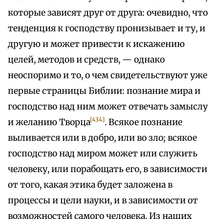
которые зависят друг от друга: очевидно, что
тенденция к господству пронизывает и ту, и
другую и может привести к искажению
целей, методов и средств, — однако
неоспоримо и то, о чем свидетельствуют уже
первые страницы Библии: познание мира и
господство над ним может отвечать замыслу
[434]
и желанию Творца
. Всякое познание
выливается или в добро, или во зло; всякое
господство над миром может или служить
человеку, или порабощать его, в зависимости
от того, какая этика будет заложена в
процессы и цели науки, и в зависимости от
возможностей самого человека. Из наших