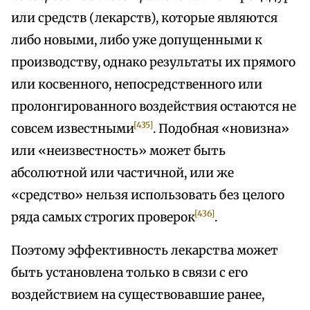
или средств (лекарств), которые являются
либо новыми, либо уже допущенными к
производству, однако результаты их прямого
или косвенного, непосредственного или
пролонгированного воздействия остаются не
[435]
совсем известными
. Подобная «новизна»
или «неизвестность» может быть
абсолютной или частичной, или же
«средство» нельзя использовать без целого
[436]
ряда самых строгих проверок
.
Поэтому эффективность лекарства может
быть установлена только в связи с его
воздействием на существовавшие ранее,