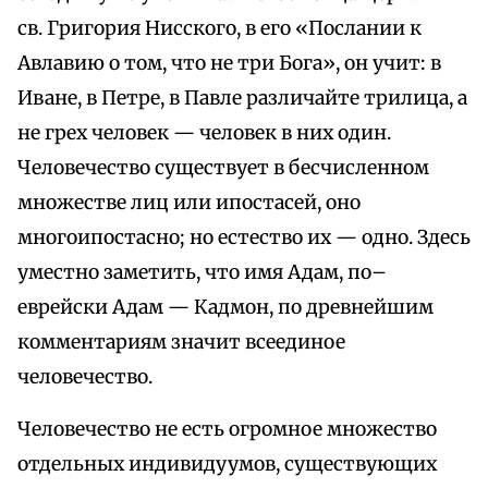
св. Григория Нисского, в его «Послании к
Авлавию о том, что не три Бога», он учит: в
Иване, в Петре, в Павле различайте трилица, а
не грех человек — человек в них один.
Человечество существует в бесчисленном
множестве лиц или ипостасей, оно
многоипостасно; но естество их — одно. Здесь
уместно заметить, что имя Адам, по–
еврейски Адам — Кадмон, по древнейшим
комментариям значит всеединое
человечество.
Человечество не есть огромное множество
отдельных индивидуумов, существующих