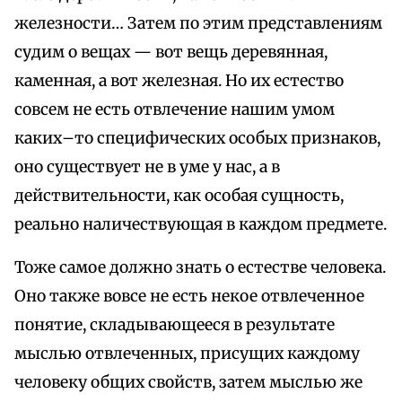
железности… Затем по этим представлениям
судим о вещах — вот вещь деревянная,
каменная, а вот железная. Но их естество
совсем не есть отвлечение нашим умом
каких–то специфических особых признаков,
оно существует не в уме у нас, а в
действительности, как особая сущность,
реально наличествующая в каждом предмете.
Тоже самое должно знать о естестве человека.
Оно также вовсе не есть некое отвлеченное
понятие, складывающееся в результате
мыслью отвлеченных, присущих каждому
человеку общих свойств, затем мыслью же