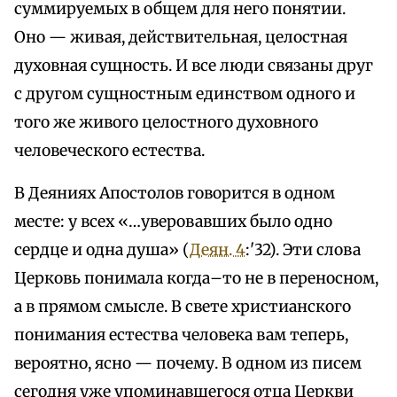
суммируемых в общем для него понятии.
Оно — живая, действительная, целостная
духовная сущность. И все люди связаны друг
с другом сущностным единством одного и
того же живого целостного духовного
человеческого естества.
В Деяниях Апостолов говорится в одном
месте: у всех «…уверовавших было одно
сердце и одна душа» (
Деян. 4
:'32). Эти слова
Церковь понимала когда–то не в переносном,
а в прямом смысле. В свете христианского
понимания естества человека вам теперь,
вероятно, ясно — почему. В одном из писем
сегодня уже упоминавшегося отца Церкви