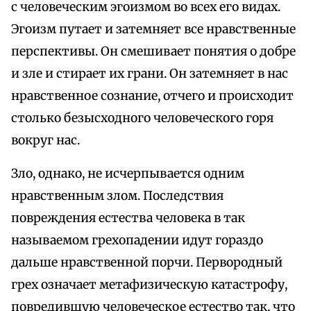
с человеческим эгоизмом во всех его видах.
Эгоизм путает и затемняет все нравственные
перспективы. Он смешивает понятия о добре
и зле и стирает их грани. Он затемняет в нас
нравственное сознание, отчего и происходит
столько безысходного человеческого горя
вокруг нас.
Зло, однако, не исчерпывается одним
нравственным злом. Последствия
повреждения естества человека в так
называемом грехопадении идут гораздо
дальше нравственной порчи. Первородный
грех означает метафизическую катастрофу,
повредившую человеческое естество так, что