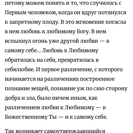
петому можем понять и то, что случилось с
Первым человеком, когда он вдруг потянулся
к запретному плоду. В это мгновение погасла
в нем любовь к любимому Богу. В нем
вспыхнул огонь уже другой любви — к
самому себе… Любовь к Любимому
обратилась на себя, превратилась в
себялюбие. И первое различение, с которого
начинается на различениях построенное
познание вещей, познание уж по сию сторону
добра и зла, было ничем иным, как
различением любви к Любимому — к
Божественному Ты — и к самому себе.
Так возникает самоутверждающийся