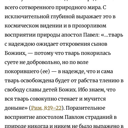
всего сотворенного природного мира. С
исключительной глубиной выражает это в
космическом видении и в прозорливом
восприятии природы апостол Павел: «…тварь
с надеждою ожидает откровения сынов
Божиих, — потому что тварь покорилась
суете не добровольно, но по воле
покорившего (ее) — в надежде, что и сама
тварь освобождена будет от рабства тлению в
свободу славы детей Божих. Ибо знаем, что
вся тварь совокупно стенает и мучится
доныне» (
Рим. 8:19–22
). Поразительное
восприятие апостолом Павлом страданий в
природе никогда и никем не было выражено в