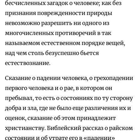
бесчисленных загадок о человеке; как без
признания поврежденности природы
невозможно разрешить ни одного из
многочисленных противоречий в так
называемом естественном порядке вещей,
над чем столь безуспешно бьется
естествознание.
Сказание о падении человека, о грехопадении
первого человека и о рае, в котором он
пребывал, то есть о состояниях по ту сторону
добра и зла, где не было еще различения их и
оценок, сказание об этом принадлежит
христианству. Библейский рассказ о райском
состоянии и об утрате его в «падении»