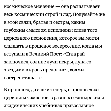
космическое значение — она расшатывает
весь космический строй и лад. Подумайте же
в этой связи, братья и сестры, каким
глубоким смыслом исполнены слова того
церковного песнопения, которое вы могли
слышать в прощеное воскресение, когда мы
вступали в Великий Пост: «Егда рай
заключися, солнце лучи искры, луна со
звездами в кровь нреложися, холмы
вострепеташа…»
В прошлом, да еще и теперь, в проповедях с
церковных амвонов, в разных семинарских и
академических учебниках православное