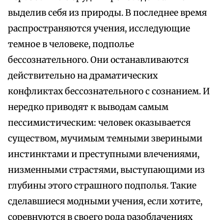
выделив себя из природы. В последнее время
распространяются учения, исследующие
темное в человеке, подполье
бессознательного. Они останавливаются
действительно на драматических
конфликтах бессознательного с сознанием. И
нередко приводят к выводам самым
пессимистическим: человек оказывается
существом, мучимым темными звериными
инстинктами и преступными влечениями,
низменными страстями, выступающими из
глубины этого страшного подполья. Такие
сделавшиеся модными учения, если хотите,
соревнуются в своего рода разоблачениях