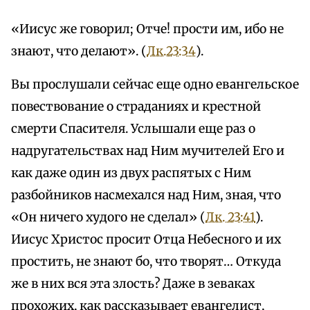
«Иисус же говорил; Отче! прости им, ибо не
знают, что делают». (
Лк.23:34
).
Вы прослушали сейчас еще одно евангельское
повествование о страданиях и крестной
смерти Спасителя. Услышали еще раз о
надругательствах над Ним мучителей Его и
как даже один из двух распятых с Ним
разбойников насмехался над Ним, зная, что
«Он ничего худого не сделал» (
Лк. 23:41
).
Иисус Христос просит Отца Небесного и их
простить, не знают бо, что творят… Откуда
же в них вся эта злость? Даже в зеваках
прохожих, как рассказывает евангелист,