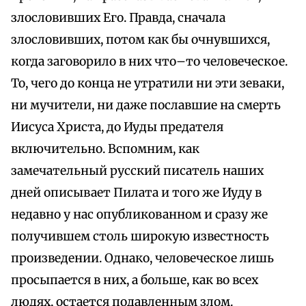
злословивших Его. Правда, сначала
злословивших, потом как бы очнувшихся,
когда заговорило в них что–то человеческое.
То, чего до конца не утратили ни эти зеваки,
ни мучители, ни даже пославшие на смерть
Иисуса Христа, до Иуды предателя
включительно. Вспомним, как
замечательный русский писатель наших
дней описывает Пилата и того же Иуду в
недавно у нас опубликованном и сразу же
получившем столь широкую известность
произведении. Однако, человеческое лишь
просыпается в них, а больше, как во всех
людях, остается подавленным злом.