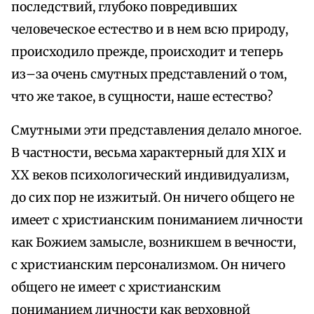
последствий, глубоко повредивших
человеческое естество и в нем всю природу,
происходило прежде, происходит и теперь
из–за очень смутных представлений о том,
что же такое, в сущности, наше естество?
Смутными эти представления делало многое.
В частности, весьма характерный для XIX и
XX веков психологический индивидуализм,
до сих пор не изжитый. Он ничего общего не
имеет с христианским пониманием личности
как Божием замысле, возникшем в вечности,
с христианским персонализмом. Он ничего
общего не имеет с христианским
пониманием личности как верховной