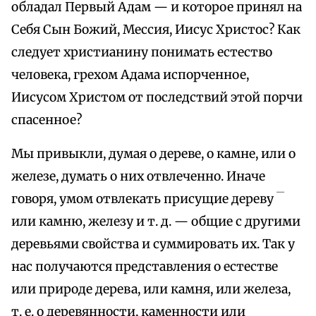
обладал Первый Адам — и которое принял на
Себя Сын Божий, Мессия, Иисус Христос? Как
следует христианину понимать естество
человека, грехом Адама испорченное,
Иисусом Христом от последствий этой порчи
спасенное?
Мы привыкли, думая о дереве, о камне, или о
железе, думать о них отвлеченно. Иначе
—
говоря, умом отвлекать присущие дереву
или камню, железу и т. д. — общие с другими
деревьями свойства и суммировать их. Так у
нас получаются представления о естестве
или природе дерева, или камня, или железа,
т. е. о деревянности, каменности или