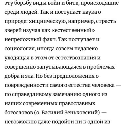
эту борьбу виды войн и битв, происходящие
среди людей. Так и поступает наука о
природе: хищническую, например, страсть
зверей изучая как «естественный»
непреложный факт. Так поступает и
социология, иногда совсем недалеко
уходящая в этом от естествознания и
совершенно запутывающаяся в проблемах
добра и зла. Но без предположения о
поврежденности самого естества человека —
по справедливому замечанию одного из
наших современных православных
богословов (о. Василий Зеньковский) —
невозможно даже подойти ни к одной из