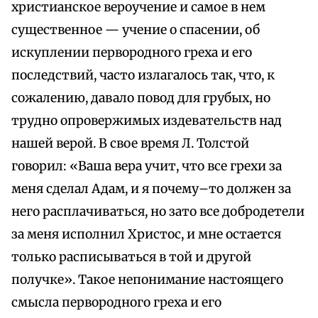
христианское вероучение и самое в нем
существенное — учение о спасении, об
искуплении первородного греха и его
последствий, часто излагалось так, что, к
сожалению, давало повод для грубых, но
трудно опровержимых издевательств над
нашей верой. В свое время Л. Толстой
говорил: «Ваша вера учит, что все грехи за
меня сделал Адам, и я почему–то должен за
него расплачиваться, но зато все добродетели
за меня исполнил Христос, и мне остается
только расписываться в той и другой
получке». Такое непонимание настоящего
смысла первородного греха и его