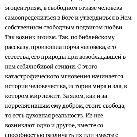
эгоцентризм, в свободном отказе человека
самоопределиться в Боге и утвердиться в Нем
собственным свободным подвигом любви.
Так возник эгоизм. Так, по библейскому
рассказу, произошла порча человека, его
естества, его природы при возобладавшей в
нем себялюбивой стихии. С этого
катастрофического мгновения начинается
история человечества, история мира и зла, в
котором мир лежит. За злом, как и за
коррелятивным ему добром, стоит свобода,
то есть духовная реальность. Из нее
возникают одно и другое, вместе со
способностью различать их или вместе с