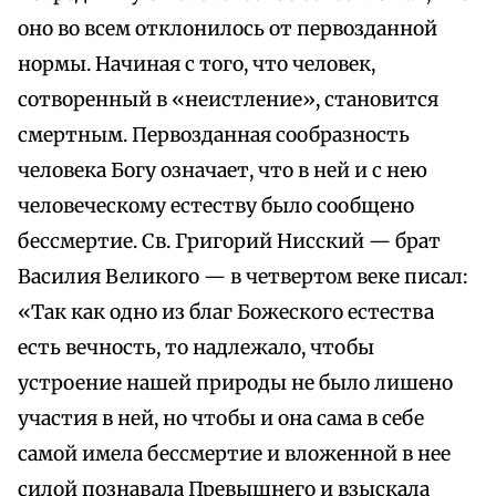
оно во всем отклонилось от первозданной
нормы. Начиная с того, что человек,
сотворенный в «неистление», становится
смертным. Первозданная сообразность
человека Богу означает, что в ней и с нею
человеческому естеству было сообщено
бессмертие. Св. Григорий Нисский — брат
Василия Великого — в четвертом веке писал:
«Так как одно из благ Божеского естества
есть вечность, то надлежало, чтобы
устроение нашей природы не было лишено
участия в ней, но чтобы и она сама в себе
самой имела бессмертие и вложенной в нее
силой познавала Превышнего и взыскала