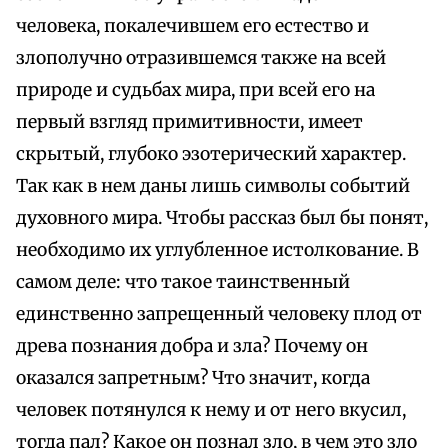
человека, покалечившем его естество и
злополучно отразившемся также на всей
природе и судьбах мира, при всей его на
первый взгляд примитивности, имеет
скрытый, глубоко эзотерический характер.
Так как в нем даны лишь символы событий
духовного мира. Чтобы рассказ был бы понят,
необходимо их углубленное истолкование. В
самом деле: что такое таинственный
единственно запрещенный человеку плод от
древа познания добра и зла? Почему он
оказался запретным? Что значит, когда
человек потянулся к нему и от него вкусил,
тогда пал? Какое он познал зло, в чем это зло