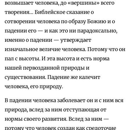
возвышает человека, до «вершины» всего
творения… Библейское сказание о
сотворении человека по образу Божию и о
падении его — и как это ни парадоксально,
именно о падении — утверждает
изначальное величие человека. Потому что он
пал с высоты. И эта высота и есть норма
нашей первозданной природы и
существования. Падение же калечит
человека, его природу.
В падении человека заболевает он и с ним вся
природа, вслед за ним отступающая от
нормы своего развития. Вслед за ним —
потому что человек создан как средоточие