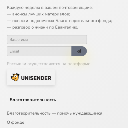
Каждую неделю в вашем почтовом ящике:
— анонсы лучших материалов;
— новости подопечных Благотворительного фонда;
— разговор о жизни по Евангелию.
Рассылки осуществляются на платформе
Благотворительность
Благотворительность — помочь нуждающимся
О фонде