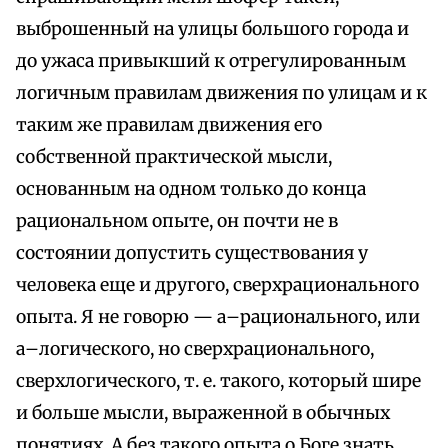
выброшенный на улицы большого города и
до ужаса привыкший к отрегулированным
логичным правилам движения по улицам и к
таким же правилам движения его
собственной практической мысли,
основанным на одном только до конца
рациональном опыте, он почти не в
состоянии допустить существования у
человека еще и другого, сверхрационального
опыта. Я не говорю — а–рационального, или
а–логического, но сверхрационального,
сверхлогического, т. е. такого, который шире
и больше мысли, выраженной в обычных
понятиях. А без такого опыта о Боге знать