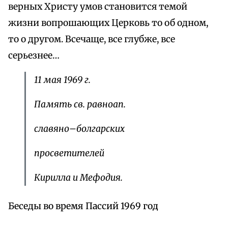
верных Христу умов становится темой
жизни вопрошающих Церковь то об одном,
то о другом. Всечаще, все глубже, все
серьезнее…
11 мая 1969 г.
Память св. равноап.
славяно–болгарских
просветителей
Кирилла и Мефодия.
Беседы во время Пассий 1969 год