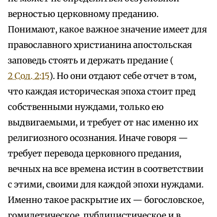
верностью церковному преданию.
Понимают, какое важное значение имеет для
православного христианина апостольская
заповедь стоять и держать предание (
2 Сол. 2:15
). Но они отдают себе отчет в том,
что каждая историческая эпоха стоит пред
собственными нуждами, только ею
выдвигаемыми, и требует от нас именно их
религиозного осознания. Иначе говоря —
требует перевода церковного предания,
вечных на все времена истин в соответствии
с этими, своими для каждой эпохи нуждами.
Именно такое раскрытие их — богословское,
гомилетическое, публицистическое и в