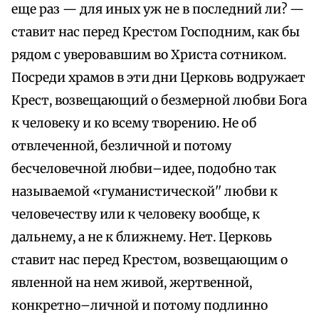
еще раз — для иных уж не в последний ли? —
ставит нас перед Крестом Господним, как бы
рядом с уверовавшим во Христа сотником.
Посреди храмов в эти дни Церковь водружает
Крест, возвещающий о безмерной любви Бога
к человеку и ко всему творению. Не об
отвлеченной, безличной и потому
бесчеловечной любви–идее, подобно так
называемой «гуманистической'' любви к
человечеству или к человеку вообще, к
дальнему, а не к ближнему. Нет. Церковь
ставит нас перед Крестом, возвещающим о
явленной на нем живой, жертвенной,
конкретно–личной и потому подлинно