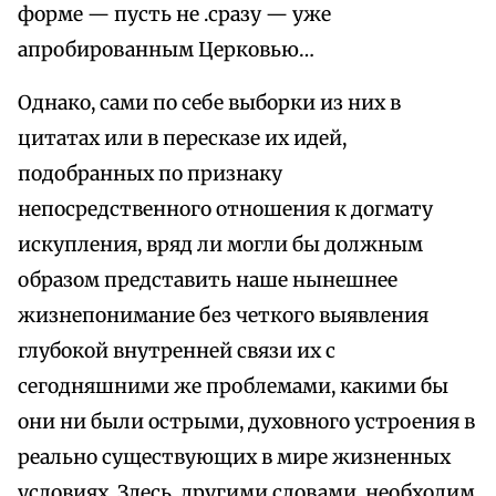
форме — пусть не .сразу — уже
апробированным Церковью…
Однако, сами по себе выборки из них в
цитатах или в пересказе их идей,
подобранных по признаку
непосредственного отношения к догмату
искупления, вряд ли могли бы должным
образом представить наше нынешнее
жизнепонимание без четкого выявления
глубокой внутренней связи их с
сегодняшними же проблемами, какими бы
они ни были острыми, духовного устроения в
реально существующих в мире жизненных
условиях. Здесь, другими словами, необходим