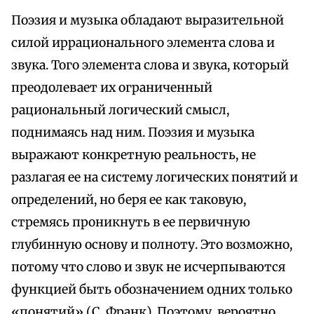
Поэзия и музыка обладают выразительной
силой иррационального элемента слова и
звука. Того элемента слова и звука, который
преодолевает их ограниченный
рациональный логический смысл,
поднимаясь над ним. Поэзия и музыка
выражают конкретную реальность, не
разлагая ее на систему логических понятий и
определений, но беря ее как таковую,
стремясь проникнуть в ее первичную
глубинную основу и полноту. Это возможно,
потому что слово и звук не исчерпываются
функцией быть обозначением одних только
«понятий» (С. Франк). Поэтому, вероятно,