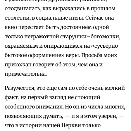
отодвигалась, как выражались в прошлом
столетии, в социальные низы. Сейчас она
явно перестает быть достоянием одной
только неграмотной старушки–богомолки,
охраняемым и опирающимся на «суеверно–
бытовое оформление» веры. Просьба моих
прихожан говорит об этом, чем она и
примечательна.
Разумеется, это еще сам по себе очень мелкий
факт, на первый взгляд не стоющий
особенного внимания. Но он из числа многих,
позволяющих думать, — и я в этом уверен, —
что в истории нашей Церкви только