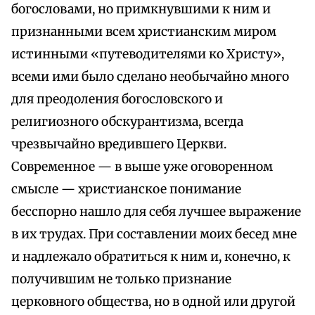
богословами, но примкнувшими к ним и
признанными всем христианским миром
истинными «путеводителями ко Христу»,
всеми ими было сделано необычайно много
для преодоления богословского и
религиозного обскурантизма, всегда
чрезвычайно вредившего Церкви.
Современное — в выше уже оговоренном
смысле — христианское понимание
бесспорно нашло для себя лучшее выражение
в их трудах. При составлении моих бесед мне
и надлежало обратиться к ним и, конечно, к
получившим не только признание
церковного общества, но в одной или другой