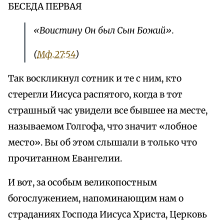
БЕСЕДА ПЕРВАЯ
«Воистину Он был Сын Божий».
(
Мф.27:54
)
Так воскликнул сотник и те с ним, кто
стерегли Иисуса распятого, когда в тот
страшный час увидели все бывшее на месте,
называемом Голгофа, что значит «лобное
место». Вы об этом слышали в только что
прочитанном Евангелии.
И вот, за особым великопостным
богослужением, напоминающим нам о
страданиях Господа Иисуса Христа, Церковь