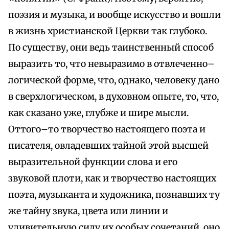
поэзия и музыка, и вообще искусство и вошли
в жизнь христианской Церкви так глубоко.
По существу, они ведь таинственный способ
выразить то, что невыразимо в отвлеченно–
логической форме, что, однако, человеку дано
в сверхлогическом, в духовном опыте, то, что,
как сказано уже, глубже и шире мысли.
Оттого–то творчество настоящего поэта и
писателя, овладевших тайной этой высшей
выразительной функции слова и его
звуковой плоти, как и творчество настоящих
поэта, музыканта и художника, познавших ту
же тайну звука, цвета или линии и
удивительную силу их особых сочетаний, оно