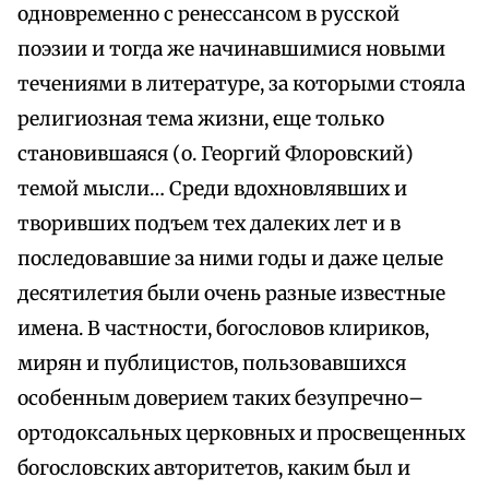
одновременно с ренессансом в русской
поэзии и тогда же начинавшимися новыми
течениями в литературе, за которыми стояла
религиозная тема жизни, еще только
становившаяся (о. Георгий Флоровский)
темой мысли… Среди вдохновлявших и
творивших подъем тех далеких лет и в
последовавшие за ними годы и даже целые
десятилетия были очень разные известные
имена. В частности, богословов клириков,
мирян и публицистов, пользовавшихся
особенным доверием таких безупречно–
ортодоксальных церковных и просвещенных
богословских авторитетов, каким был и