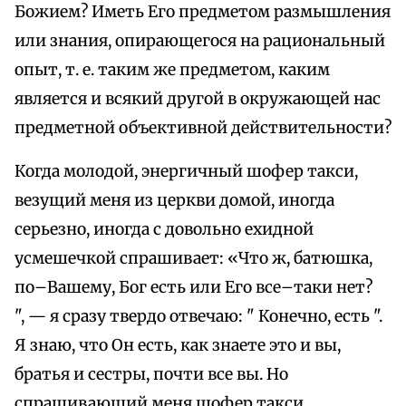
Божием? Иметь Его предметом размышления
или знания, опирающегося на рациональный
опыт, т. е. таким же предметом, каким
является и всякий другой в окружающей нас
предметной объективной действительности?
Когда молодой, энергичный шофер такси,
везущий меня из церкви домой, иногда
серьезно, иногда с довольно ехидной
усмешечкой спрашивает: «Что ж, батюшка,
по–Вашему, Бог есть или Его все–таки нет?
", — я сразу твердо отвечаю: " Конечно, есть ".
Я знаю, что Он есть, как знаете это и вы,
братья и сестры, почти все вы. Но
спрашивающий меня шофер такси,