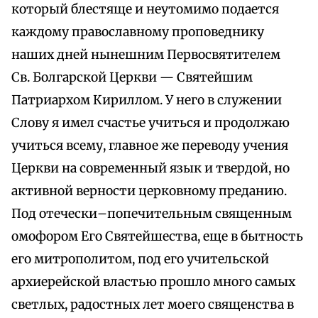
который блестяще и неутомимо подается
каждому православному проповеднику
наших дней нынешним Первосвятителем
Св. Болгарской Церкви — Святейшим
Патриархом Кириллом. У него в служении
Слову я имел счастье учиться и продолжаю
учиться всему, главное же переводу учения
Церкви на современный язык и твердой, но
активной верности церковному преданию.
Под отечески–попечительным священным
омофором Его Святейшества, еще в бытность
его митрополитом, под его учительской
архиерейской властью прошло много самых
светлых, радостных лет моего священства в