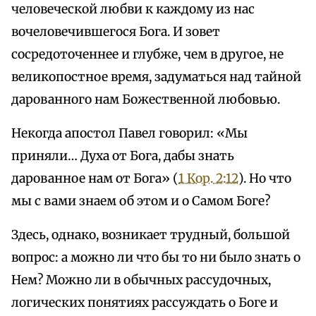
человеческой любви к каждому из нас
вочеловечившегося Бога. И зовет
сосредоточеннее и глубже, чем в другое, не
великопостное время, задуматься над тайной
дарованного нам Божественной любовью.
Некогда апостол Павел говорил: «Мы
приняли… Духа от Бога, дабы знать
дарованное нам от Бога» (
1 Кор. 2:12
). Но что
мы с вами знаем об этом и о Самом Боге?
Здесь, однако, возникает трудный, большой
вопрос: а можно ли что бы то ни было знать о
Нем? Можно ли в обычных рассудочных,
логических понятиях рассуждать о Боге и