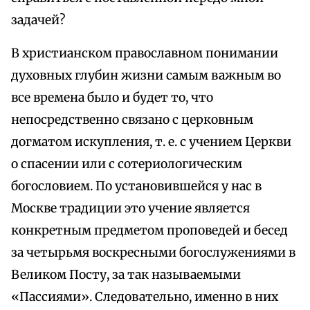
задачей?
В христианском православном понимании
духовных глубин жизни самым важным во
все времена было и будет то, что
непосредственно связано с церковным
догматом искупления, т. е. с учением Церкви
о спасении или с сотериологическим
богословием. По установившейся у нас в
Москве традиции это учение является
конкретным предметом проповедей и бесед
за четырьмя воскресными богослужениями в
Великом Посту, за так называемыми
«Пассиями». Следовательно, именно в них