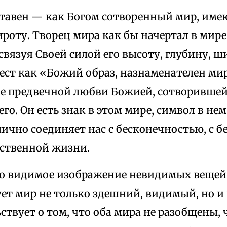
ставен — как Богом сотворенный мир, име
роту. Творец мира как бы начертал в мире 
связуя Своей силой его высоту, глубину, ш
ест как «Божий образ, назнаменателен ми
ие предвечной любви Божией, сотворившей
го. Он есть знак в этом мире, символ в нем
ично соединяет нас с бесконечностью, с 
ственной жизни.
о видимое изображение невидимых вещей. 
ет мир не только здешний, видимый, но и
ствует о том, что оба мира не разобщены,