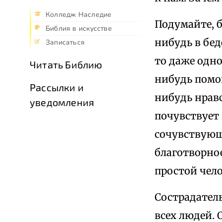
Колледж Наследие
Подумайте, 
Библия в искусстве
нибудь в бед
Записаться
то даже одно
Читать Библию
нибудь помо
Рассылки и
нибудь нрав
уведомления
почувствует 
сочувствующ
благотворно
простой чел
Сострадатель
всех людей. 