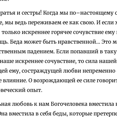
братья и сестры! Когда мы по–настоящему
е, мы ведь переживаем ее как свою. И если
 только искреннее горячее сочувствие ему
щь. Беда может быть нравственной… Это 
ственным падением. Если попавший в таку
наше искреннее сочувствие, то сила нашей
ей ему, состраждущей любви непременно 
е влияние. О возрождающей ее силе говори
овеческий опыт.
ная любовь к нам Богочеловека вместила 
Она вместила в себя беды, которые претер