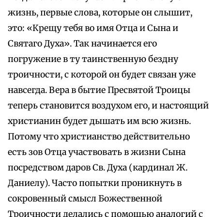
жизнь, первые слова, которые он слышит,
это: «Крещу тебя во имя Отца и Сына и
Святаго Духа». Так начинается его
погружение в ту таинственную бездну
троичности, с которой он будет связан уже
навсегда. Вера в бытие Пресвятой Троицы
теперь становится воздухом его, и настоящий
христианин будет дышать им всю жизнь.
Потому что христианство действительно
есть зов Отца участвовать в жизни Сына
посредством даров Св. Духа (кардинал Ж.
Даниелу). Часто попытки проникнуть в
сокровенный смысл Божественной
Троичности делались с помощью аналогий с