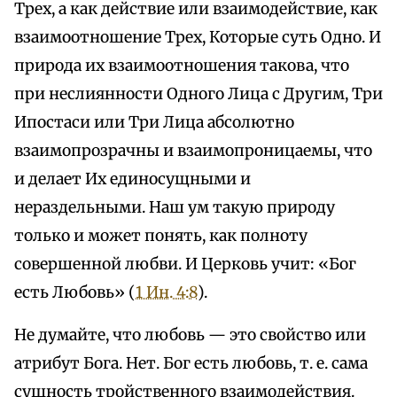
Трех, а как действие или взаимодействие, как
взаимоотношение Трех, Которые суть Одно. И
природа их взаимоотношения такова, что
при неслиянности Одного Лица с Другим, Три
Ипостаси или Три Лица абсолютно
взаимопрозрачны и взаимопроницаемы, что
и делает Их единосущными и
нераздельными. Наш ум такую природу
только и может понять, как полноту
совершенной любви. И Церковь учит: «Бог
есть Любовь» (
1 Ин. 4:8
).
Не думайте, что любовь — это свойство или
атрибут Бога. Нет. Бог есть любовь, т. е. сама
сущность тройственного взаимодействия.