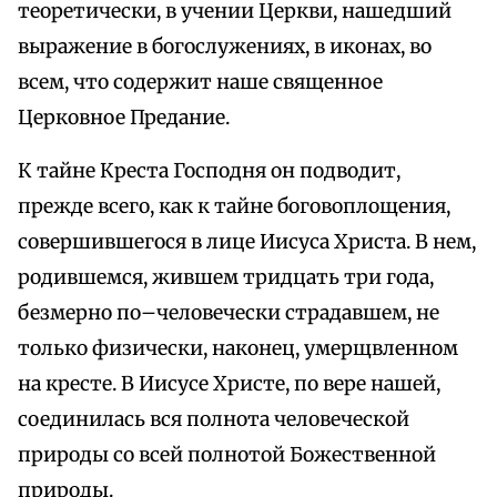
теоретически, в учении Церкви, нашедший
выражение в богослужениях, в иконах, во
всем, что содержит наше священное
Церковное Предание.
К тайне Креста Господня он подводит,
прежде всего, как к тайне боговоплощения,
совершившегося в лице Иисуса Христа. В нем,
родившемся, жившем тридцать три года,
безмерно по–человечески страдавшем, не
только физически, наконец, умерщвленном
на кресте. В Иисусе Христе, по вере нашей,
соединилась вся полнота человеческой
природы со всей полнотой Божественной
природы.