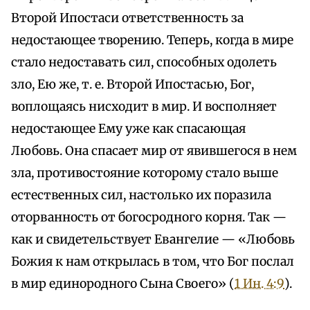
Второй Ипостаси ответственность за
недостающее творению. Теперь, когда в мире
стало недоставать сил, способных одолеть
зло, Ею же, т. е. Второй Ипостасью, Бог,
воплощаясь нисходит в мир. И восполняет
недостающее Ему уже как спасающая
Любовь. Она спасает мир от явившегося в нем
зла, противостояние которому стало выше
естественных сил, настолько их поразила
оторванность от богосродного корня. Так —
как и свидетельствует Евангелие — «Любовь
Божия к нам открылась в том, что Бог послал
в мир единородного Сына Своего» (
1 Ин. 4:9
).