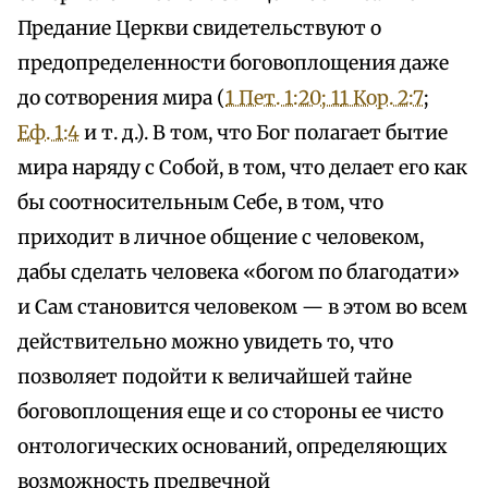
Предание Церкви свидетельствуют о
предопределенности боговоплощения даже
до сотворения мира (
1 Пет. 1:20; 1
1 Кор. 2:7
;
Еф. 1:4
и т. д.). В том, что Бог полагает бытие
мира наряду с Собой, в том, что делает его как
бы соотносительным Себе, в том, что
приходит в личное общение с человеком,
дабы сделать человека «богом по благодати»
и Сам становится человеком — в этом во всем
действительно можно увидеть то, что
позволяет подойти к величайшей тайне
боговоплощения еще и со стороны ее чисто
онтологических оснований, определяющих
возможность предвечной