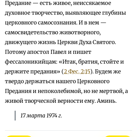
Предание — есть живое, неиссякаемое
духовное творчество, выявляющее глубины
церковного самосознания. И в нем —
самосвидетельство животворного,
движущего жизнь Церкви Духа Святого.
Потому апостол Павел и пишет
фессалоникийцам: «Итак, братия, стойте и
держите предания» (
2 Фес. 2:15
). Будем же
твердо держаться нашего Церковного
Предания и непоколебимой, но не мертвой, а
живой творческой верности ему. Аминь.
17 марта 1974 г.