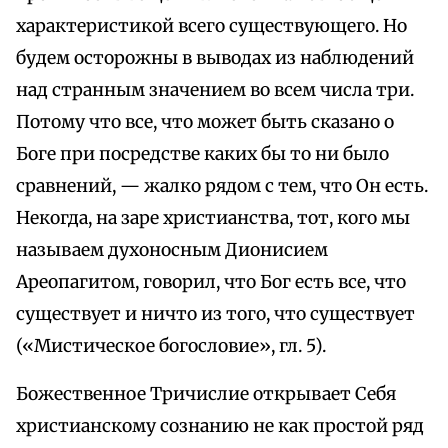
характеристикой всего существующего. Но
будем осторожны в выводах из наблюдений
над странным значением во всем числа три.
Потому что все, что может быть сказано о
Боге при посредстве каких бы то ни было
сравнений, — жалко рядом с тем, что Он есть.
Некогда, на заре христианства, тот, кого мы
называем духоносным Дионисием
Ареопагитом, говорил, что Бог есть все, что
существует и ничто из того, что существует
(«Мистическое богословие», гл. 5).
Божественное Тричислие открывает Себя
христианскому сознанию не как простой ряд