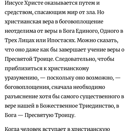
Иисусе Христе оказывается путем и
средством, спасающим мир от зла. Но
христианская вера в боговоплощение
неотделима от веры в Бога Единого, Одного в
Трех Лицах или Ипостасях. Можно сказать,
что оно даже как бы завершает учение веры о
Пресвятой Троице. Следовательно, чтобы
приблизиться к христианскому
уразумению, — поскольку оно возможно, —
боговоплощения, сначала необходимо
разъяснение хотя бы самого существенного в
вере нашей в Божественное Триединство, в
Бога — Пресвятую Троицу.
Когда человек вступает в христианскую