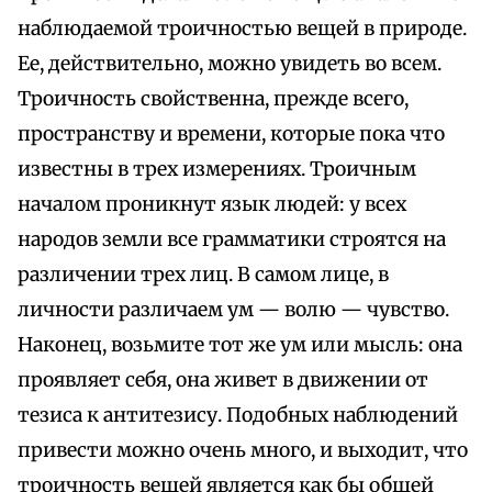
наблюдаемой троичностью вещей в природе.
Ее, действительно, можно увидеть во всем.
Троичность свойственна, прежде всего,
пространству и времени, которые пока что
известны в трех измерениях. Троичным
началом проникнут язык людей: у всех
народов земли все грамматики строятся на
различении трех лиц. В самом лице, в
личности различаем ум — волю — чувство.
Наконец, возьмите тот же ум или мысль: она
проявляет себя, она живет в движении от
тезиса к антитезису. Подобных наблюдений
привести можно очень много, и выходит, что
троичность вещей является как бы общей