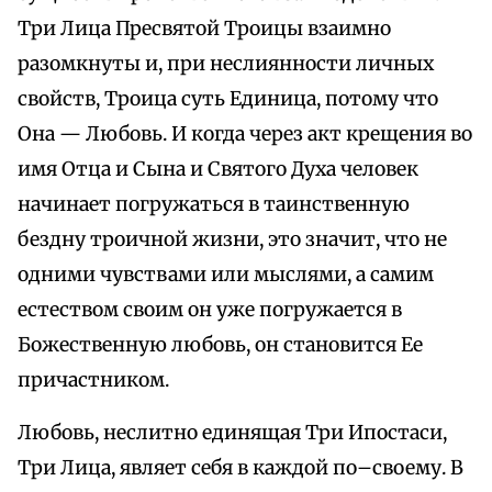
Три Лица Пресвятой Троицы взаимно
разомкнуты и, при неслиянности личных
свойств, Троица суть Единица, потому что
Она — Любовь. И когда через акт крещения во
имя Отца и Сына и Святого Духа человек
начинает погружаться в таинственную
бездну троичной жизни, это значит, что не
одними чувствами или мыслями, а самим
естеством своим он уже погружается в
Божественную любовь, он становится Ее
причастником.
Любовь, неслитно единящая Три Ипостаси,
Три Лица, являет себя в каждой по–своему. В