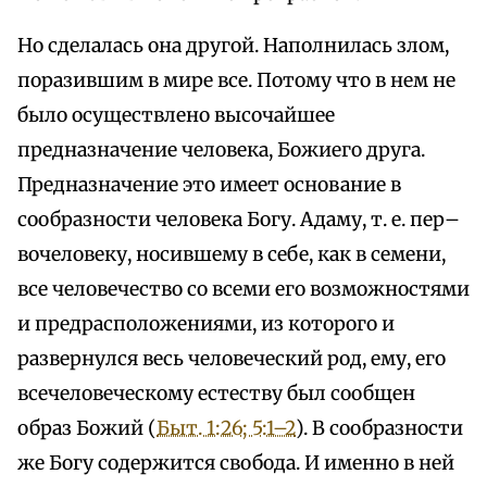
Но сделалась она другой. Наполнилась злом,
поразившим в мире все. Потому что в нем не
было осуществлено высочайшее
предназначение человека, Божиего друга.
Предназначение это имеет основание в
сообразности человека Богу. Адаму, т. е. пер–
вочеловеку, носившему в себе, как в семени,
все человечество со всеми его возможностями
и предрасположениями, из которого и
развернулся весь человеческий род, ему, его
всечеловеческому естеству был сообщен
образ Божий (
Быт. 1:26; 5:1–2
). В сообразности
же Богу содержится свобода. И именно в ней