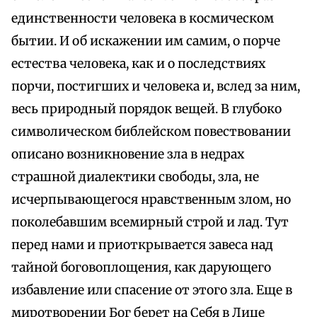
единственности человека в космическом
бытии. И об искажении им самим, о порче
естества человека, как и о последствиях
порчи, постигших и человека и, вслед за ним,
весь природный порядок вещей. В глубоко
символическом библейском повествовании
описано возникновение зла в недрах
страшной диалектики свободы, зла, не
исчерпывающегося нравственным злом, но
поколебавшим всемирный строй и лад. Тут
перед нами и приоткрывается завеса над
тайной боговоплощения, как дарующего
избавление или спасение от этого зла. Еще в
миротворении Бог берет на Себя в Лице