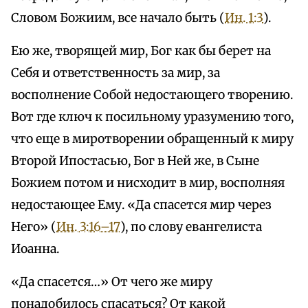
Словом Божиим, все начало быть (
Ин. 1:3
).
Ею же, творящей мир, Бог как бы берет на
Себя и ответственность за мир, за
восполнение Собой недостающего творению.
Вот где ключ к посильному уразумению того,
что еще в миротворении обращенный к миру
Второй Ипостасью, Бог в Ней же, в Сыне
Божием потом и нисходит в мир, восполняя
недостающее Ему. «Да спасется мир через
Него» (
Ин. 3:16–17
), по слову евангелиста
Иоанна.
«Да спасется…» От чего же миру
понадобилось спасаться? От какой