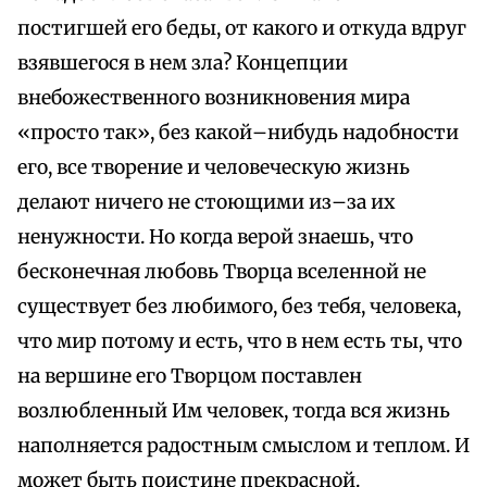
постигшей его беды, от какого и откуда вдруг
взявшегося в нем зла? Концепции
внебожественного возникновения мира
«просто так», без какой–нибудь надобности
его, все творение и человеческую жизнь
делают ничего не стоющими из–за их
ненужности. Но когда верой знаешь, что
бесконечная любовь Творца вселенной не
существует без любимого, без тебя, человека,
что мир потому и есть, что в нем есть ты, что
на вершине его Творцом поставлен
возлюбленный Им человек, тогда вся жизнь
наполняется радостным смыслом и теплом. И
может быть поистине прекрасной.