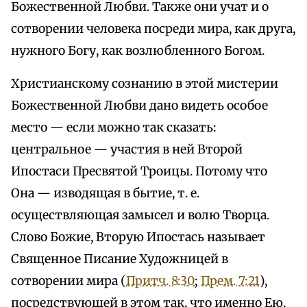
Божественной Любви. Также они учат и о
сотворении человека посреди мира, как друга,
нужного Богу, как возлюбленного Богом.
Христианскому сознанию в этой мистерии
Божественной Любви дано видеть особое
место — если можно так сказать:
центральное — участия в ней Второй
Ипостаси Пресвятой Троицы. Потому что
Она — изводящая в бытие, т. е.
осуществляющая замысел и волю Творца.
Слово Божие, Вторую Ипостась называет
Священное Писание Художницей в
сотворении мира (
Притч. 8:30
;
Прем. 7:21
),
посредствующей в этом так, что именно Ею,