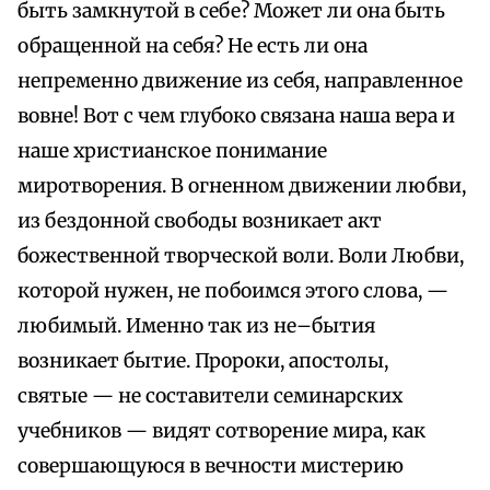
быть замкнутой в себе? Может ли она быть
обращенной на себя? Не есть ли она
непременно движение из себя, направленное
вовне! Вот с чем глубоко связана наша вера и
наше христианское понимание
миротворения. В огненном движении любви,
из бездонной свободы возникает акт
божественной творческой воли. Воли Любви,
которой нужен, не побоимся этого слова, —
любимый. Именно так из не–бытия
возникает бытие. Пророки, апостолы,
святые — не составители семинарских
учебников — видят сотворение мира, как
совершающуюся в вечности мистерию