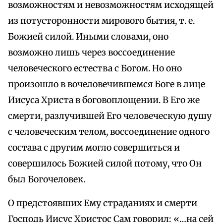
возможностям и невозможностям исходящей
из потусторонности мирового бытия, т. е.
Божией силой. Иными словами, оно
возможно лишь через воссоединение
человеческого естества с Богом. Но оно
произошло в вочеловечившемся Боге в лице
Иисуса Христа в боговоплощении. В Его же
смерти, разлучившей Его человеческую душу
с человеческим телом, воссоединение одного
состава с другим могло совершиться и
совершилось Божией силой потому, что Он
был Богочеловек.
О предстоявших Ему страданиях и смерти
Господь Иисус Христос Сам говорил: «…на сей