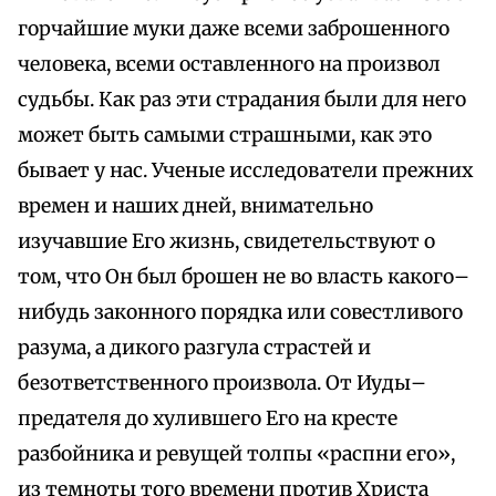
горчайшие муки даже всеми заброшенного
человека, всеми оставленного на произвол
судьбы. Как раз эти страдания были для него
может быть самыми страшными, как это
бывает у нас. Ученые исследователи прежних
времен и наших дней, внимательно
изучавшие Его жизнь, свидетельствуют о
том, что Он был брошен не во власть какого–
нибудь законного порядка или совестливого
разума, а дикого разгула страстей и
безответственного произвола. От Иуды–
предателя до хулившего Его на кресте
разбойника и ревущей толпы «распни его»,
из темноты того времени против Христа