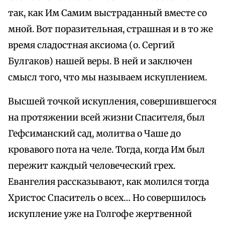
так, как Им Самим выстраданный вместе со
мной. Вот поразительная, страшная и в то же
время сладостная аксиома (о. Сергий
Булгаков) нашей веры. В ней и заключен
смысл того, что мы называем искуплением.
Высшей точкой искупления, совершившегося
на протяжении всей жизни Спасителя, был
Гефсиманский сад, молитва о Чаше до
кровавого пота на челе. Тогда, когда Им был
пережит каждый человеческий грех.
Евангелия рассказывают, как молился тогда
Христос Спаситель о всех… Но совершилось
искупление уже на Голгофе жертвенной