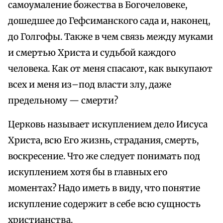
самоумаление божества в Богочеловеке,
дошедшее до Гефсиманского сада и, наконец,
до Голгофы. Также в чем связь между муками
и смертью Христа и судьбой каждого
человека. Как от меня спасают, как выкупают
всех и меня из–под власти злу, даже
предельному — смерти?
Церковь называет искуплением дело Иисуса
Христа, всю Его жизнь, страдания, смерть,
воскресение. Что же следует понимать под
искуплением хотя бы в главных его
моментах? Надо иметь в виду, что понятие
искупление содержит в себе всю сущность
христианства.