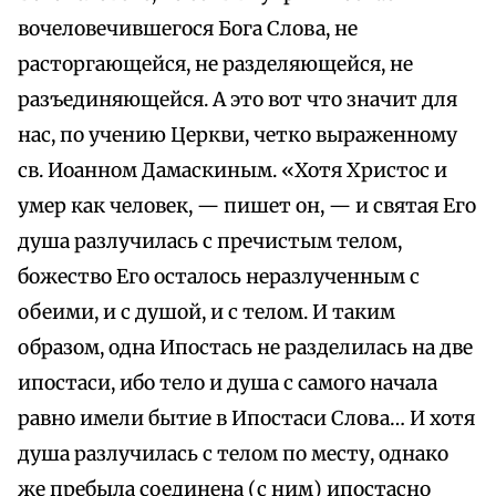
вочеловечившегося Бога Слова, не
расторгающейся, не разделяющейся, не
разъединяющейся. А это вот что значит для
нас, по учению Церкви, четко выраженному
св. Иоанном Дамаскиным. «Хотя Христос и
умер как человек, — пишет он, — и святая Его
душа разлучилась с пречистым телом,
божество Его осталось неразлученным с
обеими, и с душой, и с телом. И таким
образом, одна Ипостась не разделилась на две
ипостаси, ибо тело и душа с самого начала
равно имели бытие в Ипостаси Слова… И хотя
душа разлучилась с телом по месту, однако
же пребыла соединена (с ним) ипостасно