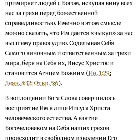
примиряет людей с Богом, искупая вину всех
нас за грехи перед божественной
справедливостью. Именно в этом смысле
можно сказать, что Им дается «выкуп» за нас
высшему правосудию. Соделывая Себя
Самого виновным и ответственным за грехи
мира, беря на Себя их, Иисус Христос и
становится Агнцем Божиим (
Ин. 1:29
;
Деян. 8:32
;
Откр. 5:6
).
В воплощении Бога Слова совершилось
восприятие Им в лице Иисуса Христа
человеческого естества. А взятие
Богочеловеком на Себя наших грехов
происходит в свободном изволении Его