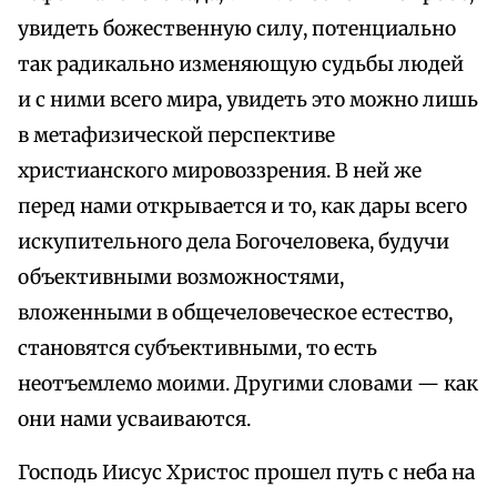
увидеть божественную силу, потенциально
так радикально изменяющую судьбы людей
и с ними всего мира, увидеть это можно лишь
в метафизической перспективе
христианского мировоззрения. В ней же
перед нами открывается и то, как дары всего
искупительного дела Богочеловека, будучи
объективными возможностями,
вложенными в общечеловеческое естество,
становятся субъективными, то есть
неотъемлемо моими. Другими словами — как
они нами усваиваются.
Господь Иисус Христос прошел путь с неба на