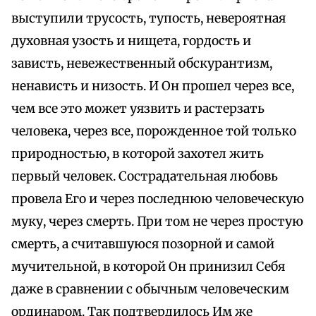
выступили трусость, тупость, невероятная
духовная узость и нищета, гордость и
зависть, невежественный обскурантизм,
ненависть и низость. И Он прошел через все,
чем все это может уязвить и растерзать
человека, через все, порожденное той только
природностью, в которой захотел жить
первый человек. Сострадательная любовь
провела Его и через последнюю человеческую
муку, через смерть. При том не через простую
смерть, а считавшуюся позорной и самой
мучительной, в которой Он принизил Себя
даже в сравнении с обычным человеческим
ординаром. Так подтвердилось Им же