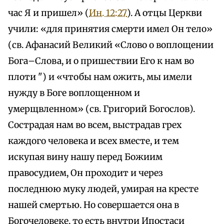
час Я и пришел» (
Ин. 12:27
). А отцы Церкви
учили: «для принятия смерти имел Он тело»
(св. Афанасий Великий «Слово о воплощении
Бога–Слова, и о пришествии Его к нам во
плоти ") и «чтобы нам ожить, мы имели
нужду в Боге воплощенном и
умерщвленном» (св. Григорий Богослов).
Сострадая нам во всем, выстрадав грех
каждого человека и всех вместе, и тем
искупая вину нашу перед Божиим
правосудием, Он проходит и через
последнюю муку людей, умирая на кресте
нашей смертью. Но совершается она в
Богочеловеке, то есть внутри Ипостаси