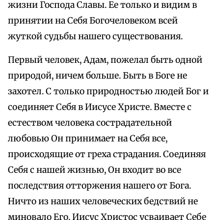
жизни Господа Славы. Ее только и видим в
принятии на Себя Богочеловеком всей
жуткой судьбы нашего существования.
Первый человек, Адам, пожелал быть одной
природой, ничем больше. Быть в Боге не
захотел. С только природностью людей Бог и
соединяет Себя в Иисусе Христе. Вместе с
естеством человека сострадательной
любовью Он принимает на Себя все,
происходящие от греха страдания. Соединяя
Себя с нашей жизнью, Он входит во все
последствия отторжения нашего от Бога.
Ничто из наших человеческих бедствий не
миновало Его. Иисус Христос усваивает Себе