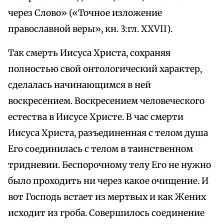
через Слово» («Точное изложение
православной веры», кн. 3:гл. XXVII).
Так смерть Иисуса Христа, сохраняя
полностью свой онтологический характер,
сделалась начинающимся в ней
воскресением. Воскресением человеческого
естества в Иисусе Христе. В час смерти
Иисуса Христа, разъединенная с телом душа
Его соединилась с телом в таинственном
тридневии. Беспорочному телу Его не нужно
было проходить ни через какое очищение. И
вот Господь встает из мертвых и как Жених
исходит из гроба. Совершилось соединение