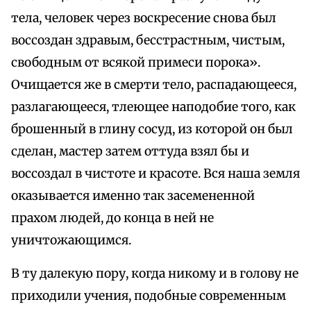
тела, человек через воскресение снова был
воссоздан здравым, бесстрастным, чистым,
свободным от всякой примеси порока».
Очищается же в смерти тело, распадающееся,
разлагающееся, тлеющее наподобие того, как
брошенный в глину сосуд, из которой он был
сделан, мастер затем оттуда взял бы и
воссоздал в чистоте и красоте. Вся наша земля
оказывается именно так засемененной
прахом людей, до конца в ней не
уничтожающимся.
В ту далекую пору, когда никому и в голову не
приходили учения, подобные современным