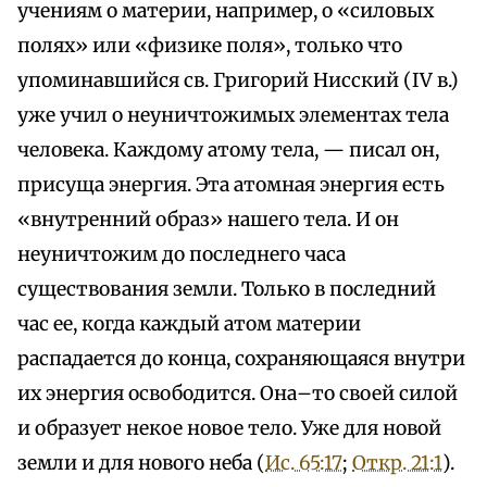
учениям о материи, например, о «силовых
полях» или «физике поля», только что
упоминавшийся св. Григорий Нисский (IV в.)
уже учил о неуничтожимых элементах тела
человека. Каждому атому тела, — писал он,
присуща энергия. Эта атомная энергия есть
«внутренний образ» нашего тела. И он
неуничтожим до последнего часа
существования земли. Только в последний
час ее, когда каждый атом материи
распадается до конца, сохраняющаяся внутри
их энергия освободится. Она–то своей силой
и образует некое новое тело. Уже для новой
земли и для нового неба (
Ис. 65:17
;
Откр. 21:1
).