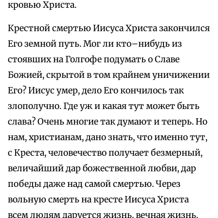
кровью Христа.
Крестной смертью Иисуса Христа закончился
Его земной путь. Мог ли кто–нибудь из
стоявших на Голгофе подумать о Славе
Божией, скрытой в том крайнем уничижении
Его? Иисус умер, дело Его кончилось так
злополучно. Где уж и какая тут может быть
слава? Очень многие так думают и теперь. Но
нам, христианам, дано знать, что именно тут,
с Креста, человечество получает безмерный,
величайший дар божественной любви, дар
победы даже над самой смертью. Через
вольную смерть на кресте Иисуса Христа
всем людям даруется жизнь, вечная жизнь.