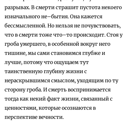
разрывах. В смерти страшит пустота некоего
изначального не–бытия. Она кажется
бессмысленной. Но нельзя не почувствовать,
что в смерти тоже что–то происходит. Стоя у
гроба умершего, в особенной вокруг него
тишине, мы сами становимся глубже и
лучше, потому что ощущаем тут
таинственную глубину жизни с
нераскрывшимся смыслом, уходящим по ту
сторону гроба. И смерть воспринимается
тогда как некий факт жизни, связанный с
ценностями, которые осознаются в
перспективе вечности.