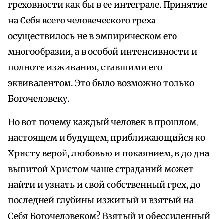
греховности как бы в ее интеграле. Принятие
на Себя всего человеческого греха
осуществилось не в эмпирическом его
многообразии, а в особой интенсивности и
полноте изживания, ставшими его
эквивалентом. Это было возможно только
Богочеловеку.
Но вот почему каждый человек в прошлом,
настоящем и будущем, приближающийся ко
Христу верой, любовью и покаянием, в до дна
выпитой Христом чаше страданий может
найти и узнать и свой собственный грех, до
последней глубины изжитый и взятый на
Себя Богочеловеком? Взятый и обессиленный