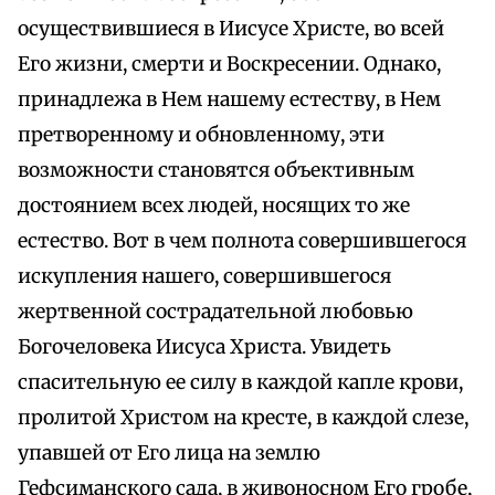
осуществившиеся в Иисусе Христе, во всей
Его жизни, смерти и Воскресении. Однако,
принадлежа в Нем нашему естеству, в Нем
претворенному и обновленному, эти
возможности становятся объективным
достоянием всех людей, носящих то же
естество. Вот в чем полнота совершившегося
искупления нашего, совершившегося
жертвенной сострадательной любовью
Богочеловека Иисуса Христа. Увидеть
спасительную ее силу в каждой капле крови,
пролитой Христом на кресте, в каждой слезе,
упавшей от Его лица на землю
Гефсиманского сада, в живоносном Его гробе,