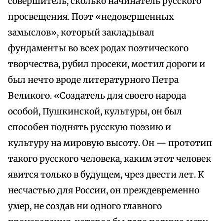
совершитель, сколько начинатель русского
просвещения. Поэт «недовершенных
замыслов», который закладывал
фундаменты во всех родах поэтического
творчества, рубил просеки, мостил дороги и
был нечто вроде литературного Петра
Великого. «Создатель для своего народа
особой, Пушкинской, культуры, он был
способен поднять русскую поэзию и
культуру на мировую высоту. Он — прототип
такого русского человека, каким этот человек
явится только в будущем, чрез двести лет. К
несчастью для России, он преждевременно
умер, не создав ни одного главного