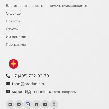
Благотворительность — помочь нуждающимся
О фонде
Новости
Отчёты
Им помогли
Программы
+7 (495) 722-92-79
fond@predanie.ru
support@predanie.ru
(техн.вопросы)