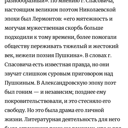
разнообразный». По мнению г. Спасовича,
настоящим великим поэтом Николаевской
эпохи был Лермонтов: «его мятежность и
могучая мужественная скорбь больше
подходили к тому времени, более помогали
обществу переживать тяжелый и жестокий
век, нежели поэзия Пушкина». В словах г.
Спасовича есть известная правда, но они
звучат слишком суровым приговором над
Пушкиным. В Александровскую эпоху поэт
был гоним — и независим; позднее ему
покровительствовали, и это стесняло его
свободу. Но это была драма его личной
жизни. Литературная деятельность для него