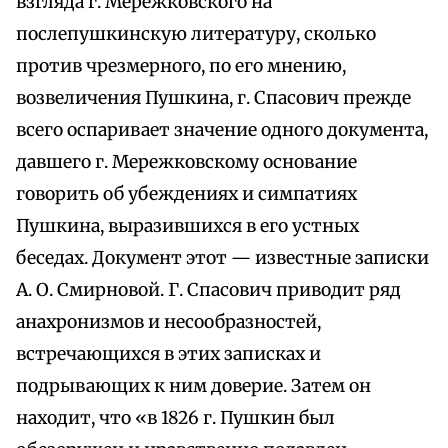
взгляда г. Мережковского на
послепушкинскую литературу, сколько
против чрезмерного, по его мнению,
возвеличения Пушкина, г. Спасович прежде
всего оспаривает значение одного документа,
давшего г. Мережковскому основание
говорить об убеждениях и симпатиях
Пушкина, выразившихся в его устных
беседах. Документ этот — известные записки
А. О. Смирновой. Г. Спасович приводит ряд
анахронизмов и несообразностей,
встречающихся в этих записках и
подрывающих к ним доверие. Затем он
находит, что «в 1826 г. Пушкин был