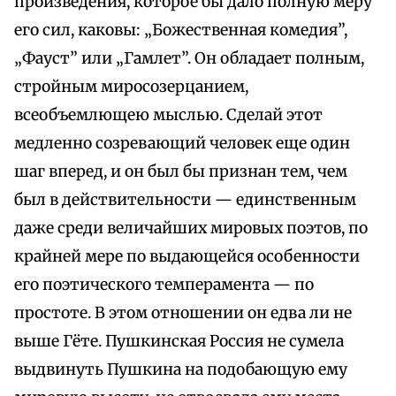
произведения, которое бы дало полную меру
его сил, каковы: „Божественная комедия”,
„Фауст” или „Гамлет”. Он обладает полным,
стройным миросозерцанием,
всеобъемлющею мыслью. Сделай этот
медленно созревающий человек еще один
шаг вперед, и он был бы признан тем, чем
был в действительности — единственным
даже среди величайших мировых поэтов, по
крайней мере по выдающейся особенности
его поэтического темперамента — по
простоте. В этом отношении он едва ли не
выше Гёте. Пушкинская Россия не сумела
выдвинуть Пушкина на подобающую ему