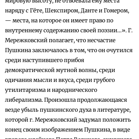
мировую высоту, не отвоевала ему места
наряду с Гёте, Шекспиром, Данте и Гомером,
— места, на которое он имеет право по
внутреннему содержанию своей поэзии…». Г.
Мережковский полагает, что несчастие
Пушкина заключалось в том, что он очутился
среди наступившего прибоя
демократической мутной волны, среди
одичания мысли и вкуса, среди грубого
утилитаризма и народнического
либерализма. Произошла продолжающаяся
везде убыль пушкинского духа в литературе,
которой г. Мережковский задумал положить
конец своим изображением Пушкина, в виде