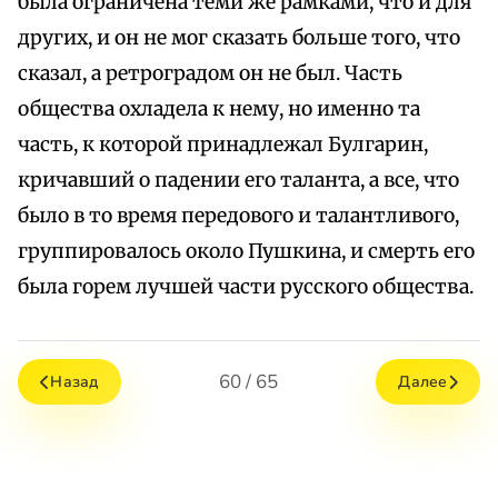
была ограничена теми же рамками, что и для
других, и он не мог сказать больше того, что
сказал, а ретроградом он не был. Часть
общества охладела к нему, но именно та
часть, к которой принадлежал Булгарин,
кричавший о падении его таланта, а все, что
было в то время передового и талантливого,
группировалось около Пушкина, и смерть его
была горем лучшей части русского общества.
60 / 65
Назад
Далее