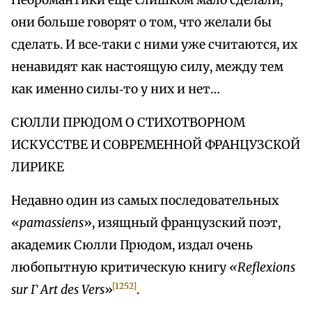
Неоромантики еще слишком мало сделали,
они больше говорят о том, что желали бы
сделать. И все‑таки с ними уже считаются, их
ненавидят как настоящую силу, между тем
как именно силы‑то у них и нет…
СЮЛЛИ ПРЮДОМ О СТИХОТВОРНОМ
ИСКУССТВЕ И СОВРЕМЕННОЙ ФРАНЦУЗСКОЙ
ЛИРИКЕ
Недавно один из самых последовательных
«
pamassiens
», изящный французский поэт,
академик Сюлли Прюдом, издал очень
любопытную критическую книгу
«Reflexions
[1252]
sur Г Art des Vers
»
.