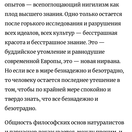
опытов — всепоглощающий нигилизм как
плод высшего знания. Одно только остается
после горького исследования и разрушения
всех идеалов, всех культур — бесстрашная
красота и бесстрашное знание. Это —
буддийское утомление и равнодушие
современной Европы, это — новая нирвана.
Но если все в мире безнадежно и безотрадно,
то человеку остается последнее утешение в
том, чтобы по крайней мере спокойно и
твердо знать, что все безнадежно и
безотрадно.
Общность философских основ натуралистов