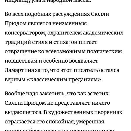
индивидуума и народной массы.
Во всех подобных рассуждениях Сюлли
Прюдом является неизменным
консерватором, охранителем академических
традиций стиля и стиха; он питает
отвращение ко всевозможным поэтическим
новшествам и особенно восхваляет
Ламартина за то, что этот писатель остался
верным «классическим преданиям».
Вообще надо заметить, что как эстетик
Сюлли Прюдом не представляет ничего
выдающегося. В художественных творениях
отражается его спокойная, умеренная