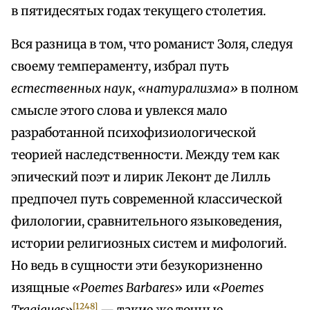
в пятидесятых годах текущего столетия.
Вся разница в том, что романист Золя, следуя
своему темпераменту, избрал путь
естественных наук
,
«натурализма»
в полном
смысле этого слова и увлекся мало
разработанной психофизиологической
теорией наследственности. Между тем как
эпический поэт и лирик Леконт де Лилль
предпочел путь современной классической
филологии, сравнительного языковедения,
истории религиозных систем и мифологий.
Но ведь в сущности эти безукоризненно
изящные
«Poemes Barbares
» или «
Poemes
[1248]