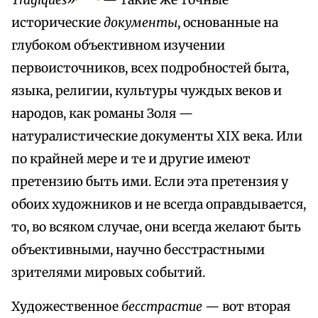
Tragiques
»
— такие же точные
исторические
документы
, основанные на
глубоком объективном изучении
первоисточников, всех подробностей быта,
языка, религии, культуры чуждых веков и
народов, как романы Золя —
натуралистические документы XIX века. Или
по крайней мере и те и другие имеют
претензию быть ими. Если эта претензия у
обоих художников и не всегда оправдывается,
то, во всяком случае, они всегда желают быть
объективными, научно бесстрастными
зрителями мировых событий.
Художественное
бесстрастие
— вот вторая