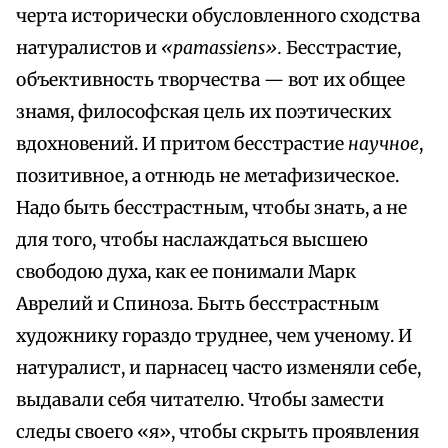
черта исторически обусловленного сходства
натуралистов и
«pamassiens».
Бесстрастие,
объективность творчества — вот их общее
знамя, философская цель их поэтических
вдохновений. И притом бесстрастие
научное
,
позитивное, а отнюдь не метафизическое.
Надо быть бесстрастным, чтобы знать, а не
для того, чтобы наслаждаться высшею
свободою духа, как ее понимали Марк
Аврелий и Спиноза. Быть бесстрастным
художнику гораздо труднее, чем ученому. И
натуралист, и парнасец часто изменяли себе,
выдавали себя читателю. Чтобы замести
следы своего «я», чтобы скрыть проявления