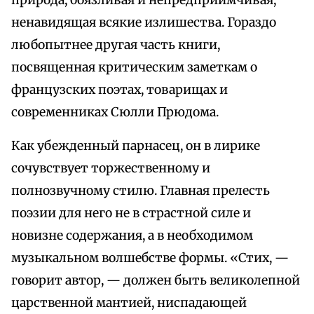
природа, боязливая и непредприимчивая,
ненавидящая всякие излишества. Гораздо
любопытнее другая часть книги,
посвященная критическим заметкам о
французских поэтах, товарищах и
современниках Сюлли Прюдома.
Как убежденный парнасец, он в лирике
сочувствует торжественному и
полнозвучному стилю. Главная прелесть
поэзии для него не в страстной силе и
новизне содержания, а в необходимом
музыкальном волшебстве формы. «Стих, —
говорит автор, — должен быть великолепной
царственной мантией, ниспадающей