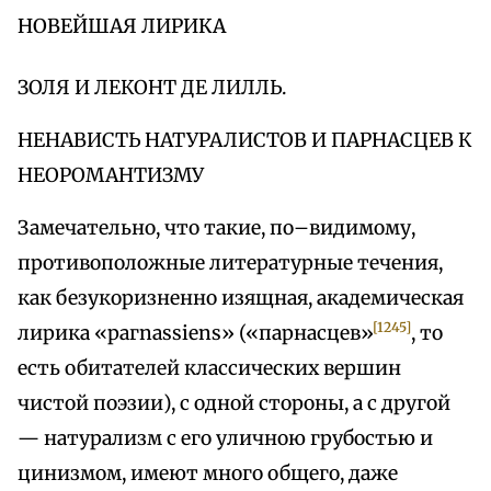
НОВЕЙШАЯ ЛИРИКА
ЗОЛЯ И ЛЕКОНТ ДЕ ЛИЛЛЬ.
НЕНАВИСТЬ НАТУРАЛИСТОВ И ПАРНАСЦЕВ К
НЕОРОМАНТИЗМУ
Замечательно, что такие, по–видимому,
противоположные литературные течения,
как безукоризненно изящная, академическая
[1245]
лирика «рагnassiens» («парнасцев»
, то
есть обитателей классических вершин
чистой поэзии), с одной стороны, а с другой
— натурализм с его уличною грубостью и
цинизмом, имеют много общего, даже