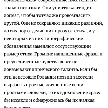
обновить язык, современные писатели его
только исказили. Они уничтожают один
догмат, чтобы тотчас же провозгласить
другой. Они не сохраняют никаких различий,
до сих пор отделявших прозу от стиха, и у
некоторых из них типографические
обозначения заменяют отсутствующий
размер стиха. Громкие напыщенные фразы и
преувеличенные чувства вовсе не
доказывают лирического таланта. Если бы
эти неистовые Роланды поэзии захотели
выразить простые жизненные вещи
простыми словами, то их вдохновение сразу
бы иссякло и обнаружилась бы их жалкая