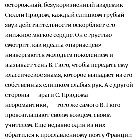
осторожный, безукоризненный академик
Сюлли Прюдом, каждый слишком грубый
звук действительности оскорбляет его
книжное мягкое сердце. Он с грустью
смотрит, как идеалы «парнасцев»
низвергаются молодым поколением и
вызывает тень В. Гюго, чтобы передать ему
классическое знамя, которое выпадает из его
собственных слишком слабых рук. А с другой
стороны — враги С. Прюдома —
неоромантики, — того же самого В. Гюго
провозглашают своим вождем, своим
учителем. Еще недавно один из них
обратился к прославленному поэту Франции