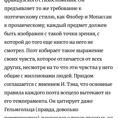
французского стихосложения. Он
предъявляет то же требование к
поэтическому стилю, как Флобер и Мопассан
к прозаическому; каждый предмет должен
быть изображен с такой точки зрения, с
которой до того еще никто на него не
смотрел. Поэт избирает такое выражение
своих чувств, которое отличается от всех
других, несмотря на то что эти чувства у него
общие с миллионами людей. Прюдом
соглашается с мнением И. Тэна, что основные
правила каждого поэта всецело вытекают из
его темперамента. Он цитирует даже
Гельмгольца (правда, довольно