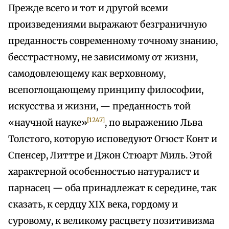
Прежде всего и тот и другой всеми
произведениями выражают безграничную
преданность современному точному знанию,
бесстрастному, не зависимому от жизни,
самодовлеющему как верховному,
всепоглощающему принципу философии,
искусства и жизни, — преданность той
[1247]
«научной науке»
, по выражению Льва
Толстого, которую исповедуют Огюст Конт и
Спенсер, Литтре и Джон Стюарт Миль. Этой
характерной особенностью натуралист и
парнасец — оба принадлежат к середине, так
сказать, к сердцу XIX века, гордому и
суровому, к великому расцвету позитивизма