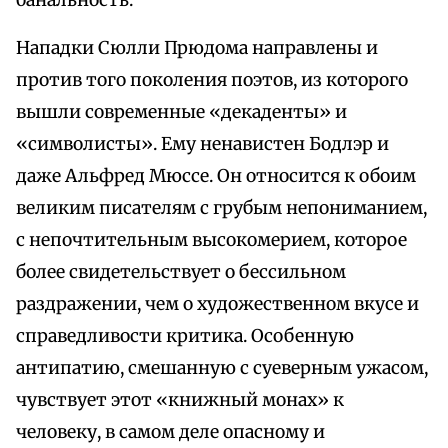
банальность.
Нападки Сюлли Прюдома направлены и
против того поколения поэтов, из которого
вышли современные «декаденты» и
«символисты». Ему ненавистен Бодлэр и
даже Альфред Мюссе. Он относится к обоим
великим писателям с грубым непониманием,
с непочтительным высокомерием, которое
более свидетельствует о бессильном
раздражении, чем о художественном вкусе и
справедливости критика. Особенную
антипатию, смешанную с суеверным ужасом,
чувствует этот «книжный монах» к
человеку, в самом деле опасному и