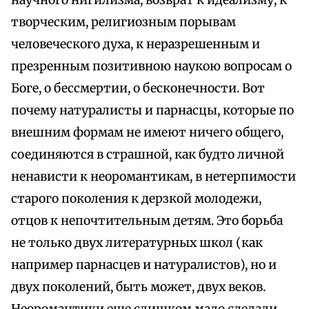
научного нигилизма, возврат к идеализму, к
творческим, религиозным порывам
человеческого духа, к неразрешенным и
презренным позитивною наукою вопросам о
Боге, о бессмертии, о бесконечности. Вот
почему натуралисты и парнасцы, которые по
внешним формам не имеют ничего общего,
соединяются в страшной, как будто личной
ненависти к неоромантикам, в нетерпимости
старого поколения к дерзкой молодежи,
отцов к непочтительным детям. Это борьба
не только двух литературных школ (как
например парнасцев и натуралистов), но и
двух поколений, быть может, двух веков.