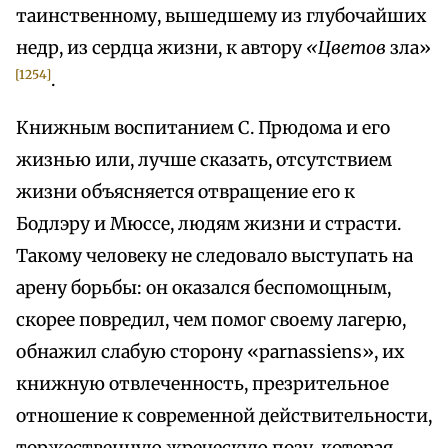
таинственному, вышедшему из глубочайших
недр, из сердца жизни, к автору
«Цветов
зла»
[1254]
.
Книжным воспитанием С. Прюдома и его
жизнью или, лучше сказать, отсутствием
жизни объясняется отвращение его к
Бодлэру и Мюссе, людям жизни и страсти.
Такому человеку не следовало выступать на
арену борьбы: он оказался беспомощным,
скорее повредил, чем помог своему лагерю,
обнажил слабую сторону «parnassiens», их
книжную отвлеченность, презрительное
отношение к современной действительности,