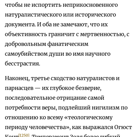
чтобы не испортить неприкосновенного
натуралистического или исторического
документа. И оба не замечают, что их
объективность граничит с мертвенностью, с
добровольным фанатическим
самоубийством души во имя научного
бесстрастия.
Наконец, третье сходство натуралистов и
парнасцев — их глубокое безверие,
последовательное отрицание самой
потребности веры, подлейший нигилизм по
отношению ко всему «теологическому
периоду человечества», как выражался Огюст
[1250]