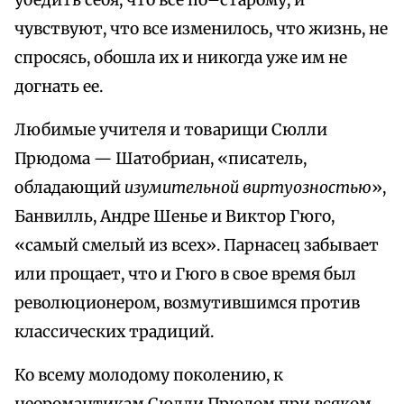
убедить себя, что все по–старому, и
чувствуют, что все изменилось, что жизнь, не
спросясь, обошла их и никогда уже им не
догнать ее.
Любимые учителя и товарищи Сюлли
Прюдома — Шатобриан, «писатель,
обладающий
изумительной виртуозностью
»,
Банвилль, Андре Шенье и Виктор Гюго,
«самый смелый из всех». Парнасец забывает
или прощает, что и Гюго в свое время был
революционером, возмутившимся против
классических традиций.
Ко всему молодому поколению, к