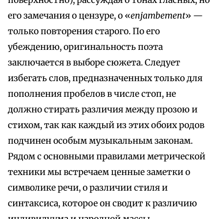
поверхностно), рассуждая о тонах гласных, но
его замечания о цензуре, о «
enjambement
» —
только повторения старого. По его
убеждению, оригинальность поэта
заключается в выборе сюжета. Следует
избегать слов, предназначенных только для
пополнения пробелов в числе стоп, не
должно стирать различия между прозою и
стихом, так как каждый из этих обоих родов
подчинен особым музыкальным законам.
Рядом с основными правилами метрической
техники мы встречаем ценные заметки о
символике речи, о различии стиля и
синтаксиса, которое он сводит к различию