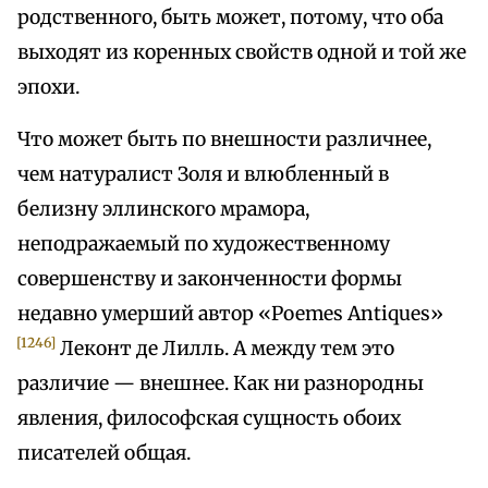
родственного, быть может, потому, что оба
выходят из коренных свойств одной и той же
эпохи.
Что может быть по внешности различнее,
чем натуралист Золя и влюбленный в
белизну эллинского мрамора,
неподражаемый по художественному
совершенству и законченности формы
недавно умерший автор «Poemes Antiques»
[1246]
Леконт де Лилль. А между тем это
различие — внешнее. Как ни разнородны
явления, философская сущность обоих
писателей общая.