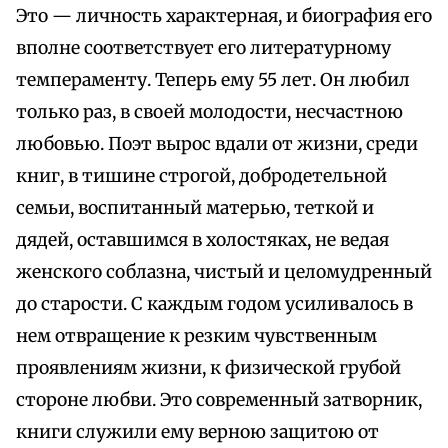
Это — личность характерная, и биография его
вполне соответствует его литературному
темпераменту. Теперь ему 55 лет. Он любил
только раз, в своей молодости, несчастною
любовью. Поэт вырос вдали от жизни, среди
книг, в тишине строгой, добродетельной
семьи, воспитанный матерью, теткой и
дядей, оставшимся в холостяках, не ведая
женского соблазна, чистый и целомудренный
до старости. С каждым годом усиливалось в
нем отвращение к резким чувственным
проявлениям жизни, к физической грубой
стороне любви. Это современный затворник,
книги служили ему верною защитою от