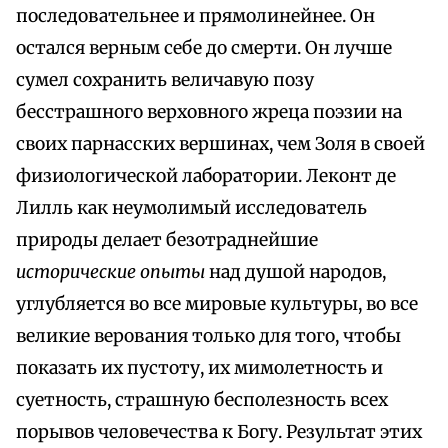
последовательнее и прямолинейнее. Он
остался верным себе до смерти. Он лучше
сумел сохранить величавую позу
бесстрашного верховного жреца поэзии на
своих парнасских вершинах, чем Золя в своей
физиологической лаборатории. Леконт де
Лилль как неумолимый исследователь
природы делает безотраднейшие
исторические опыты
над душой народов,
углубляется во все мировые культуры, во все
великие верования только для того, чтобы
показать их пустоту, их мимолетность и
суетность, страшную бесполезность всех
порывов человечества к Богу. Результат этих