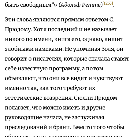
[1253]
быть свободным”»
(Адольф Ретте)
.
Эти слова являются прямым ответом С.
Прюдому. Хотя последний и не называет
никого по имени, книга его, однако, кишит
злобными намеками. Не упоминая Золя, он
говорит о писателях, которые сначала ставят
себе известную программу, а потом
объявляют, что они все видят и чувствуют
именно так, как того требуют их
эстетические воззрения. Сюлли Прюдом
полагает, что можно иметь и другие
руководящие начала, не заслуживая
преследований и брани. Вместо того чтобы