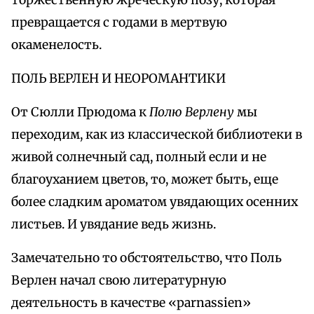
торжественную жреческую позу, которая
превращается с годами в мертвую
окаменелость.
ПОЛЬ ВЕРЛЕН И НЕОРОМАНТИКИ
От Сюлли Прюдома к
Полю Верлену
мы
переходим, как из классической библиотеки в
живой солнечный сад, полный если и не
благоуханием цветов, то, может быть, еще
более сладким ароматом увядающих осенних
листьев. И увядание ведь жизнь.
Замечательно то обстоятельство, что Поль
Верлен начал свою литературную
деятельность в качестве «parnassien»