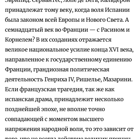
Эврипид. Сервантес, Лопе де Вега, Кальдерон
принадлежат тому веку, когда воля Испании
была законом всей Европы и Нового Света. А
семнадцатый век во Франции — с Расином и
Корнелем? В их созданиях отражается
великое национальное усилие конца XVI века,
направленное к государственному единению
Франции, грандиозная политическая
деятельность Генриха IV, Ришелье, Мазарини.
Если французская трагедия, так же как
испанская драма, принадлежит несколько
позднейшей эпохе, не вполне точно
совпадающей с моментом высшего
напряжения народной воли, то это зависит от