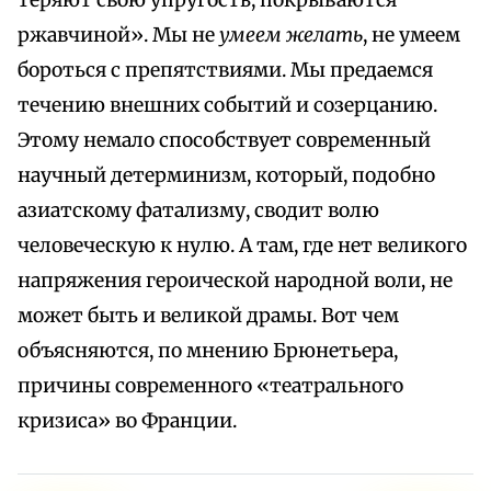
теряют свою упругость, покрываются
ржавчиной». Мы не
умеем желать
, не умеем
бороться с препятствиями. Мы предаемся
течению внешних событий и созерцанию.
Этому немало способствует современный
научный детерминизм, который, подобно
азиатскому фатализму, сводит волю
человеческую к нулю. А там, где нет великого
напряжения героической народной воли, не
может быть и великой драмы. Вот чем
объясняются, по мнению Брюнетьера,
причины современного «театрального
кризиса» во Франции.