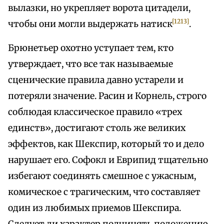
вылазки, но укрепляет ворота цитадели,
[1213]
чтобы они могли выдержать натиск
.
Брюнетьер охотно уступает тем, кто
утверждает, что все так называемые
сценические правила давно устарели и
потеряли значение. Расин и Корнель, строго
соблюдая классическое правило «трех
единств», достигают столь же великих
эффектов, как Шекспир, который то и дело
нарушает его. Софокл и Еврипид тщательно
избегают соединять смешное с ужасным,
комическое с трагическим, что составляет
один из любимых приемов Шекспира.