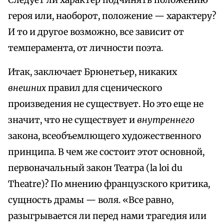
Следует ли характер подчинять положению
героя или, наоборот, положение — характеру?
И то и другое возможно, все зависит от
темперамента, от личности поэта.
Итак, заключает Брюнетьер, никаких
внешних
правил для сценического
произведения не существует. Но это еще не
значит, что не существует и
внутреннего
закона, всеобъемлющего художественного
принципа. В чем же состоит этот основной,
первоначальный закон Театра (la loi du
Theatre)? По мнению французского критика,
сущность драмы — воля. «Все равно,
разыгрывается ли перед нами трагедия или