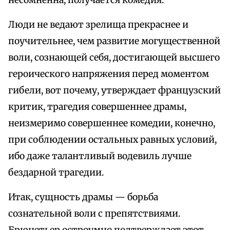
несомненна, получается комедия.
Люди не ведают зрелища прекраснее и
поучительнее, чем развитие могущественной
воли, сознающей себя, достигающей высшего
героического напряжения перед моментом
гибели, вот почему, утверждает французский
критик, трагедия совершеннее драмы,
неизмеримо совершеннее комедии, конечно,
при соблюдении остальных равных условий,
ибо даже талантливый водевиль лучше
бездарной трагедии.
Итак, сущность драмы — борьба
сознательной воли с препятствиями.