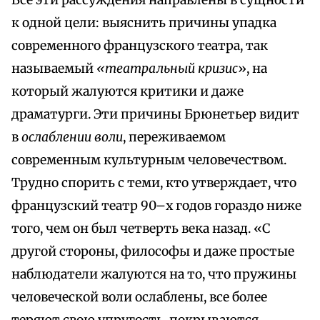
Все эти рассуждения направлены в сущности
к одной цели: выяснить причины упадка
современного французского театра, так
называемый
«театральный кризис
», на
который жалуются критики и даже
драматурги. Эти причины Брюнетьер видит
в
ослаблении воли
, переживаемом
современным культурным человечеством.
Трудно спорить с теми, кто утверждает, что
французский театр 90–х годов гораздо ниже
того, чем он был четверть века назад. «С
другой стороны, философы и даже простые
наблюдатели жалуются на то, что пружины
человеческой воли ослаблены, все более