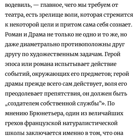
водевиль, — главное, чего мы требуем от
театра, есть зрелище воли, которая стремится
к некоторой цели и притом сама себя сознает.
Роман и Драма не только не одно и то же, но
даже диаметрально противоположны друг
другу по художественным задачам. Герой
эпоса или романа испытывает действие
событий, окружающих его предметов; герой
драмы прежде всего сам действует, воля его
преодолевает препятствия, он должен быть
„создателем собственной службы”». По
мнению Брюнетьера, один из величайших
грехов французской натуралистической
школы заключается именно в том, что она