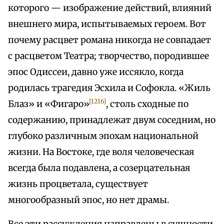
которого — изображение действий, влияний
внешнего мира, испытываемых героем. Вот
почему расцвет романа никогда не совпадает
с расцветом Театра; творчество, породившее
эпос Одиссеи, давно уже иссякло, когда
родилась трагедия Эсхила и Софокла. «Жиль
[1216]
Блаз» и «Фигаро»
, столь сходные по
содержанию, принадлежат двум соседним, но
глубоко различным эпохам национальной
жизни. На Востоке, где воля человеческая
всегда была подавлена, а созерцательная
жизнь процветала, существует
многообразный эпос, но нет драмы.