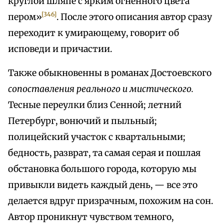
круглой шляпе с ярким огненного цвета
[346]
пером»
. После этого описания автор сразу
переходит к умирающему, говорит об
исповеди и причастии.
Также обыкновенны в романах Достоевского
сопоставления реального и мистического.
Тесные переулки близ Сенной; летний
Петербург, вонючий и пыльный;
полицейский участок с квартальными;
бедность, разврат, та самая серая и пошлая
обстановка большого города, которую мы
привыкли видеть каждый день, — все это
делается вдруг призрачным, похожим на сон.
Автор проникнут чувством темного,