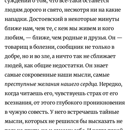
суждении о том, что все‑таки останется
людям дорого и свято, несмотря ни на какие
нападки. Достоевский в некоторые минуты
ближе нам, чем те, с кем мы живем и кого
любим, — ближе, чем родные и друзья. Он —
товарищ в болезни, сообщник не только в
добре, но и во зле, а ничто так не сближает
людей, как общие недостатки. Он знает
самые сокровенные наши мысли, самые
преступные желания нашего сердца.
Нередко,
когда читаешь его, чувствуешь страх от его
всезнания, от этого глубокого проникновения
в чужую совесть. У него встречаешь тайные
мысли, которых не решился бы высказать не