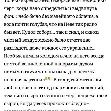
Только изредка автор набрасывает несколько
черт, когда надо определить и выдвинуть
фон: «небо было без малейшего облачка, а
вода почти голубая, что на Неве так редко
бывает. Купол собора… так и сиял, и сквозь
чистый воздух можно было отчетливо
разглядеть даже каждое его украшение…
Необъяснимым холодом веяло на него всегда
от этой великолепной панорамы: духом
немым и глухим полна была для него эта
[353]
пышная картина»
. Вот другой мотив: «я
люблю, как поют под шарманку в холодный,
темный и сырой осенний вечер, непременно в
сырой, когда у всех прохожих бледно–