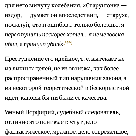
для него минуту колебания. «Старушонка —
вздор, — думает он впоследствии, — старуха,
пожалуй, что и ошибка… только болезнь… я
переступить поскорее хотел
… я
не человека
[359]
убил
, я
принцип убил!»
.
Преступление его идейное, т. е. вытекает не
из личных целей, не из эгоизма, как более
распространенный тип нарушения закона, а
из некоторой теоретической и бескорыстной
идеи, каковы бы ни были ее качества.
Умный Порфирий, судебный следователь,
отлично это понимает: «тут дело
фантастическое, мрачное, дело современное,