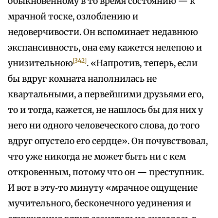
обыкновенному в то время состоянию — к
мрачной тоске, озлоблению и
недоверчивости. Он вспоминает недавнюю
экспансивность, она ему кажется нелепою и
[342]
унизительною
. «Напротив, теперь, если
бы вдруг комната наполнилась не
квартальными, а первейшими друзьями его,
то и тогда, кажется, не нашлось бы для них у
него ни одного человеческого слова, до того
вдруг опустело его сердце». Он почувствовал,
что уже никогда не может быть ни с кем
откровенным, потому что он — преступник.
И вот в эту‑то минуту «мрачное ощущение
мучительного, бесконечного уединения и