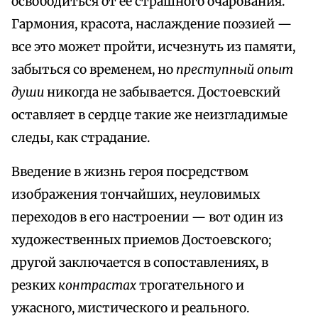
освободиться от ее страшного очарования.
Гармония, красота, наслаждение поэзией —
все это может пройти, исчезнуть из памяти,
забыться со временем, но
преступный опыт
души
никогда не забывается. Достоевский
оставляет в сердце такие же неизгладимые
следы, как страдание.
Введение в жизнь героя посредством
изображения тончайших, неуловимых
переходов в его настроении — вот один из
художественных приемов Достоевского;
другой заключается в сопоставлениях, в
резких
контрастах
трогательного и
ужасного, мистического и реального.