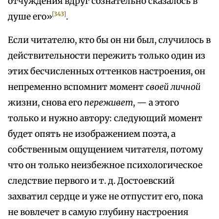
отчуждения вдруг сознательно сказалось в
[343]
душе его»
.
Если читателю, кто бы он ни был, случилось в
действительности пережить только один из
этих бесчисленных оттенков настроения, он
непременно вспомнит момент
своей личной
жизни, снова его
переживет
, — а этого
только и нужно автору: следующий момент
будет опять не изображением поэта, а
собственным ощущением читателя, потому
что он только неизбежное психологическое
следствие первого и т. д. Достоевский
захватил сердце и уже не отпустит его, пока
не вовлечет в самую глубину настроения