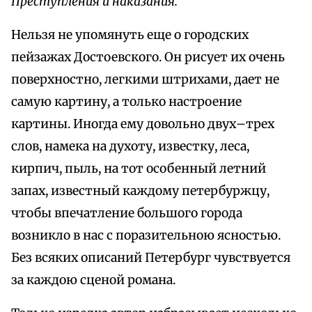
Преступления и наказания.
Нельзя не упомянуть еще о городских
пейзажах Достоевского. Он рисует их очень
поверхностно, легкими штрихами, дает не
самую картину, а только настроение
картины. Иногда ему довольно двух–трех
слов, намека на духоту, известку, леса,
кирпич, пыль, на тот особенный летний
запах, известный каждому петербуржцу,
чтобы впечатление большого города
возникло в нас с поразительною ясностью.
Без всяких описаний Петербург чувствуется
за каждою сценой романа.