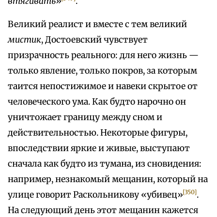
втягивать
»
.
Великий реалист и вместе с тем великий
мистик
, Достоевский чувствует
призрачность реального: для него жизнь —
только явление, только покров, за которым
таится непостижимое и навеки скрытое от
человеческого ума. Как будто нарочно он
уничтожает границу между сном и
действительностью. Некоторые фигуры,
впоследствии яркие и живые, выступают
сначала как будто из тумана, из сновидения:
например, незнакомый мещанин, который на
[350]
улице говорит Раскольникову «убивец»
.
На следующий день этот мещанин кажется