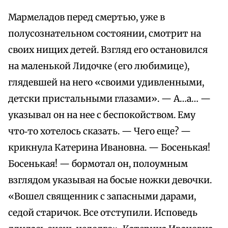
Мармеладов перед смертью, уже в
полусознательном состоянии, смотрит на
своих нищих детей. Взгляд его остановился
на маленькой Лидочке (его любимице),
глядевшей на него «своими удивленными,
детски пристальными глазами». — А…а… —
указывал он на нее с беспокойством. Ему
что‑то хотелось сказать. — Чего еще? —
крикнула Катерина Ивановна. — Босенькая!
Босенькая! — бормотал он, полоумным
взглядом указывая на босые ножки девочки.
«Вошел священник с запасными дарами,
седой старичок. Все отступили. Исповедь