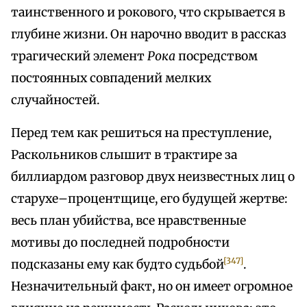
таинственного и рокового, что скрывается в
глубине жизни. Он нарочно вводит в рассказ
трагический элемент
Рока
посредством
постоянных совпадений мелких
случайностей.
Перед тем как решиться на преступление,
Раскольников слышит в трактире за
биллиардом разговор двух неизвестных лиц о
старухе–процентщице, его будущей жертве:
весь план убийства, все нравственные
мотивы до последней подробности
[347]
подсказаны ему как будто судьбой
.
Незначительный факт, но он имеет огромное