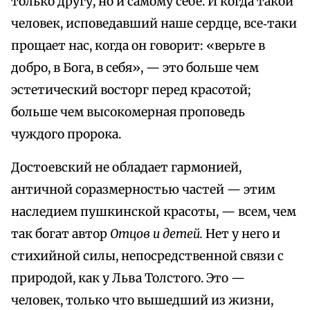
только другу, но и самому себе. И когда такой
человек, исповедавший наше сердце, все‑таки
прощает нас, когда он говорит: «верьте в
добро, в Бога, в себя», — это больше чем
эстетический восторг перед красотой;
больше чем высокомерная проповедь
чуждого пророка.
Достоевский не обладает гармонией,
античной соразмерностью частей — этим
наследием пушкинской красоты, — всем, чем
так богат автор
Отцов и детей.
Нет у него и
стихийной силы, непосредственной связи с
природой, как у Льва Толстого. Это —
человек, только что вышедший из жизни,