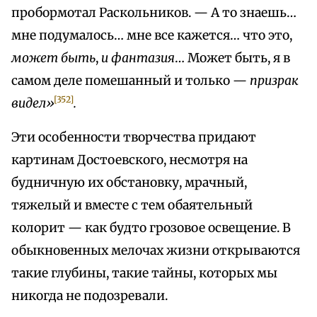
пробормотал Раскольников. — А то знаешь…
мне подумалось… мне все кажется… что это,
может быть
,
и фантазия
… Может быть, я в
самом деле помешанный и только —
призрак
[352]
видел»
.
Эти особенности творчества придают
картинам Достоевского, несмотря на
будничную их обстановку, мрачный,
тяжелый и вместе с тем обаятельный
колорит — как будто грозовое освещение. В
обыкновенных мелочах жизни открываются
такие глубины, такие тайны, которых мы
никогда не подозревали.