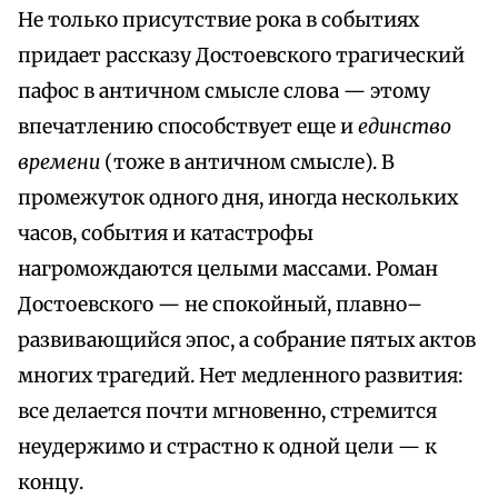
Не только присутствие рока в событиях
придает рассказу Достоевского трагический
пафос в античном смысле слова — этому
впечатлению способствует еще и
единство
времени
(тоже в античном смысле). В
промежуток одного дня, иногда нескольких
часов, события и катастрофы
нагромождаются целыми массами. Роман
Достоевского — не спокойный, плавно–
развивающийся эпос, а собрание пятых актов
многих трагедий. Нет медленного развития:
все делается почти мгновенно, стремится
неудержимо и страстно к одной цели — к
концу.