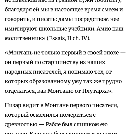
не извлекла нас из грязной лужи (bourtier);
благодаря ей мы в настоящее время смеем и
говорить, и писать: дамы посредством нее
имитируют школьные учебники. Амио наш
молитвенник» (Essais, II ch. IV).
«Монтань не только первый в своей эпохе —
он первый по старшинству из наших
народных писателей, я понимаю тех, от
которых образованному уму так же трудно
отделаться, как Монтаню от Плутарха».
Низар видит в Монтане первого писателя,
который осмелился помериться с
древностью — Рабле был слишком ею