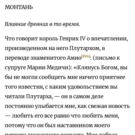
МОНТАНЬ
Влияние древних в то время.
Что говорит король Генрих IV о впечатлении,
произведенном на него Плутархом, в
[896]
переводе знаменитого Амио
: (письмо к
супруге Марии Медичи): «Клянусь Богом, вы
бы не могли сообщить мне ничего приятнее
того известия, с каким удовольствием вы
читали Плутарха, — он в самом деле
постоянно улыбается мне, как свежая новость
— любить его все равно что любить меня,
потому что он был наставником моего