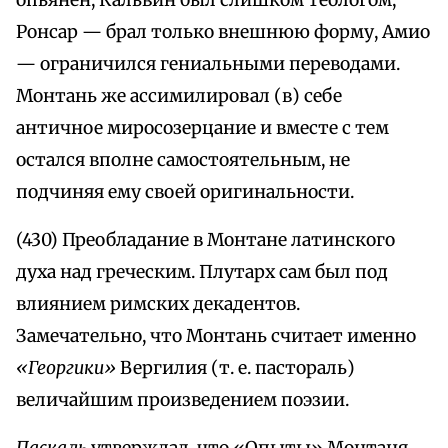
опьянен, Кальвин был слишком теологом,
Ронсар — брал только внешнюю форму, Амио
— ограничился гениальными переводами.
Монтань же ассимилировал (в) себе
античное миросозерцание и вместе с тем
остался вполне самостоятельным, не
подчиняя ему своей оригинальности.
(430) Преобладание в Монтане латинского
духа над греческим. Плутарх сам был под
влиянием римских декадентов.
Замечательно, что Монтань считает именно
«Георгики»
Вергилия (т. е. пастораль)
величайшим произведением поэзии.