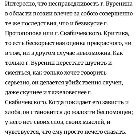
Интересно, что несправедливость г. Буренина
в области поэзии влечет за собою совершенно
те же последствия, что и безвкусие г.
Протопопова или г. Скабичевского. Критика,
то есть бескорыстная оценка прекрасного, ни
в том, ни в другом случае невозможна. Как
только г. Буренин перестает шутить и
смеяться, как только хочет говорить
серьезно, он делается убийственно скучен,
даже скучнее и тяжеловеснее г.
Скабичевского. Когда покидает его зависть и
злоба, он становится до жалости беспомощен;
у него нет своих слов, своих мыслей, и
чувствуется, что ему просто нечего сказать.