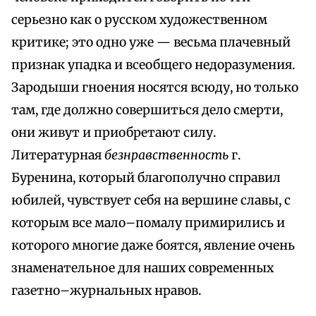
серьезно как о русском художественном
критике; это одно уже — весьма плачевный
признак упадка и всеобщего недоразумения.
Зародыши гноения носятся всюду, но только
там, где должно совершиться дело смерти,
они живут и приобретают силу.
Литературная
безнравственность
г.
Буренина, который благополучно справил
юбилей, чувствует себя на вершине славы, с
которым все мало–помалу примирились и
которого многие даже боятся, явление очень
знаменательное для наших современных
газетно–журнальных нравов.