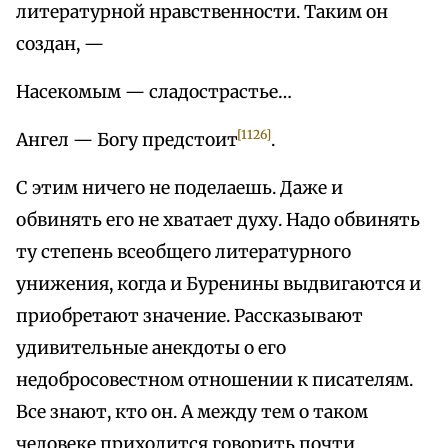
литературной нравственности. Таким он
создан, —
Насекомым — сладострастье…
[1126]
Ангел — Богу предстоит
.
С этим ничего не поделаешь. Даже и
обвинять его не хватает духу. Надо обвинять
ту степень всеобщего литературного
унижения, когда и Буренины выдвигаются и
приобретают значение. Рассказывают
удивительные анекдоты о его
недобросовестном отношении к писателям.
Все знают, кто он. А между тем о таком
человеке приходится говорить почти