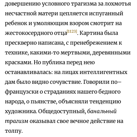
довершению условного трагизма за лохмотья
несчастной матери цепляется испуганный
ребенок и умоляющим взором смотрит на
[1123]
жестокосердного отца
. Картина была
прескверно написана, с пренебрежением к
технике, какими‑то мертвыми, деревянными
красками. Но публика перед нею
останавливалась: на лицах интеллигентных
дам было видно сочувствие. Говорили по–
французски о страданиях нашего бедного
народа, о пьянстве, объясняли тенденцию
художника. Общедоступный,
банальный
трагизм
оказывал свое вечное действие на
толпу.