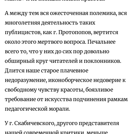
А между тем вся ожесточенная полемика, вся
многолетняя деятельность таких
публицистов, как г. Протопопов, вертится
около этого мертвого вопроса. Печальнее
всего то, что у них до сих пор довольно
обширный круг читателей и поклонников.
Длится наше старое плачевное
недоразумение, иконоборческое недоверие к
свободному чувству красоты, боязливое
требование от искусства подчинения рамкам
педагогической морали.
У г. Скабичевского, другого представителя
нашей современной критики, меньше