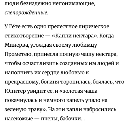
люди безнадежно непонимающие,
слепорожденные.
У Гёте есть одно прелестное лирическое
стихотворение — «Капли нектара». Когда
Минерва, угождая своему любимцу
Прометею, принесла полную чашу нектара,
чтобы осчастливить созданных им людей и
наполнить их сердце любовью к
прекрасному, богиня торопилась, боялась, что
Юпитер увидит ее, и «золотая чаша
покачнулась и немного капель упало на
зеленую траву». На эти капли набросились
насекомые — пчелы, бабочки…