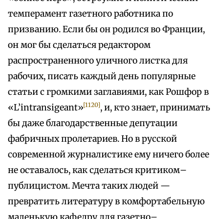
темперамент газетного работника по
призванию. Если бы он родился во Франции,
он мог бы сделаться редактором
распространенного уличного листка для
рабочих, писать каждый день популярные
статьи с громкими заглавиями, как Рошфор в
[1120]
«L’intransigeant»
, и, кто знает, принимать
бы даже благодарственные депутации
фабричных пролетариев. Но в русской
современной журналистике ему ничего более
не оставалось, как сделаться критиком–
публицистом. Мечта таких людей —
превратить литературу в комфортабельную
маленькую кафедру для газетно–