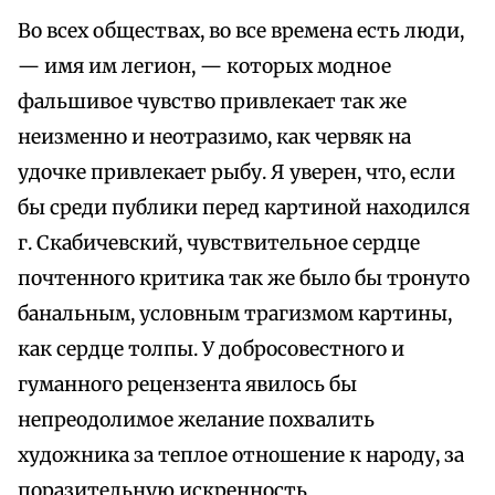
Во всех обществах, во все времена есть люди,
— имя им легион, — которых модное
фальшивое чувство привлекает так же
неизменно и неотразимо, как червяк на
удочке привлекает рыбу. Я уверен, что, если
бы среди публики перед картиной находился
г. Скабичевский, чувствительное сердце
почтенного критика так же было бы тронуто
банальным, условным трагизмом картины,
как сердце толпы. У добросовестного и
гуманного рецензента явилось бы
непреодолимое желание похвалить
художника за теплое отношение к народу, за
поразительную искренность