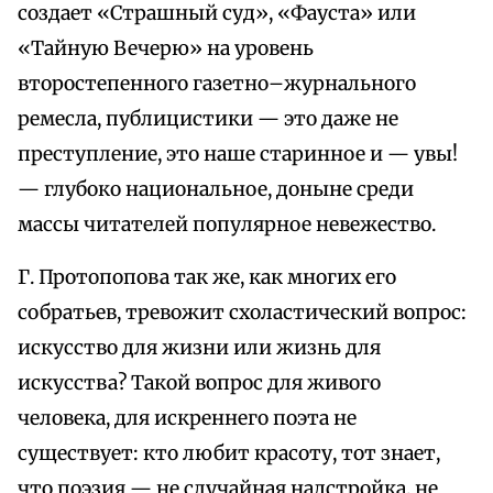
создает «Страшный суд», «Фауста» или
«Тайную Вечерю» на уровень
второстепенного газетно–журнального
ремесла, публицистики — это даже не
преступление, это наше старинное и — увы!
— глубоко национальное, доныне среди
массы читателей популярное невежество.
Г. Протопопова так же, как многих его
собратьев, тревожит схоластический вопрос:
искусство для жизни или жизнь для
искусства? Такой вопрос для живого
человека, для искреннего поэта не
существует: кто любит красоту, тот знает,
что поэзия — не случайная надстройка, не