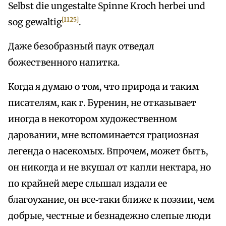
Selbst die ungestalte Spinne Kroch herbei und
[1125]
sog gewaltig
.
Даже безобразный паук отведал
божественного напитка.
Когда я думаю о том, что природа и таким
писателям, как г. Буренин, не отказывает
иногда в некотором художественном
даровании, мне вспоминается грациозная
легенда о насекомых. Впрочем, может быть,
он никогда и не вкушал от капли нектара, но
по крайней мере слышал издали ее
благоухание, он все‑таки ближе к поэзии, чем
добрые, честные и безнадежно слепые люди