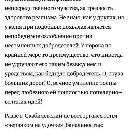
непосредственного чувства, за трезвость
здорового реализма. Не знаю, как у других, но
у меня при подобных похвалах является
непобедимое озлобление против
несомненных добродетелей. У порока по
крайней мере то преимущество, что никогда
не удручают его таким безвкусием и
уродством, как бедную добродетель. О, скука
больших дорог! О, вечное умиление толпы
перед любезною ей пошлостью популярно–
великих идей!
Разве г. Скабичевский не восторгался этим
«червяком на удочке», банальностью