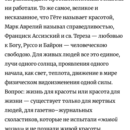
ни работали. То же самое, великое и
несказанное, что Гёте называет красотой,
Марк Аврелий называл справедливостью,
Франциск Ассизский и св. Тереза — любовью
к Богу, Руссо и Байрон — человеческою
свободою. Для живых людей все это единое,
лучи одного солнца, проявления одного
начала, как свет, теплота, движение в мире
физическом видоизменения одной силы.
Вопрос: жизнь для красоты или красота для
жизни — существует только для мертвых
людей, для газетно–журнальных
схоластиков, которые не испытали
«живой
жизни»
и не познали живой красоты.