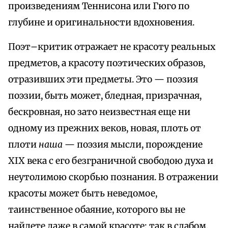
произведениям Теннисона или Гюго по
глубине и оригинальности вдохновения.
Поэт–критик отражает не красоту реальных
предметов, а красоту поэтических образов,
отразивших эти предметы. Это — поэзия
поэзии, быть может, бледная, призрачная,
бескровная, но зато неизвестная еще ни
одному из прежних веков, новая, плоть от
плоти
наша
— поэзия мысли, порождение
XIX века с его безграничной свободою духа и
неутолимою скорбью познания. В отражении
красоты может быть неведомое,
таинственное обаяние, которого вы не
найдете даже в самой красоте: так в слабом,