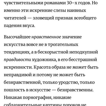
чувствительными романами 30–х годов. Но
именно эти искренние слезы наивных
читателей — зловещий признак всеобщего
падения вкуса.
Высочайшее
нравственное
значение
искусства вовсе не в трогательных
тенденциях, а в бескорыстной неподкупной
правдивости
художника, в его бесстрашной
искренности. Красота образа не может быть
неправдивой и потому не может быть
безнравственной, только уродство, только
пошлость в искусстве — безнравственны.
Никакая порнография, никакие
соблазнительные картины пороков не