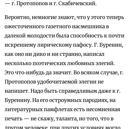
— г. Протопопов и г. Скабичевский.
Вероятно, немногие знают, что у этого теперь
ожесточенного газетного насмешника в
далекой молодости была способность к почти
искреннему лирическому пафосу. Г. Буренин,
как оно ни дико и ни странно, написал
несколько поэтических любовных элегий.
Это что‑нибудь да значит. Во всяком случае, г.
Протопопов удобочитаемой элегии не
напишет. Надо быть справедливым даже к г.
Буренину. На его остроумных пародиях, на
литературных памфлетах есть несомненная
печать — не скажу, таланта, но того, что в
другом человеке, при других условиях могло