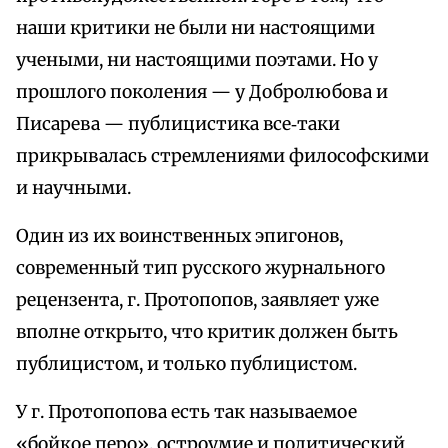
наши критики не были ни настоящими
учеными, ни настоящими поэтами. Но у
прошлого поколения — у Добролюбова и
Писарева — публицистика все‑таки
прикрывалась стремлениями философскими
и научными.
Один из их воинственных эпигонов,
современный тип русского журнального
рецензента, г. Протопопов, заявляет уже
вполне открыто, что критик должен быть
публицистом, и только публицистом.
У г. Протопопова есть так называемое
«бойкое перо», остроумие и политический