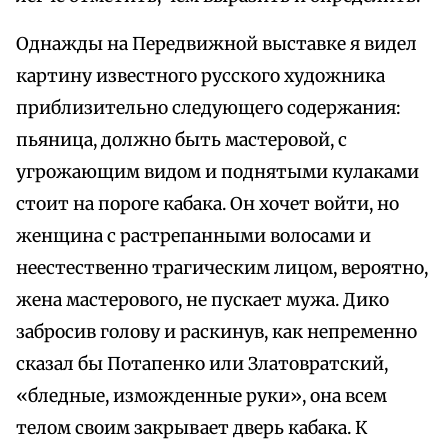
Однажды на Передвижной выставке я видел
картину известного русского художника
приблизительно следующего содержания:
пьяница, должно быть мастеровой, с
угрожающим видом и поднятыми кулаками
стоит на пороге кабака. Он хочет войти, но
женщина с растрепанными волосами и
неестественно трагическим лицом, вероятно,
жена мастерового, не пускает мужа. Дико
забросив голову и раскинув, как непременно
сказал бы Потапенко или Златовратский,
«бледные, изможденные руки», она всем
телом своим закрывает дверь кабака. К