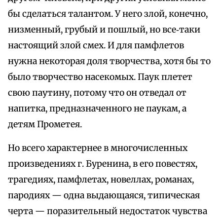
бы сделаться талантом. У него злой, конечно,
низменный, грубый и пошлый, но все‑таки
настоящий злой смех. И для памфлетов
нужна некоторая доля творчества, хотя бы то
было творчество насекомых. Паук плетет
свою паутину, потому что он отведал от
напитка, предназначенного не паукам, а
детям Прометея.
Но всего характернее в многочисленных
произведениях г. Буренина, в его повестях,
трагедиях, памфлетах, новеллах, романах,
пародиях — одна выдающаяся, типическая
черта — поразительный недостаток чувства