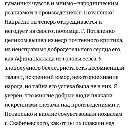
гуманных чувств и мнимо–народническим
реализмом в произведениях г. Потапенко?
Напрасно он теперь открещивается и
негодует на своего любимца. Г. Потапенко
целиком вышел из недр почтенного критика,
из неисправимо добродетельного сердца его,
как Афина Паллада из головы Зевса. У
злополучного беллетриста есть несомненный
талант, искренний юмор, некоторое знание
народа, но тайна его успеха была не в них. Я
уверен, что многие добрые люди плакали
искренними слезами над произведениями г.
Потапенко и вполне сочувствовали похвалам
г. Скабичевского, как отцы их плакали над