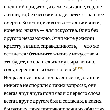
внешний придаток, а самое дыхание, сердце
жизни, то, без чего жизнь делается страшнее
смерти. Конечно, искусство — для жизни и,
конечно, жизнь — для искусства. Одно без
другого невозможно. Отнимите у жизни
красоту, знание, справедливость, — что же
останется? Отнимите жизнь у искусства и
это будет, по евангельскому выражению,
[1121]
соль, переставшая быть соленой
.
Непраздные люди, непраздные художники
никогда не спорили о таких вопросах, они
всегда друг друга понимали с первого слова,
всегда друг с другом были согласны, в каких
бы разных, даже противоположных областях