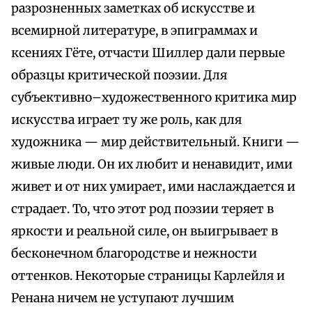
разрозненных заметках об искусстве и
всемирной литературе, в эпиграммах и
ксениях Гёте, отчасти Шиллер дали первые
образцы критической поэзии. Для
субъективно–художественного критика мир
искусства играет ту же роль, как для
художника — мир действительный. Книги —
живые люди. Он их любит и ненавидит, ими
живет и от них умирает, ими наслаждается и
страдает. То, что этот род поэзии теряет в
яркости и реальной силе, он выигрывает в
бесконечном благородстве и нежности
оттенков. Некоторые страницы Карлейля и
Ренана ничем не уступают лучшим