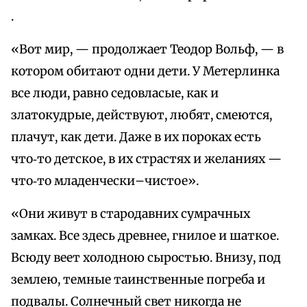
.
«Вот мир, — продолжает Теодор Вольф, — в
котором обитают одни дети. У Метерлинка
все люди, равно седовласые, как и
златокудрые, действуют, любят, смеются,
плачут, как дети. Даже в их пороках есть
что‑то детское, в их страстях и желаниях —
что‑то младенчески–чистое».
«Они живут в стародавних сумрачных
замках. Все здесь древнее, гнилое и шаткое.
Всюду веет холодною сыростью. Внизу, под
землею, темные таинственные погреба и
подвалы. Солнечный свет никогда не