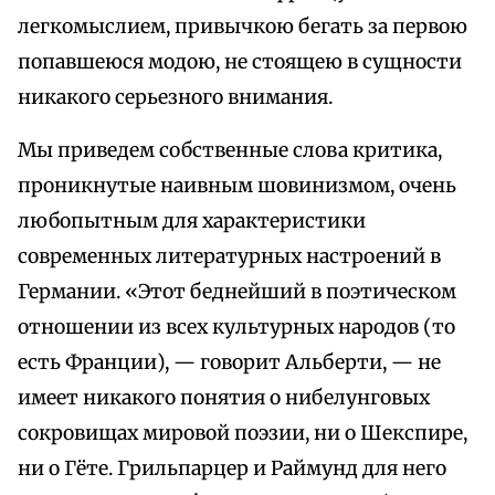
легкомыслием, привычкою бегать за первою
попавшеюся модою, не стоящею в сущности
никакого серьезного внимания.
Мы приведем собственные слова критика,
проникнутые наивным шовинизмом, очень
любопытным для характеристики
современных литературных настроений в
Германии. «Этот беднейший в поэтическом
отношении из всех культурных народов (то
есть Франции), — говорит Альберти, — не
имеет никакого понятия о нибелунговых
сокровищах мировой поэзии, ни о Шекспире,
ни о Гёте. Грильпарцер и Раймунд для него