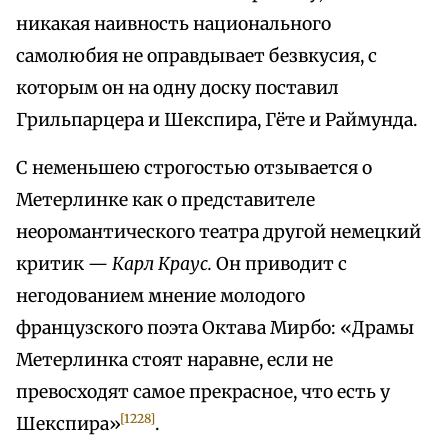
никакая наивность национального
самолюбия не оправдывает безвкусия, с
которым он на одну доску поставил
Грильпарцера и Шекспира, Гёте и Раймунда.
С неменьшею строгостью отзывается о
Метерлинке как о представителе
неоромантического театра другой немецкий
критик —
Карл Краус.
Он приводит с
негодованием мнение молодого
французского поэта Октава Мирбо: «Драмы
Метерлинка стоят наравне, если не
превосходят самое прекрасное, что есть у
[1228]
Шекспира»
.