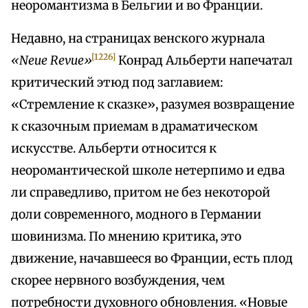
неоромантизма в Бельгии и во Франции.
Недавно, на страницах венского журнала
[1226]
«Neue Revue»
Конрад Альберти напечатал
критический этюд под заглавием:
«Стремление к сказке», разумея возвращение
к сказочным приемам в драматическом
искусстве. Альберти относится к
неоромантической школе нетерпимо и едва
ли справедливо, притом не без некоторой
доли современного, модного в Германии
шовинизма. По мнению критика, это
движение, начавшееся во Франции, есть плод
скорее нервного возбуждения, чем
потребности духовного обновления. «Новые