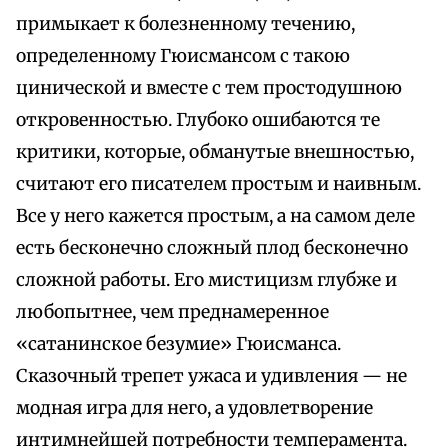
примыкает к болезненному течению,
определенному Гюисмансом с такою
цинической и вместе с тем простодушною
откровенностью. Глубоко ошибаются те
критики, которые, обманутые внешностью,
считают его писателем простым и наивным.
Все у него кажется простым, а на самом деле
есть бесконечно сложный плод бесконечно
сложной работы. Его мистицизм глубже и
любопытнее, чем преднамеренное
«сатанинское безумие» Гюисманса.
Сказочный трепет ужаса и удивления — не
модная игра для него, а удовлетворение
интимнейшей потребности темперамента.