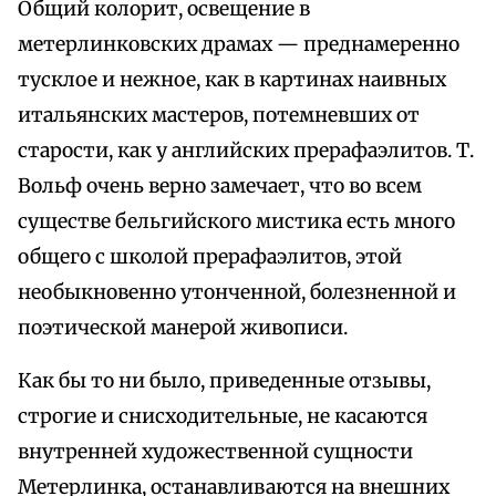
Общий колорит, освещение в
метерлинковских драмах — преднамеренно
тусклое и нежное, как в картинах наивных
итальянских мастеров, потемневших от
старости, как у английских прерафаэлитов. Т.
Вольф очень верно замечает, что во всем
существе бельгийского мистика есть много
общего с школой прерафаэлитов, этой
необыкновенно утонченной, болезненной и
поэтической манерой живописи.
Как бы то ни было, приведенные отзывы,
строгие и снисходительные, не касаются
внутренней художественной сущности
Метерлинка, останавливаются на внешних