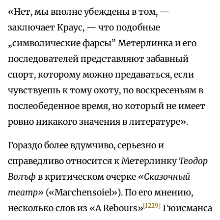
«Нет, мы вполне убеждены в том, —
заключает Краус, — что подобные
„символические фарсы” Метерлинка и его
последователей представляют забавный
спорт, которому можно предаваться, если
чувствуешь к тому охоту, по воскресеньям в
послеобеденное время, но который не имеет
ровно никакого значения в литературе».
Гораздо более вдумчиво, серьезно и
справедливо относится к Метерлинку
Теодор
Волъф
в критическом очерке
«Сказочный
театр»
(«Магchensoiel»). По его мнению,
[1229]
несколько слов из «А Rebours»
Гюисманса