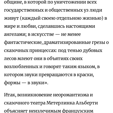
общине, в которой по уничтожении всех
государственных и общественных уз люди
живут (каждый своею отдельною жизнью) в
мире и любви, сделавшись настоящими
ангелами; в искусстве — не менее
фантастические, драматизированные грезы о
сказочных принцессах: под тенью дубовых
лесов млеют они в объятиях своих
возлюбленных и говорят таким языком, в
котором звуки превращаются в краски,
формы — в звуки».
Итак, возникновение неоромантизма и
сказочного театра Метерлинка Альберти
объясняет неизлечимым французским