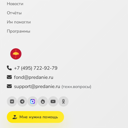
Новости
Отчёты
Им помогли
Программы
+7 (495) 722-92-79
fond@predanie.ru
support@predanie.ru
(техн.вопросы)
Мне нужна помощь