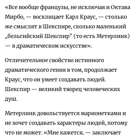
«Все вообще французы, не исключая и Октава
Мирбо, — восклицает Карл Краус, — столько
же смыслят в Шекспире, сколько маленький
„бельгийский Шекспир” (то есть Метерлинк)
— в драматическом искусстве».
Отличительное свойство истинного
драматического гения в том, продолжает
Краус, что он умеет создавать людей.
Шекспир — великий творец человеческих
душ.
Метерлинк довольствуется марионетками и
не хочет создавать характеры людей, потому
что не может. «Мне кажется, — заключает