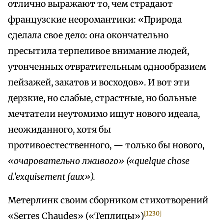
отлично выражают то, чем страдают
французские неоромантики: «Природа
сделала свое дело: она окончательно
пресытила терпеливое внимание людей,
утонченных отвратительным однообразием
пейзажей, закатов и восходов». И вот эти
дерзкие, но слабые, страстные, но больные
мечтатели неутомимо ищут нового идеала,
неожиданного, хотя бы
противоестественного, — только бы нового,
«очаровательно лживого» («quelque chose
d.'exquisement faux»).
Метерлинк своим сборником стихотворений
[1230]
«Serres Chaudes» («Теплицы»)