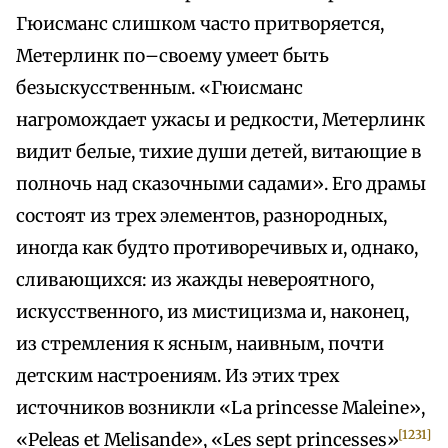
Гюисманс слишком часто притворяется,
Метерлинк по–своему умеет быть
безыскусственным. «Гюисманс
нагромождает ужасы и редкости, Метерлинк
видит белые, тихие души детей, витающие в
полночь над сказочными садами». Его драмы
состоят из трех элементов, разнородных,
иногда как будто противоречивых и, однако,
сливающихся: из жажды невероятного,
искусственного, из мистицизма и, наконец,
из стремления к ясным, наивным, почти
детским настроениям. Из этих трех
источников возникли «La princesse Maleine»,
[1231]
«Peleas et Melisande», «Les sept princesses»