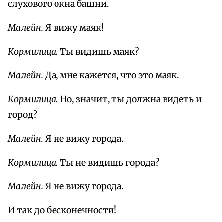
слухового окна башни.
Малейн.
Я вижу маяк!
Кормилица.
Ты видишь маяк?
Малейн.
Да, мне кажется, что это маяк.
Кормилица.
Но, значит, ты должна видеть и
город?
Малейн.
Я не вижу города.
Кормилица.
Ты не видишь города?
Малейн.
Я не вижу города.
И так до бесконечности!