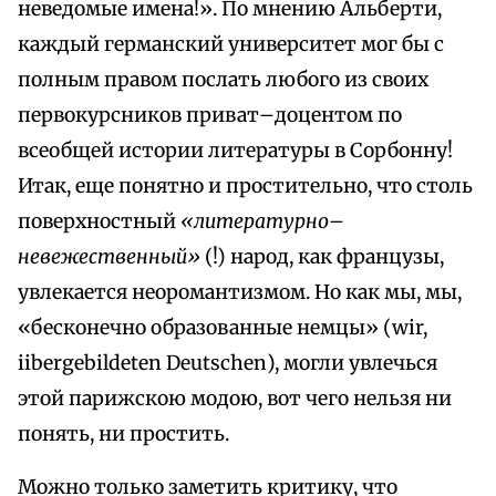
неведомые имена!». По мнению Альберти,
каждый германский университет мог бы с
полным правом послать любого из своих
первокурсников приват–доцентом по
всеобщей истории литературы в Сорбонну!
Итак, еще понятно и простительно, что столь
поверхностный
«литературно–
невежественный»
(!) народ, как французы,
увлекается неоромантизмом. Но как мы, мы,
«бесконечно образованные немцы» (wir,
iibergebildeten Deutschen), могли увлечься
этой парижскою модою, вот чего нельзя ни
понять, ни простить.
Можно только заметить критику, что