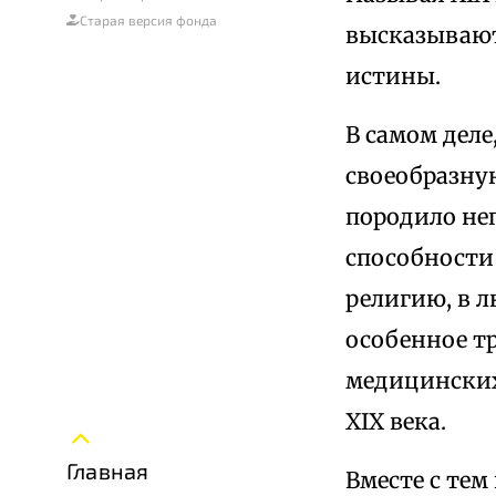
Старая версия фонда
высказывают 
истины.
В самом дел
своеобразну
породило не
способности 
религию, в л
особенное т
медицинских 
XIX века.
Главная
Вместе с те