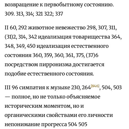
возвращение к первобытному состоянию.
309. 313, 314; 321 322; 337
II 60, 292 животное невежество 298, 307, 311,
(31)2, 314, 342 идеализация товарищества 364,
348, 349, 450 идеализация естественного
состояния 360, 359, 360, 361, 375, (37)6
посредством пирронизма достигается
подобие естественного состояния.
[846]
III 96 симпатия к музыке 230, 264
, 504, 503
— полное, но не только объясняемое
историческим моментом, но и
органическими свойствами его личности
непонимание прогресса 504 505