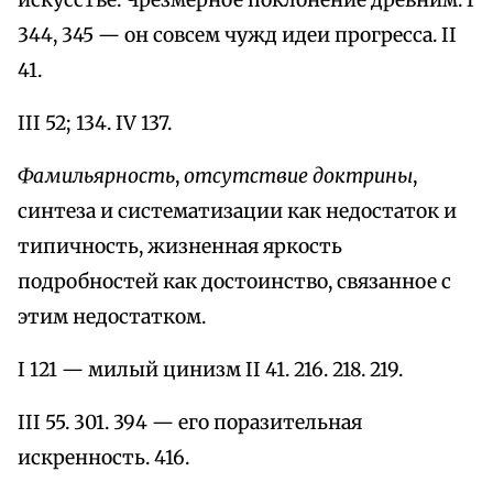
искусстве. Чрезмерное поклонение древним. I
344, 345 — он совсем чужд идеи прогресса. II
41.
III 52; 134. IV 137.
Фамильярность
,
отсутствие доктрины
,
синтеза и систематизации как недостаток и
типичность, жизненная яркость
подробностей как достоинство, связанное с
этим недостатком.
I 121 — милый цинизм II 41. 216. 218. 219.
III 55. 301. 394 — его поразительная
искренность. 416.