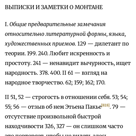
ВЫПИСКИ И ЗАМЕТКИ О МОНТАНЕ
I.
Общие предварительные замечания
относительно литературной формы
,
языка
,
художественных приемов.
129 — дилетант по
теории. 199. 240. Любит искренность и
простоту. 241 — ненавидит вычурность, ищет
народность. 378. 400. II 61 — взгляд на
народное творчество. 62; 159; 162; 170.
II 51, 52 — строгость в отношении себя. 53; 54;
[818]
55; 56 — отзыв об нем Этьена Пакье
. 79 —
отсутствие произвольной быстрой
находчивости 326, 327 — он слишком часто