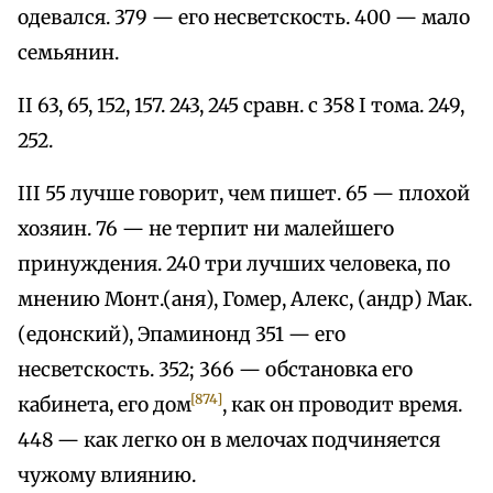
одевался. 379 — его несветскость. 400 — мало
семьянин.
II 63, 65, 152, 157. 243, 245 сравн. с 358 I тома. 249,
252.
III 55 лучше говорит, чем пишет. 65 — плохой
хозяин. 76 — не терпит ни малейшего
принуждения. 240 три лучших человека, по
мнению Монт.(аня), Гомер, Алекс, (андр) Мак.
(едонский), Эпаминонд 351 — его
несветскость. 352; 366 — обстановка его
[874]
кабинета, его дом
, как он проводит время.
448 — как легко он в мелочах подчиняется
чужому влиянию.