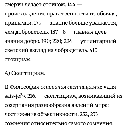
смерти делает стоиком. 144 —
происхождение нравственности из обычая,
привычки. 179 — знание больше уважается,
чем добродетель. 187—8 — главная цель
знания добро. 190; 220; 224 — утилитарный,
светский взгляд на добродетель. 410
стоицизм.
А) Скептицизм.
1) Философия
основания скептицизма
: «для
sais‑je?». 216. — скептицизм, возникающий из
созерцания разнообразия явлений мира;
достижение объективности. 252, 253
сомнения относительно самого сомнения.