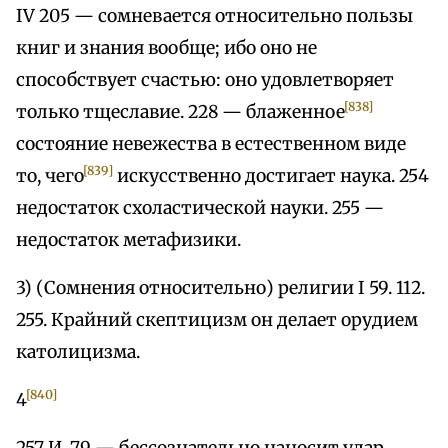
IV 205 — сомневается относительно пользы
книг и знания вообще; ибо оно не
способствует счастью: оно удовлетворяет
[838]
только тщеславие. 228 — блаженное
состояние невежества в естественном виде
[839]
то, чего
искусственно достигает наука. 254
недостаток схоластической науки. 255 —
недостаток метафизики.
3) (Сомнения относительно) религии I 59. 112.
255. Крайний скептицизм он делает орудием
католицизма.
[840]
4