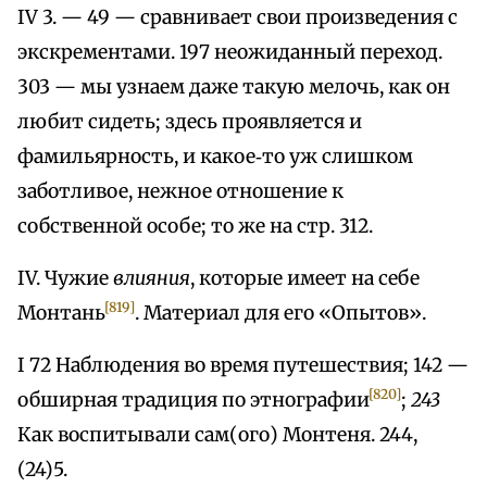
IV 3. — 49 — сравнивает свои произведения с
экскрементами. 197 неожиданный переход.
303 — мы узнаем даже такую мелочь, как он
любит сидеть; здесь проявляется и
фамильярность, и какое‑то уж слишком
заботливое, нежное отношение к
собственной особе; то же на стр. 312.
IV. Чужие
влияния
, которые имеет на себе
[819]
Монтань
. Материал для его «Опытов».
I 72 Наблюдения во время путешествия; 142 —
[820]
обширная традиция по этнографии
;
243
Как воспитывали сам(ого) Монтеня. 244,
(24)5.