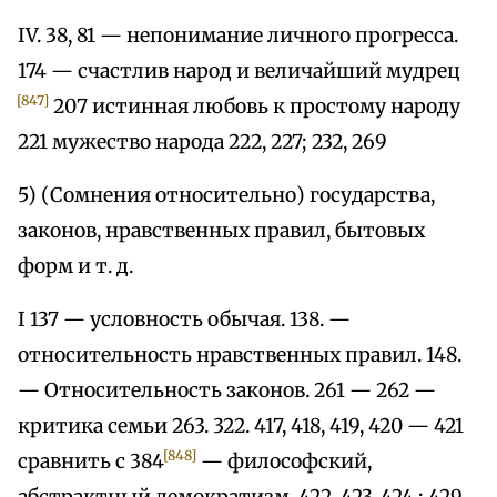
IV. 38, 81 — непонимание личного прогресса.
174 — счастлив народ и величайший мудрец
[847]
207 истинная любовь к простому народу
221 мужество народа 222, 227; 232, 269
5) (Сомнения относительно) государства,
законов, нравственных правил, бытовых
форм и т. д.
I 137 — условность обычая. 138. —
относительность нравственных правил. 148.
— Относительность законов. 261 — 262 —
критика семьи 263. 322. 417, 418, 419, 420 — 421
[848]
сравнить с 384
— философский,