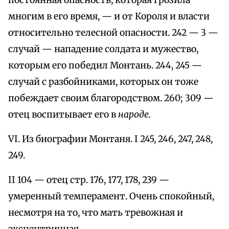
постоянная опасность, которая грозила
многим в его время, — и от Короля и власти
относительно телесной опасности. 242 — 3 —
случай — нападение солдата и мужество,
которым его победил Монтань. 244, 245 —
случай с разбойниками, которых он тоже
побеждает своим благородством. 260; 309 —
отец воспитывает его в
народе.
VI. Из биографии Монтаня. I 245, 246, 247, 248,
249.
II 104 — отец стр. 176, 177, 178, 239 —
умеренный темперамент. Очень спокойный,
несмотря на то, что мать тревожная и