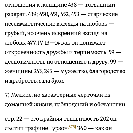
отношения к женщине 438 — тогдашний
разврат. 439; 450, 451, 452, 453 — старческие
пессимистические взгляды на любовь —
грубый, но очень искренний взгляд на
любовь. 477. IV 13—14 как он понимает
откровенность дружбы и терпимость. 59 —
деспотичность по отношению к другу. 99 —
женщины 243, 245 — мужество, благородство
и храбрость,
сила духа.
7) Мелкие, но характерные черточки из
домашней жизни, наблюдений и обстановки.
стр. 22 — его крайняя стыдливость 202 он
[873]
льстит графине Гурзон
340 — как он