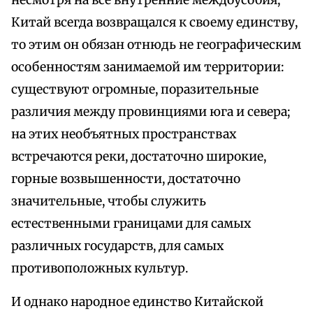
несмотря на все внутренние междоусобия,
Китай всегда возвращался к своему единству,
то этим он обязан отнюдь не географическим
особенностям занимаемой им территории:
существуют огромные, поразительные
различия между провинциями юга и севера;
на этих необъятных пространствах
встречаются реки, достаточно широкие,
горные возвышенности, достаточно
значительные, чтобы служить
естественными границами для самых
различных государств, для самых
противоположных культур.
И однако народное единство Китайской