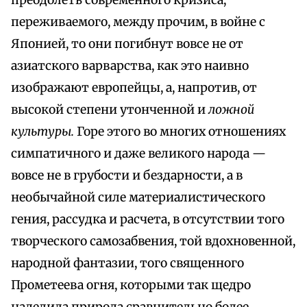
преодолеть современного кризиса,
переживаемого, между прочим, в войне с
Японией, то они погибнут вовсе не от
азиатского варварства, как это наивно
изображают европейцы, а, напротив, от
высокой степени утонченной и
ложной
культуры.
Горе этого во многих отношениях
симпатичного и даже великого народа —
вовсе не в грубости и бездарности, а в
необычайной силе материалистического
гения, рассудка и расчета, в отсутствии того
творческого самозабвения, той вдохновенной,
народной фантазии, того священного
Прометеева огня, которыми так щедро