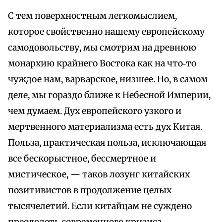
С тем поверхностным легкомыслием,
которое свойственно нашему европейскому
самодовольству, мы смотрим на древнюю
монархию крайнего Востока как на что‑то
чуждое нам, варварское, низшее. Но, в самом
деле, мы гораздо ближе к Небесной Империи,
чем думаем. Дух европейского узкого и
мертвенного материализма есть дух Китая.
Польза, практическая польза, исключающая
все бескорыстное, бессмертное и
мистическое, — таков лозунг китайских
позитивистов в продолжение целых
тысячелетий. Если китайцам не суждено