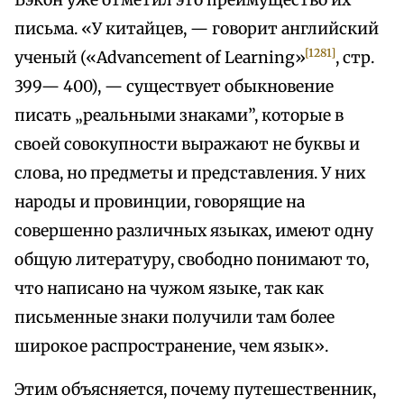
Бэкон уже отметил это преимущество их
письма. «У китайцев, — говорит английский
[1281]
ученый («Advancement of Learning»
, стр.
399— 400), — существует обыкновение
писать „реальными знаками”, которые в
своей совокупности выражают не буквы и
слова, но предметы и представления. У них
народы и провинции, говорящие на
совершенно различных языках, имеют одну
общую литературу, свободно понимают то,
что написано на чужом языке, так как
письменные знаки получили там более
широкое распространение, чем язык».
Этим объясняется, почему путешественник,