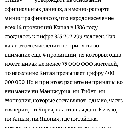
China»
, утверждает на основании
официальных данных, а именно рапорта
министра финансов, что народонаселение
всех 14 провинций Китая в 1886 году
сводилось к цифре 325 707 299 человек. Так
как в этом счислении не приняты во
внимание еще 4 провинции, из которых одна
имеет никак не менее 75 ООО ООО жителей,
то население Китая превышает цифру 400
000 000. Но и при этом расчете не приняты во
внимание ни Манчжурия, ни Тибет, ни
Монголия, которые составляют, однако, часть
империи, ни Корея, платившая дань Китаю,
ни Аннам, ни Япония, где китайская