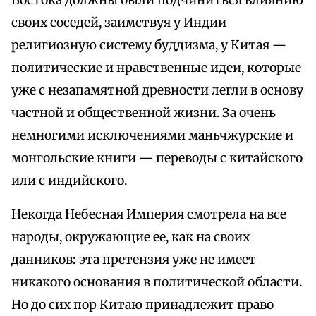
Востока должны были подчиниться влиянию
своих соседей, заимствуя у Индии
религиозную систему буддизма, у Китая —
политические и нравственные идеи, которые
уже с незапамятной древности легли в основу
частной и общественной жизни. За очень
немногими исключениями маньчжурские и
монгольские книги — переводы с китайского
или с индийского.
Некогда Небесная Империя смотрела на все
народы, окружающие ее, как на своих
данников: эта претензия уже не имеет
никакого основания в политической области.
Но до сих пор Китаю принадлежит право