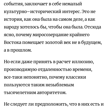
события, заключает в себе немалый
культурно–исторический интерес. Это не
история, как она была на самом деле, а как
народу хотелось бы, чтобы она была. Отсюда
ясно, почему миросозерцание крайнего
Востока помещает золотой век не в будущем,
а в прошлом.
Но если даже принять в расчет иллюзию,
производимую отдаленностью времени,
все‑таки непонятно, почему классики
пользуются таким незыблемым
тысячелетним авторитетом.
Не следует ли предположить, что в них есть и