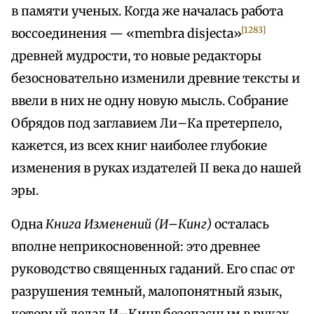
в памяти ученых. Когда же началась работа
[1283]
воссоединения — «membra disjecta»
древней мудрости, то новые редакторы
безосновательно изменили древние тексты и
ввели в них не одну новую мысль. Собрание
Обрядов под заглавием Ли–Ка претерпело,
кажется, из всех книг наиболее глубокие
изменения в руках издателей II века до нашей
эры.
Одна
Книга Изменений (И–Кинг)
осталась
вполне неприкосновенной: это древнее
руководство священных гаданий. Его спас от
разрушения темный, малопонятный язык,