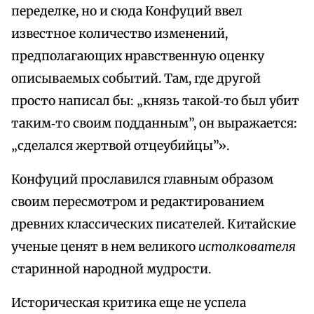
переделке, но и сюда Конфуций ввел
известное количество изменений,
предполагающих нравственную оценку
описываемых событий. Там, где другой
просто написал бы: „князь такой‑то был убит
таким‑то своим подданным”, он выражается:
„сделался жертвой отцеубийцы”».
Конфуций прославился главным образом
своим пересмотром и редактированием
древних классических писателей. Китайские
ученые ценят в нем великого
истолкователя
старинной народной мудрости.
Историческая критика еще не успела