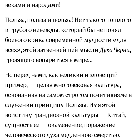
веками и народами!
Польза, польза и польза! Нет такого пошлого
и грубого невежды, который бы не понял
боевого крика современной мудрости «для
всех», этой затаеннейшей мысли
Духа Черни
,
грозящего воцариться в мире…
Но перед нами, как великий и зловещий
пример, — целая многовековая культура,
основанная на самом строгом позитивизме в
служении принципу Пользы. Имя этой
воистину грандиозной культуры — Китай,
сущность ее — окаменение, поражение
человеческого духа медленною смертью.