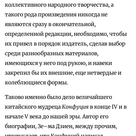
коллективного народного творчества, а
такого рода произведения никогда не
являются сразу в окончательной,
определенной редакции, необходимо, чтобы
их привел в порядок издатель, сделав выбор
среди разнообразных материалов,
имеющихся у него под рукою, и навеки
закрепил бы их внешние, еще нетвердые и
колеблющиеся формы.
Таково именно было дело величайшего
китайского мудреца
Конфуция
в конце IV и в
начале V века до нашей эры. Автор его
биографии, Зе–ма Дзиен, между прочим,