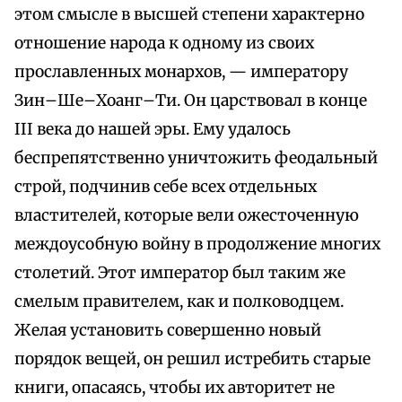
этом смысле в высшей степени характерно
отношение народа к одному из своих
прославленных монархов, — императору
Зин–Ше–Хоанг–Ти. Он царствовал в конце
III века до нашей эры. Ему удалось
беспрепятственно уничтожить феодальный
строй, подчинив себе всех отдельных
властителей, которые вели ожесточенную
междоусобную войну в продолжение многих
столетий. Этот император был таким же
смелым правителем, как и полководцем.
Желая установить совершенно новый
порядок вещей, он решил истребить старые
книги, опасаясь, чтобы их авторитет не