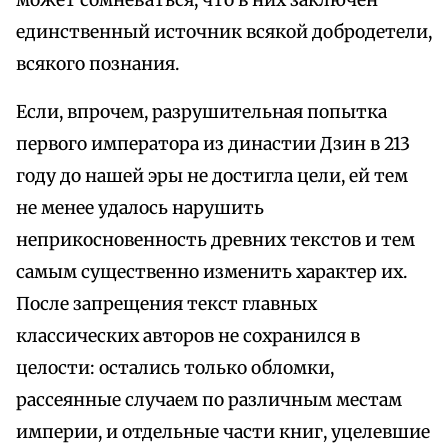
может сомневаться, что в них заключен
единственный источник всякой добродетели,
всякого познания.
Если, впрочем, разрушительная попытка
первого императора из династии Дзин в 213
году до нашей эры не достигла цели, ей тем
не менее удалось нарушить
неприкосновенность древних текстов и тем
самым существенно изменить характер их.
После запрещения текст главных
классических авторов не сохранился в
целости: остались только обломки,
рассеянные случаем по различным местам
империи, и отдельные части книг, уцелевшие