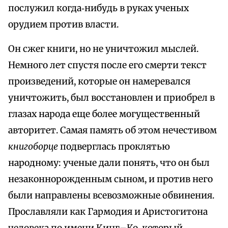
послужил когда‑нибудь в руках ученых
орудием против власти.
Он сжег книги, но не уничтожил мыслей.
Немного лет спустя после его смерти текст
произведений, которые он намеревался
уничтожить, был восстановлен и приобрел в
глазах народа еще более могущественный
авторитет. Самая память об этом нечестивом
книгоборце
подверглась проклятью
народному: ученые дали понять, что он был
незаконнорожденным сыном, и против него
были направлены всевозможные обвинения.
Прославляли как Гармодия и Аристогитона