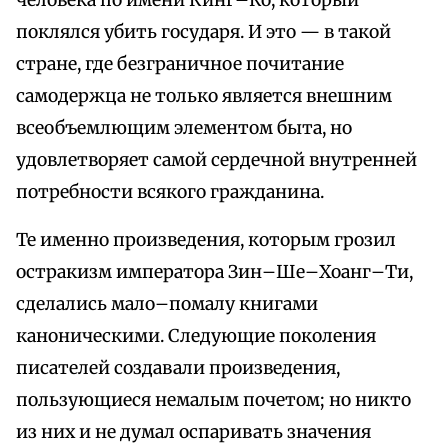
человека по имени Кинг–Ко, который
поклялся убить государя. И это — в такой
стране, где безграничное почитание
самодержца не только является внешним
всеобъемлющим элементом быта, но
удовлетворяет самой сердечной внутренней
потребности всякого гражданина.
Те именно произведения, которым грозил
остракизм императора Зин–Ше–Хоанг–Ти,
сделались мало–помалу книгами
каноническими. Следующие поколения
писателей создавали произведения,
пользующиеся немалым почетом; но никто
из них и не думал оспаривать значения