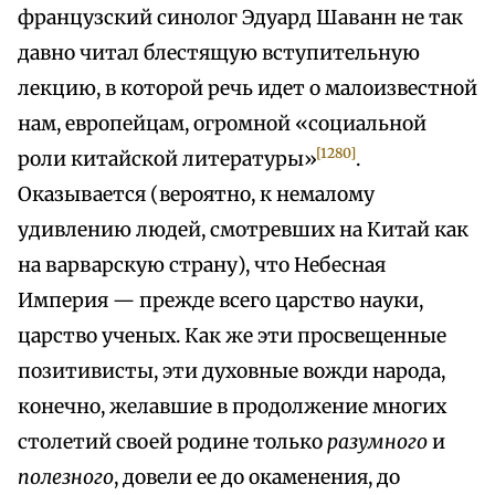
французский синолог Эдуард Шаванн не так
давно читал блестящую вступительную
лекцию, в которой речь идет о малоизвестной
нам, европейцам, огромной «социальной
[1280]
роли китайской литературы»
.
Оказывается (вероятно, к немалому
удивлению людей, смотревших на Китай как
на варварскую страну), что Небесная
Империя — прежде всего царство науки,
царство ученых. Как же эти просвещенные
позитивисты, эти духовные вожди народа,
конечно, желавшие в продолжение многих
столетий своей родине только
разумного
и
полезного
, довели ее до окаменения, до