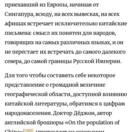
приехавший из Европы, начиная от
Сингапура, всюду, на всех вывесках, на всех
афишах встречает исключительно китайские
письмена: смысл их понятен для народов,
говорящих на самых различных языках, и он
не перестает их встречать до самого далекого
севера, до самой границы Русской Империи.
Для того чтобы составить себе некоторое
представление о громадной величине
географической области, доступной влиянию
китайской литературы, обратимся к цифрам
народонаселения. Доктор Дёджон, автор
английской брошюры «On the population of
[1282]