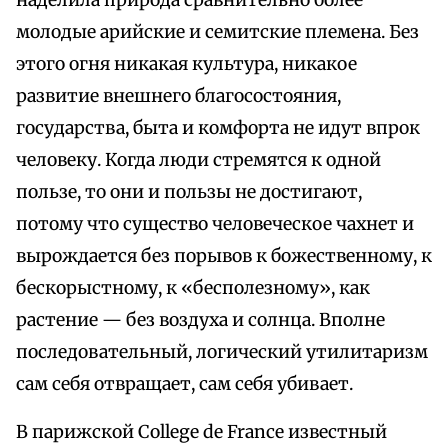
наделила природа сравнительно более
молодые арийские и семитские племена. Без
этого огня никакая культура, никакое
развитие внешнего благосостояния,
государства, быта и комфорта не идут впрок
человеку. Когда люди стремятся к одной
пользе, то они и пользы не достигают,
потому что существо человеческое чахнет и
вырождается без порывов к божественному, к
бескорыстному, к «бесполезному», как
растение — без воздуха и солнца. Вполне
последовательный, логический утилитаризм
сам себя отвращает, сам себя убивает.
В парижской College de France известный