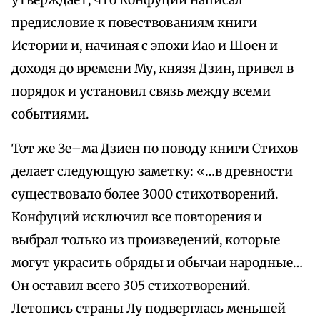
утверждает, что Конфуций написал
предисловие к повествованиям книги
Истории и, начиная с эпохи Иао и Шоен и
доходя до времени Му, князя Дзин, привел в
порядок и установил связь между всеми
событиями.
Тот же Зе–ма Дзиен по поводу книги Стихов
делает следующую заметку: «…в древности
существовало более 3000 стихотворений.
Конфуций исключил все повторения и
выбрал только из произведений, которые
могут украсить обряды и обычаи народные…
Он оставил всего 305 стихотворений.
Летопись страны Лу подверглась меньшей