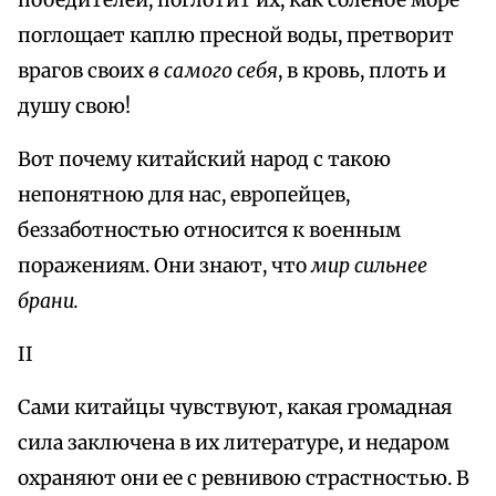
победителей, поглотит их, как соленое море
поглощает каплю пресной воды, претворит
врагов своих
в самого себя
, в кровь, плоть и
душу свою!
Вот почему китайский народ с такою
непонятною для нас, европейцев,
беззаботностью относится к военным
поражениям. Они знают, что
мир сильнее
брани.
II
Сами китайцы чувствуют, какая громадная
сила заключена в их литературе, и недаром
охраняют они ее с ревнивою страстностью. В