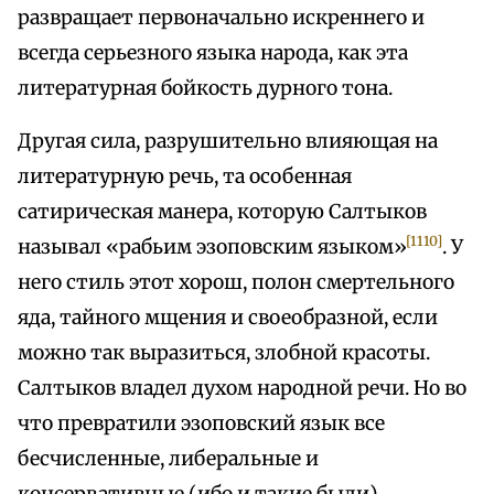
развращает первоначально искреннего и
всегда серьезного языка народа, как эта
литературная бойкость дурного тона.
Другая сила, разрушительно влияющая на
литературную речь, та особенная
сатирическая манера, которую Салтыков
[1110]
называл «рабьим эзоповским языком»
. У
него стиль этот хорош, полон смертельного
яда, тайного мщения и своеобразной, если
можно так выразиться, злобной красоты.
Салтыков владел духом народной речи. Но во
что превратили эзоповский язык все
бесчисленные, либеральные и