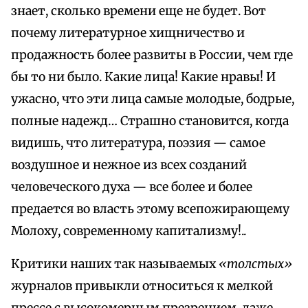
знает, сколько времени еще не будет. Вот
почему литературное хищничество и
продажность более развиты в России, чем где
бы то ни было. Какие лица! Какие нравы! И
ужасно, что эти лица самые молодые, бодрые,
полные надежд… Страшно становится, когда
видишь, что литература, поэзия — самое
воздушное и нежное из всех созданий
человеческого духа — все более и более
предается во власть этому всепожирающему
Молоху, современному капитализму!..
Критики наших так называемых
«толстых»
журналов привыкли относиться к мелкой