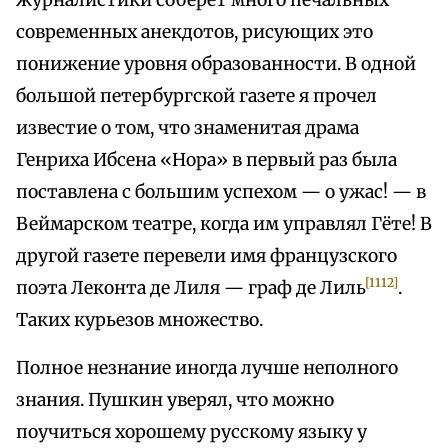
журналистики соберет много печальных
современных анекдотов, рисующих это
понижение уровня образованности. В одной
большой петербургской газете я прочел
известие о том, что знаменитая драма
Генриха Ибсена «Нора» в первый раз была
поставлена с большим успехом — о ужас! — в
Веймарском театре, когда им управлял Гёте! В
другой газете перевели имя французского
[1112]
поэта Леконта де Лиля — граф де Лиль
.
Таких курьезов множество.
Полное незнание иногда лучше неполного
знания. Пушкин уверял, что можно
поучиться хорошему русскому языку у