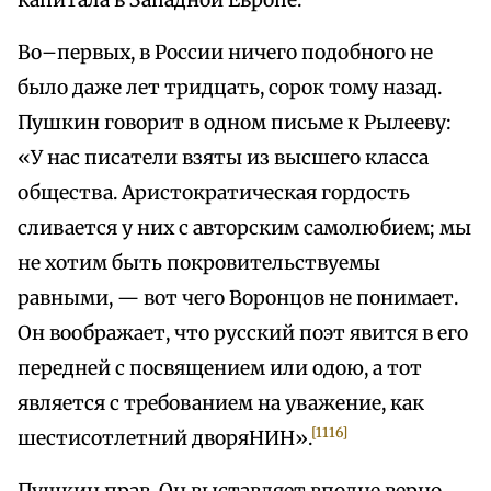
капитала в Западной Европе.
Во–первых, в России ничего подобного не
было даже лет тридцать, сорок тому назад.
Пушкин говорит в одном письме к Рылееву:
«У нас писатели взяты из высшего класса
общества. Аристократическая гордость
сливается у них с авторским самолюбием; мы
не хотим быть покровительствуемы
равными, — вот чего Воронцов не понимает.
Он воображает, что русский поэт явится в его
передней с посвящением или одою, а тот
является с требованием на уважение, как
[1116]
шестисотлетний дворяНИН».