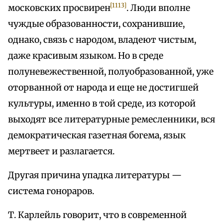
[1113]
московских просвирен
. Люди вполне
чуждые образованности, сохранившие,
однако, связь с народом, владеют чистым,
даже красивым языком. Но в среде
полуневежественной, полуобразованной, уже
оторванной от народа и еще не достигшей
культуры, именно в той среде, из которой
выходят все литературные ремесленники, вся
демократическая газетная богема, язык
мертвеет и разлагается.
Другая причина упадка литературы —
система гонораров.
Т. Карлейль говорит, что в современной