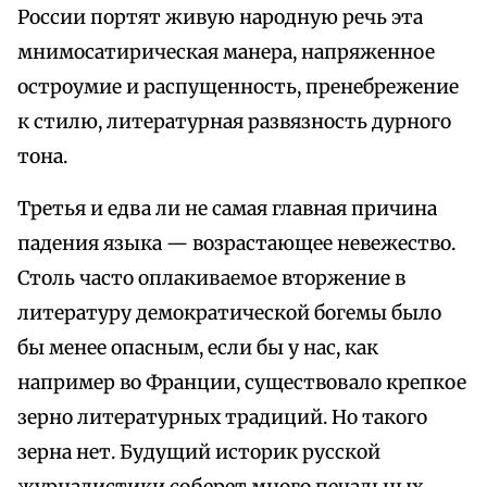
России портят живую народную речь эта
мнимосатирическая манера, напряженное
остроумие и распущенность, пренебрежение
к стилю, литературная развязность дурного
тона.
Третья и едва ли не самая главная причина
падения языка — возрастающее невежество.
Столь часто оплакиваемое вторжение в
литературу демократической богемы было
бы менее опасным, если бы у нас, как
например во Франции, существовало крепкое
зерно литературных традиций. Но такого
зерна нет. Будущий историк русской