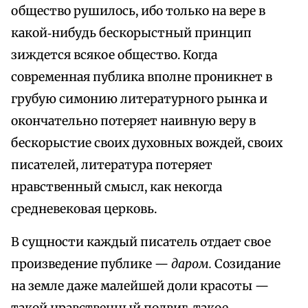
общество рушилось, ибо только на вере в
какой‑нибудь бескорыстный принцип
зиждется всякое общество. Когда
современная публика вполне проникнет в
грубую симонию литературного рынка и
окончательно потеряет наивную веру в
бескорыстие своих духовных вождей, своих
писателей, литература потеряет
нравственный смысл, как некогда
средневековая церковь.
В сущности каждый писатель отдает свое
произведение публике —
даром.
Созидание
на земле даже малейшей доли красоты —