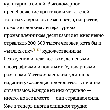
культурною силой. Высокомерное
пренебрежение критиков и читателей
толстых журналов не мешает, а, напротив,
помогает ловким литературным
промышленникам десятками лет ежедневно
отравлять 200, 300 тысяч человек, хотя бы и
[1117]
«малых сих»
, художественным
безвкусием и невежеством, дешевыми
олеографиями и пошлыми бульварными
романами. У этих маленьких, уличных
изданий ужасающая плодовитость низших
организмов. Каждое из них отдельно —
ничто, но все вместе — они страшная сила.
Уже и теперь иногда слишком трудно