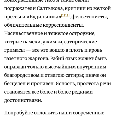
консервативные (ибо и такие были)
подражатели Салтыкова, критики из мелкой
[1111]
прессы и «Будильника»
, фельетонисты,
обличительные корреспонденты.
Насильственное и тяжелое остроумие,
хитрые намеки, ужимки, сатирические
гримасы — все это вошло в плоть и кровь
газетного жаргона. Рабий язык может быть
оправдан только высочайшим внутренним
благородством и отвагою сатиры; иначе он
бесцелен и противен. Ясность, простота речи
становятся все более и более редкими
достоинствами.
Попробуйте отложить наши современные