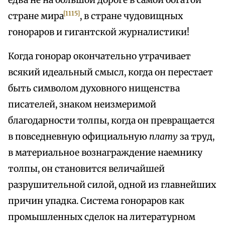
едва не на большой дороге в самой богатой
[1115]
стране мира
, в стране чудовищных
гонораров и гигантской журналистики!
Когда гонорар окончательно утрачивает
всякий идеальный смысл, когда он перестает
быть символом духовного нищенства
писателей, знаком неизмеримой
благодарности толпы, когда он превращается
в повседневную официальную
плату
за труд,
в материальное вознаграждение наемнику
толпы, он становится величайшей
разрушительной силой, одной из главнейших
причин упадка. Система гонораров как
промышленных сделок на литературном