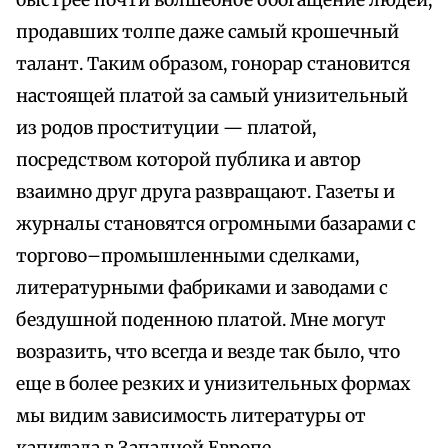
быстрее почти волшебное обогащение людей,
продавших толпе даже самый крошечный
талант. Таким образом, гонорар становится
настоящей платой за самый унизительный
из родов проституции — платой,
посредством которой публика и автор
взаимно друг друга развращают. Газеты и
журналы становятся огромными базарами с
торгово–промышленными сделками,
литературными фабриками и заводами с
бездушной поденною платой. Мне могут
возразить, что всегда и везде так было, что
еще в более резких и унизительных формах
мы видим зависимость литературы от