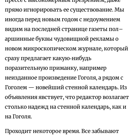
прессе с высокомерным презрением, даже
прямо игнорировать ее существование. Мы
иногда перед новым годом с недоумением
видим на последней странице газеты пол–
аршинные буквы чудовищной рекламы о
новом микроскопическом журнале, который
сразу предлагает какую‑нибудь
поразительную приманку, например
неизданное произведение Гоголя, а рядом с
Гоголем — новейший стенной календарь. Из
объявления явствует, что редактор возлагает
столько надежд на стенной календарь, как и
на Гоголя.
Проходит некоторое время. Все забывают