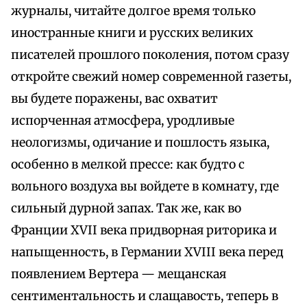
журналы, читайте долгое время только
иностранные книги и русских великих
писателей прошлого поколения, потом сразу
откройте свежий номер современной газеты,
вы будете поражены, вас охватит
испорченная атмосфера, уродливые
неологизмы, одичание и пошлость языка,
особенно в мелкой прессе: как будто с
вольного воздуха вы войдете в комнату, где
сильный дурной запах. Так же, как во
Франции XVII века придворная риторика и
напыщенность, в Германии XVIII века перед
появлением Вертера — мещанская
сентиментальность и слащавость, теперь в