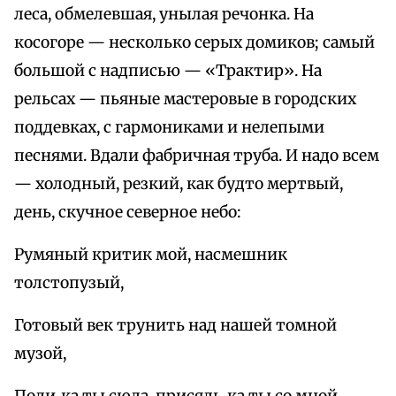
леса, обмелевшая, унылая речонка. На
косогоре — несколько серых домиков; самый
большой с надписью — «Трактир». На
рельсах — пьяные мастеровые в городских
поддевках, с гармониками и нелепыми
песнями. Вдали фабричная труба. И надо всем
— холодный, резкий, как будто мертвый,
день, скучное северное небо:
Румяный критик мой, насмешник
толстопузый,
Готовый век трунить над нашей томной
музой,