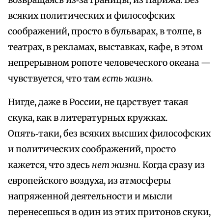
возвращаясь из‑за границы, из Парижа. Без
всяких политических и философских
соображений, просто в бульварах, в толпе, в
театрах, в рекламах, выставках, кафе, в этом
непрерывном ропоте человеческого океана —
чувствуется, что там
есть жизнь.
Нигде, даже в России, не царствует такая
скука, как в литературных кружках.
Опять‑таки, без всяких высших философских
и политических соображений, просто
кажется, что здесь
нет жизни.
Когда сразу из
европейского воздуха, из атмосферы
напряженной деятельности и мысли
перенесешься в один из этих притонов скуки,