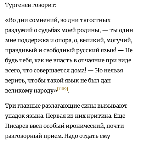
Тургенев говорит:
«Во дни сомнений, во дни тягостных
раздумий о судьбах моей родины, — ты один
мне поддержка и опора, о, великий, могучий,
правдивый и свободный русский язык! — Не
будь тебя, как не впасть в отчаяние при виде
всего, что совершается дома! — Но нельзя
верить, чтобы такой язык не был дан
[1109]
великому народу»
.
Три главные разлагающие силы вызывают
упадок языка. Первая из них критика. Еще
Писарев ввел особый иронический, почти
разговорный прием. Надо отдать ему