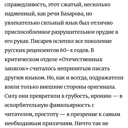
справедливость, этот сжатый, несколько
надменный, как речи Базарова, но
увлекательно сильный язык был отлично
приспособленное разрушительное орудие в
его руках. Писарев ослепил все поколение
русских рецензентов 60–х годов. В
критическом отделе «Отечественных
записок» считалось непринятым писать
другим языком. Но, как и всегда, подражатели
взяли только внешние стороны оригинала.
Силу они превратили в грубость, иронию — в
оскорбительную фамильярность с
читателем, простоту — в презрение к самым
необходимым приличиям. Ничто так не