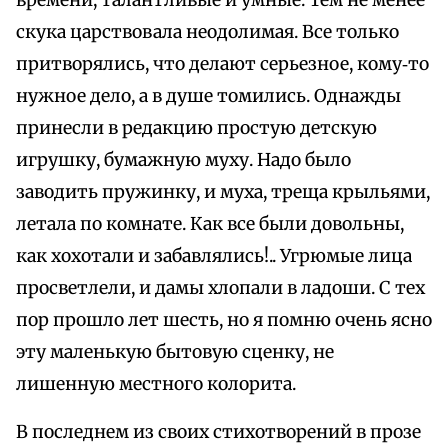
времени, талантливые и умные. Тем не менее
скука царствовала неодолимая. Все только
притворялись, что делают серьезное, кому‑то
нужное дело, а в душе томились. Однажды
принесли в редакцию простую детскую
игрушку, бумажную муху. Надо было
заводить пружинку, и муха, треща крыльями,
летала по комнате. Как все были довольны,
как хохотали и забавлялись!.. Угрюмые лица
просветлели, и дамы хлопали в ладоши. С тех
пор прошло лет шесть, но я помню очень ясно
эту маленькую бытовую сценку, не
лишенную местного колорита.
В последнем из своих стихотворений в прозе