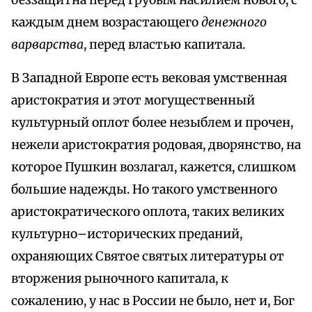
беззащитна перед грубым насилием нового, с
каждым днем возрастающего
денежного
варварства
, перед властью капитала.
В Западной Европе есть вековая умственная
аристократия и этот могущественный
культурный оплот более незыблем и прочен,
нежели аристократия родовая, дворянство, на
которое Пушкин возлагал, кажется, слишком
большие надежды. Но такого умственного
аристократического оплота, таких великих
культурно–исторических преданий,
охраняющих Святое святых литературы от
вторжения рыночного капитала, к
сожалению, у нас в России не было, нет и, Бог