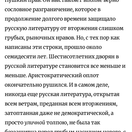
Пушкин прав. Он выставляет вполне верно
сословное разграничение, которое в
продолжение долгого времени защищало
русскую литературу от вторжения слишком
грубых, рыночных нравов. Но, с тех пор как
написаны эти строки, прошло около
семидесяти лет. Шестисотлетних дворян в
русской литературе становится все меньше и
меньше. Аристократический оплот
окончательно рушился. И в самом деле,
никогда еще русская литература, открытая
всем ветрам, преданная всем вторжениям,
затоптанная даже не демократической, а
просто
уличной
толпою, не была так