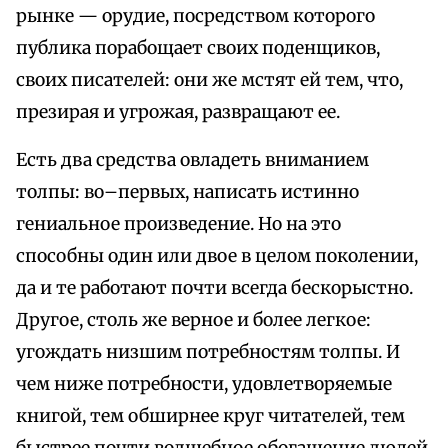
рынке — орудие, посредством которого
публика порабощает своих поденщиков,
своих писателей: они же мстят ей тем, что,
презирая и угрожая, развращают ее.
Есть два средства овладеть вниманием
толпы: во–первых, написать истинно
гениальное произведение. Но на это
способны один или двое в целом поколении,
да и те работают почти всегда бескорыстно.
Другое, столь же верное и более легкое:
угождать низшим потребностям толпы. И
чем ниже потребности, удовлетворяемые
книгой, тем обширнее круг читателей, тем