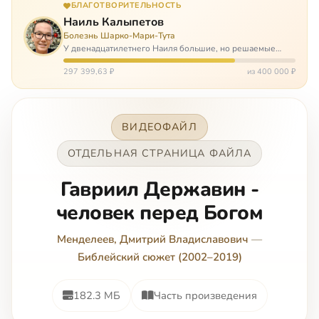
БЛАГОТВОРИТЕЛЬНОСТЬ
Наиль Калыпетов
Болезнь Шарко-Мари-Тута
У двенадцатилетнего Наиля большие, но решаемые
проблемы. Он болен редкой болезнью, которая ставит
перед ним множество непростых задача, угрожая в
297 399,63 ₽
из 400 000 ₽
противном случае парализацией и да…
ВИДЕОФАЙЛ
ОТДЕЛЬНАЯ СТРАНИЦА ФАЙЛА
Гавриил Державин -
человек перед Богом
Менделеев, Дмитрий Владиславович
—
Библейский сюжет (2002–2019)
182.3 МБ
Часть произведения