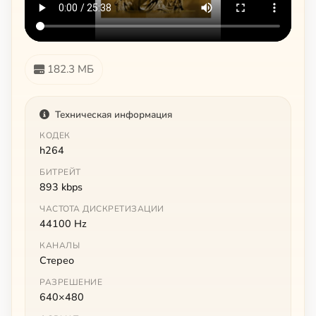
182.3 МБ
Техническая информация
КОДЕК
h264
БИТРЕЙТ
893 kbps
ЧАСТОТА ДИСКРЕТИЗАЦИИ
44100 Hz
КАНАЛЫ
Стерео
РАЗРЕШЕНИЕ
640×480