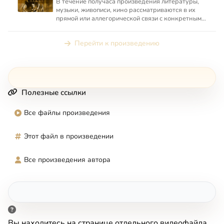
В течение получаса произведения литературы,
музыки, живописи, кино рассматриваются в их
прямой или аллегорической связи с конкретным
местом в Священно...
Перейти к произведению
Полезные ссылки
Все файлы произведения
Этот файл в произведении
Все произведения автора
Вы находитесь на странице отдельного видеофайла