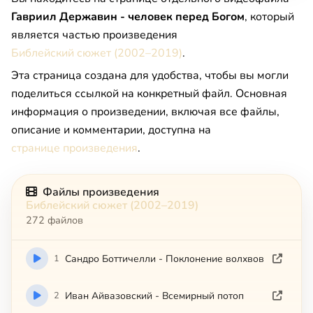
Гавриил Державин - человек перед Богом
, который
является частью произведения
Библейский сюжет (2002–2019)
.
Эта страница создана для удобства, чтобы вы могли
поделиться ссылкой на конкретный файл. Основная
информация о произведении, включая все файлы,
описание и комментарии, доступна на
странице произведения
.
Файлы произведения
Библейский сюжет (2002–2019)
272 файлов
1
Сандро Боттичелли - Поклонение волхвов
2
Иван Айвазовский - Всемирный потоп