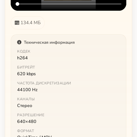
134.4 МБ
Техническая информация
КОДЕК
h264
БИТРЕЙТ
620 kbps
ЧАСТОТА ДИСКРЕТИЗАЦИИ
44100 Hz
КАНАЛЫ
Стерео
РАЗРЕШЕНИЕ
640×480
ФОРМАТ