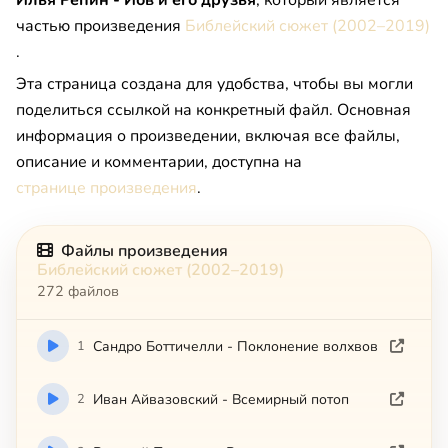
Илья Репин - Иов и его друзья
, который является
частью произведения
Библейский сюжет (2002–2019)
.
Эта страница создана для удобства, чтобы вы могли
поделиться ссылкой на конкретный файл. Основная
информация о произведении, включая все файлы,
описание и комментарии, доступна на
странице произведения
.
Файлы произведения
Библейский сюжет (2002–2019)
272 файлов
1
Сандро Боттичелли - Поклонение волхвов
2
Иван Айвазовский - Всемирный потоп