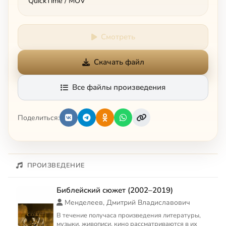
QuickTime / MOV
Смотреть
Скачать файл
Все файлы произведения
Поделиться:
ПРОИЗВЕДЕНИЕ
Библейский сюжет (2002–2019)
Менделеев, Дмитрий Владиславович
В течение получаса произведения литературы,
музыки, живописи, кино рассматриваются в их