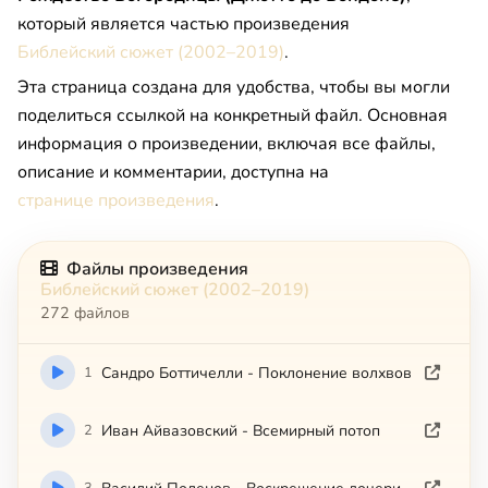
который является частью произведения
Библейский сюжет (2002–2019)
.
Эта страница создана для удобства, чтобы вы могли
поделиться ссылкой на конкретный файл. Основная
информация о произведении, включая все файлы,
описание и комментарии, доступна на
странице произведения
.
Файлы произведения
Библейский сюжет (2002–2019)
272 файлов
1
Сандро Боттичелли - Поклонение волхвов
2
Иван Айвазовский - Всемирный потоп
3