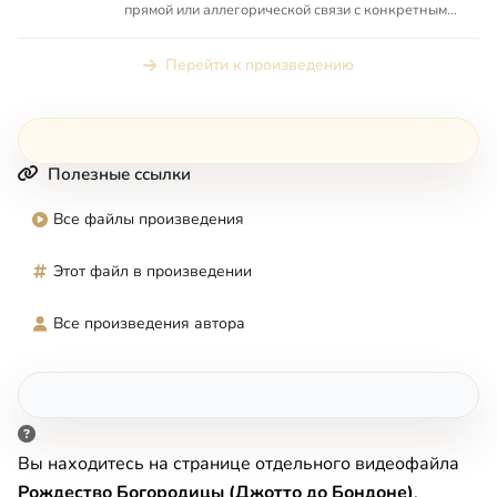
прямой или аллегорической связи с конкретным
местом в Священно...
Перейти к произведению
Полезные ссылки
Все файлы произведения
Этот файл в произведении
Все произведения автора
Вы находитесь на странице отдельного видеофайла
Рождество Богородицы (Джотто до Бондоне)
,