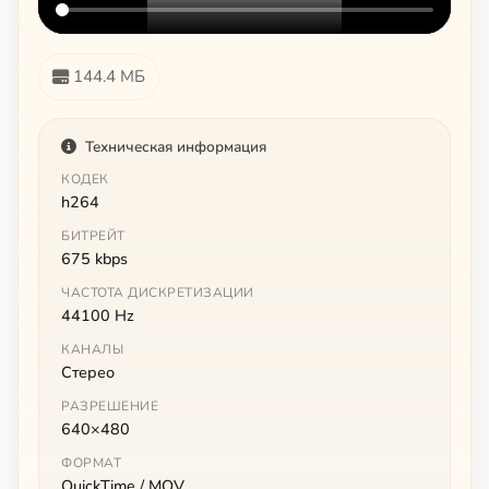
144.4 МБ
Техническая информация
КОДЕК
h264
БИТРЕЙТ
675 kbps
ЧАСТОТА ДИСКРЕТИЗАЦИИ
44100 Hz
КАНАЛЫ
Стерео
РАЗРЕШЕНИЕ
640×480
ФОРМАТ
QuickTime / MOV