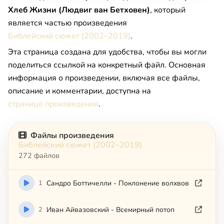
Хлеб Жизни (Людвиг ван Бетховен)
, который
является частью произведения
Библейский сюжет (2002–2019)
.
Эта страница создана для удобства, чтобы вы могли
поделиться ссылкой на конкретный файл. Основная
информация о произведении, включая все файлы,
описание и комментарии, доступна на
странице произведения
.
Файлы произведения
Библейский сюжет (2002–2019)
272 файлов
1
Сандро Боттичелли - Поклонение волхвов
2
Иван Айвазовский - Всемирный потоп