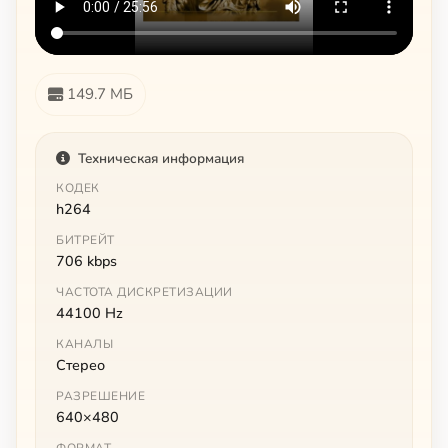
149.7 МБ
Техническая информация
КОДЕК
h264
БИТРЕЙТ
706 kbps
ЧАСТОТА ДИСКРЕТИЗАЦИИ
44100 Hz
КАНАЛЫ
Стерео
РАЗРЕШЕНИЕ
640×480