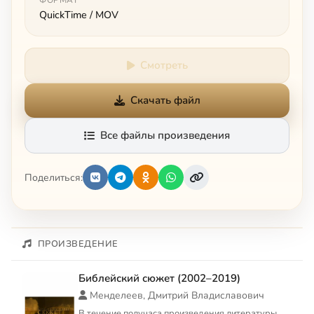
ФОРМАТ
QuickTime / MOV
Смотреть
Скачать файл
Все файлы произведения
Поделиться:
ПРОИЗВЕДЕНИЕ
Библейский сюжет (2002–2019)
Менделеев, Дмитрий Владиславович
В течение получаса произведения литературы,