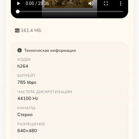
161.4 МБ
Техническая информация
КОДЕК
h264
БИТРЕЙТ
785 kbps
ЧАСТОТА ДИСКРЕТИЗАЦИИ
44100 Hz
КАНАЛЫ
Стерео
РАЗРЕШЕНИЕ
640×480