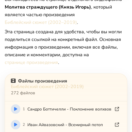
Молитва страждущего (Князь Игорь)
, который
является частью произведения
Библейский сюжет (2002–2019)
.
Эта страница создана для удобства, чтобы вы могли
поделиться ссылкой на конкретный файл. Основная
информация о произведении, включая все файлы,
описание и комментарии, доступна на
странице произведения
.
Файлы произведения
Библейский сюжет (2002–2019)
272 файлов
1
Сандро Боттичелли - Поклонение волхвов
2
Иван Айвазовский - Всемирный потоп