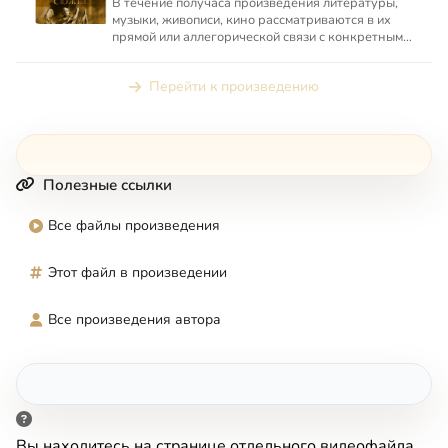
В течение получаса произведения литературы,
музыки, живописи, кино рассматриваются в их
прямой или аллегорической связи с конкретным
местом в Священно...
Перейти к произведению
Полезные ссылки
Все файлы произведения
Этот файл в произведении
Все произведения автора
Вы находитесь на странице отдельного видеофайла