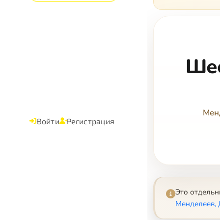
Ше
Мен
Войти
Регистрация
Это отдель
Менделеев,