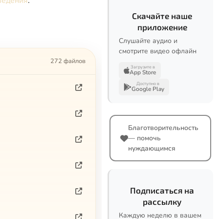
ведения
.
Скачайте наше
приложение
Слушайте аудио и
смотрите видео офлайн
272 файлов
Загрузите в
App Store
Доступно в
Google Play
Благотворительность
— помочь
нуждающимся
Подписаться на
рассылку
Каждую неделю в вашем