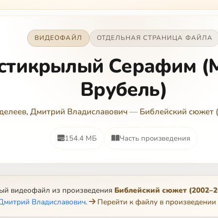
ВИДЕОФАЙЛ
ОТДЕЛЬНАЯ СТРАНИЦА ФАЙЛА
стикрылый Серафим (
Врубель)
делеев, Дмитрий Владиславович
—
Библейский сюжет 
154.4 МБ
Часть произведения
ный видеофайл из произведения
Библейский сюжет (2002–2
 Дмитрий Владиславович
.
Перейти к файлу в произведении