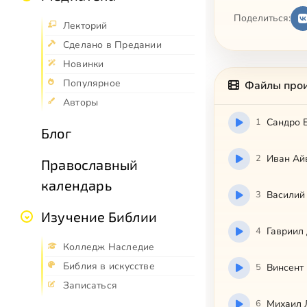
Поделиться:
Лекторий
Сделано в Предании
Новинки
Популярное
Файлы про
Авторы
1
Сандро 
Блог
2
Иван Ай
Православный
календарь
3
Василий
Изучение Библии
4
Гавриил
Колледж Наследие
Библия в искусстве
5
Винсент 
Записаться
6
Михаил 