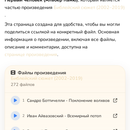
Пepвый чeлoвeк (Aльбep Кaмю)
, который является
частью произведения
Библейский сюжет (2002–2019)
.
Эта страница создана для удобства, чтобы вы могли
поделиться ссылкой на конкретный файл. Основная
информация о произведении, включая все файлы,
описание и комментарии, доступна на
странице произведения
.
Файлы произведения
Библейский сюжет (2002–2019)
272 файлов
1
Сандро Боттичелли - Поклонение волхвов
2
Иван Айвазовский - Всемирный потоп