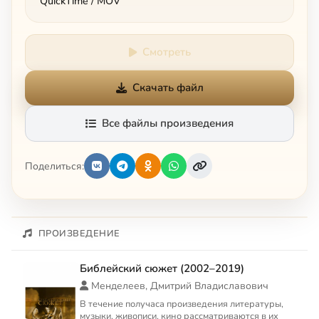
QuickTime / MOV
Смотреть
Скачать файл
Все файлы произведения
Поделиться:
ПРОИЗВЕДЕНИЕ
Библейский сюжет (2002–2019)
Менделеев, Дмитрий Владиславович
В течение получаса произведения литературы,
музыки, живописи, кино рассматриваются в их