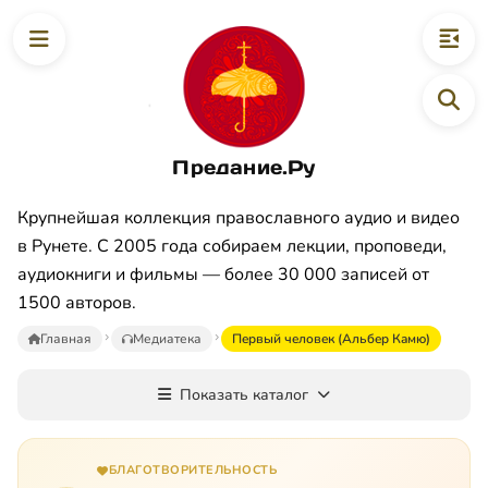
Предание.Ру
Крупнейшая коллекция православного аудио и видео
в Рунете. С 2005 года собираем лекции, проповеди,
аудиокниги и фильмы — более 30 000 записей от
1500 авторов.
Главная
Медиатека
Пepвый чeлoвeк (Aльбep Кaмю)
Показать каталог
БЛАГОТВОРИТЕЛЬНОСТЬ