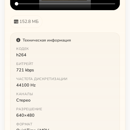
152.8 МБ
Техническая информация
КОДЕК
h264
БИТРЕЙТ
721 kbps
ЧАСТОТА ДИСКРЕТИЗАЦИИ
44100 Hz
КАНАЛЫ
Стерео
РАЗРЕШЕНИЕ
640×480
ФОРМАТ