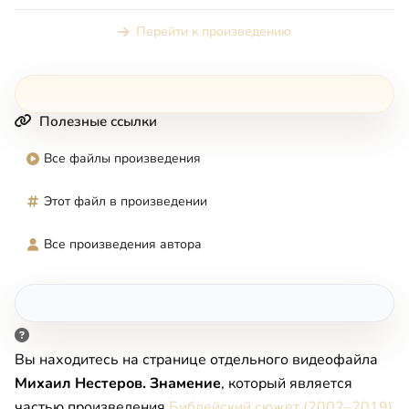
местом в Священно...
Перейти к произведению
Полезные ссылки
Все файлы произведения
Этот файл в произведении
Все произведения автора
Вы находитесь на странице отдельного видеофайла
Михаил Нестеров. Знамение
, который является
частью произведения
Библейский сюжет (2002–2019)