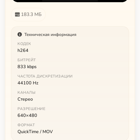
183.3 МБ
Техническая информация
КОДЕК
h264
БИТРЕЙТ
833 kbps
ЧАСТОТА ДИСКРЕТИЗАЦИИ
44100 Hz
КАНАЛЫ
Стерео
РАЗРЕШЕНИЕ
640×480
ФОРМАТ
QuickTime / MOV