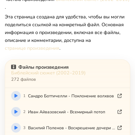
.
Эта страница создана для удобства, чтобы вы могли
поделиться ссылкой на конкретный файл. Основная
информация о произведении, включая все файлы,
описание и комментарии, доступна на
странице произведения
.
Файлы произведения
Библейский сюжет (2002–2019)
272 файлов
1
Сандро Боттичелли - Поклонение волхвов
2
Иван Айвазовский - Всемирный потоп
3
Василий Поленов - Воскрешение дочери Иаира