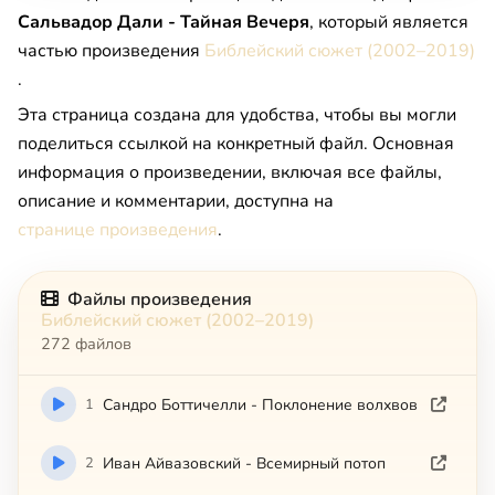
Сальвадор Дали - Тайная Вечеря
, который является
частью произведения
Библейский сюжет (2002–2019)
.
Эта страница создана для удобства, чтобы вы могли
поделиться ссылкой на конкретный файл. Основная
информация о произведении, включая все файлы,
описание и комментарии, доступна на
странице произведения
.
Файлы произведения
Библейский сюжет (2002–2019)
272 файлов
1
Сандро Боттичелли - Поклонение волхвов
2
Иван Айвазовский - Всемирный потоп