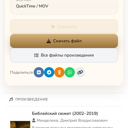
ФОРМАТ
QuickTime / MOV
Смотреть
Скачать файл
Все файлы произведения
Поделиться:
ПРОИЗВЕДЕНИЕ
Библейский сюжет (2002–2019)
Менделеев, Дмитрий Владиславович
В течение получаса произведения литературы,