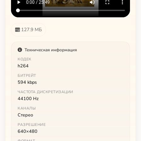
127.9 МБ
Техническая информация
КОДЕК
h264
БИТРЕЙТ
594 kbps
ЧАСТОТА ДИСКРЕТИЗАЦИИ
44100 Hz
КАНАЛЫ
Стерео
РАЗРЕШЕНИЕ
640×480