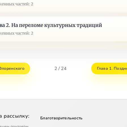
енных частей: 2
ва 2. На переломе культурных традиций
енных частей: 2
2 / 24
Флоренского
Глава 1. Поздн
а рассылку:
Благотворительность
ашем почтовом