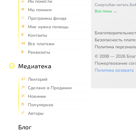
Им помогли
Смерть
Как читать Б
Мы помним
Все темы →
Программы фонда
Мне нужна помощь
Благотворительнос
Контакты
Безопасность плат
Все платежи
Политика персонал
Реквизиты
© 2008 — 2026 Бла
Пожертвование согл
Медиатека
Политика возврата
Лекторий
Сделано в Предании
Новинки
Популярное
Авторы
Блог