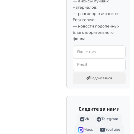
— анонсы лучших
материалов;
— разговор о жизни по
Евангелию;
— новости подопечных
Благотворительного
фонда.
Подписаться
Следите за нами
VK
Telegram
Макс
YouTube