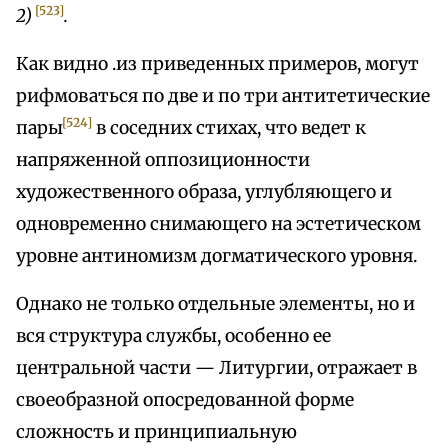
[523]
2)
.
Как видно .из приведенных примеров, могут
рифмоваться по две и по три антитетические
[524]
пары
в соседних стихах, что ведет к
напряженной оппозиционности
художественного образа, углубляющего и
одновременно снимающего на эстетическом
уровне антиномизм догматического уровня.
Однако не только отдельные элементы, но и
вся структура службы, особенно ее
центральной части — Литургии, отражает в
своеобразной опосредованной форме
сложность и принципиальную