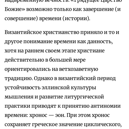
надвременную вечность. «Грядущее Царство
Божие» возможно только как завершение (и
совершение) времени (истории).
Византийское христианство приняло и то и
другое понимание времени как данность,
хотя на раннем своем этапе христиане
действительно в большей мере
ориентировались на ветхозаветную
традицию. Однако в византийский период
устойчивость эллинской культуры
мышления и развитие литургической
практики приводят к принятию антиномии
времени: хронос — эон. При этом хронос
сохраняет греческое значение циклического,