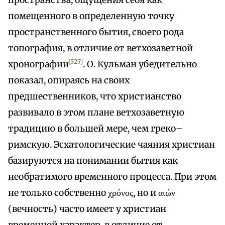
пространства, ощущения себя как
помещенного в определенную точку
пространственного бытия, своего рода
топография, в отличие от ветхозаветной
[527]
хронографии
. О. Кульман убедительно
показал, опираясь на своих
предшественников, что христианство
развивало в этом плане ветхозаветную
традицию в большей мере, чем греко–
римскую. Эсхатологические чаяния христиан
базируются на понимании бытия как
необратимого временного процесса. При этом
не только собственно χρόνος, но и αιών
(вечность) часто имеет у христиан