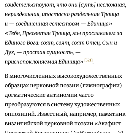
свидетельствуют, что они [суть] несложная,
нераздельная, ипостасно раздельная Троица
и — соединенная естеством — Единица»
«Тебя, Пресвятая Троица, мы прославляем за
Единого Бога: свят, свят, свят Отец, Сын и
Дух, — простая сущность, —
[521]
приснопоклоняемая Единица»
.
В многочисленных высокохудожественных
образцах церковной поэзии (гимнографии)
догматические антиномии часто
преобразуются в систему художественных
оппозиций. Известный, например, памятник
византийской церковной поэзии «Акафист