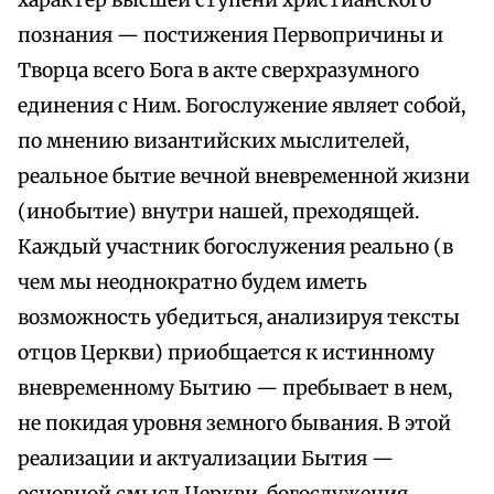
характер высшей ступени христианского
познания — постижения Первопричины и
Творца всего Бога в акте сверхразумного
единения с Ним. Богослужение являет собой,
по мнению византийских мыслителей,
реальное бытие вечной вневременной жизни
(инобытие) внутри нашей, преходящей.
Каждый участник богослужения реально (в
чем мы неоднократно будем иметь
возможность убедиться, анализируя тексты
отцов Церкви) приобщается к истинному
вневременному Бытию — пребывает в нем,
не покидая уровня земного бывания. В этой
реализации и актуализации Бытия —