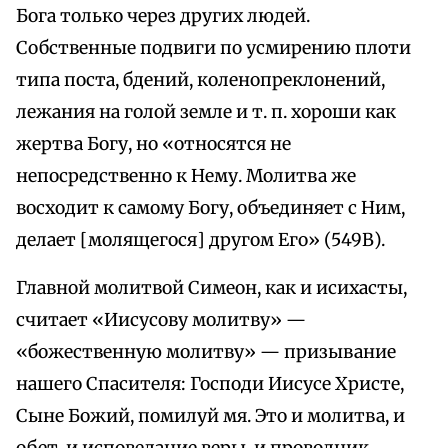
Бога только через других людей.
Собственные подвиги по усмирению плоти
типа поста, бдений, коленопреклонений,
лежания на голой земле и т. п. хороши как
жертва Богу, но «относятся не
непосредственно к Нему. Молитва же
восходит к самому Богу, объединяет с Ним,
делает [молящегося] другом Его» (549В).
Главной молитвой Симеон, как и исихасты,
считает «Иисусову молитву» —
«божественную молитву» — призывание
нашего Спасителя: Господи Иисусе Христе,
Сыне Божий, помилуй мя. Это и молитва, и