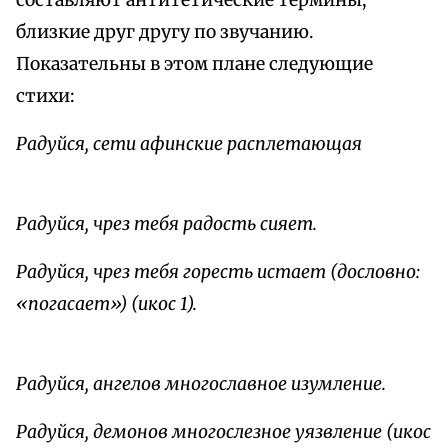
составляют антитетические термины,
близкие друг другу по звучанию.
Показательны в этом плане следующие
стихи:
Радуйся, сети афинские расплетающая
Радуйся, чрез тебя радость сияет.
Радуйся, чрез тебя горесть истает (дословно:
«погасает») (икос 1).
Радуйся, ангелов многославное изумление.
Радуйся, демонов многослезное уязвление (икос