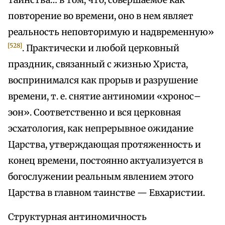
таинства… в том, что, совершаемое как
повторение во времени, оно в нем являет
реальность неповторимую и надвременную»
[528]
. Практически и любой церковный
праздник, связанный с жизнью Христа,
воспринимался как прорыв и разрушение
времени, т. е. снятие антиномии «хронос–
эон». Соответственно и вся церковная
эсхатология, как непрерывное ожидание
Царства, утверждающая протяженность и
конец времени, постоянно актуализуется в
богослужении реальным явлением этого
Царства в главном таинстве — Евхаристии.
Структурная антиномичность