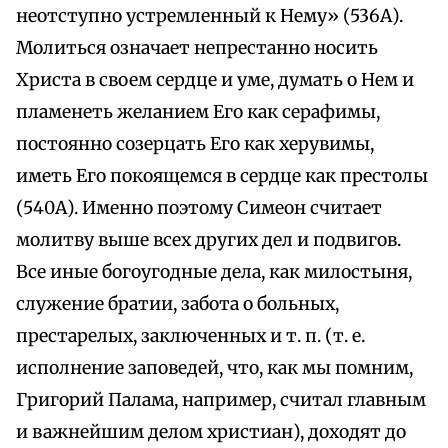
неотступно устремленный к Нему» (536А).
Молиться означает непрестанно носить
Христа в своем сердце и уме, думать о Нем и
пламенеть желанием Его как серафимы,
постоянно созерцать Его как херувимы,
иметь Его покоящемся в сердце как престолы
(540А). Именно поэтому Симеон считает
молитву выше всех других дел и подвигов.
Все иные богоугодные дела, как милостыня,
служение братии, забота о больных,
престарелых, заключенных и т. п. (т. е.
исполнение заповедей, что, как мы помним,
Григорий Палама, например, считал главным
и важнейшим делом христиан), доходят до