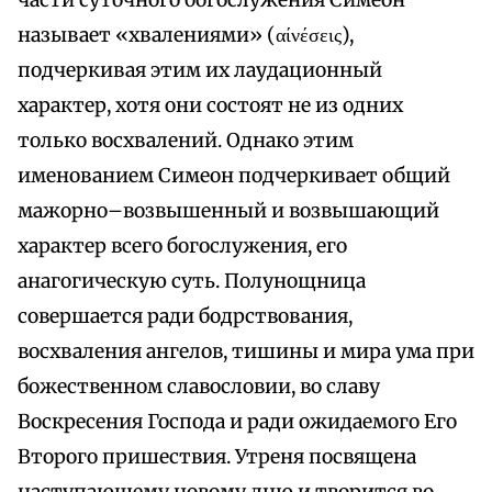
части суточного богослужения Симеон
называет «хвалениями» (αίνέσεις),
подчеркивая этим их лаудационный
характер, хотя они состоят не из одних
только восхвалений. Однако этим
именованием Симеон подчеркивает общий
мажорно–возвышенный и возвышающий
характер всего богослужения, его
анагогическую суть. Полунощница
совершается ради бодрствования,
восхваления ангелов, тишины и мира ума при
божественном славословии, во славу
Воскресения Господа и ради ожидаемого Его
Второго пришествия. Утреня посвящена