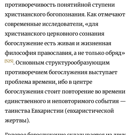
противоречивость понятийной ступени
христианского богопознания. Как отмечают
современные исследователи, «для
христианского церковного сознания
богослужение есть живая и жизненная
философия православия, а не только обряд»
[525]
. Основным структурообразующим
противоречием богослужения выступает
проблема времени, ибо в центре
богослужения стоит повторение во времени
единственного и неповторимого события —
таинства Евхаристии (евхаристической
жертвы).