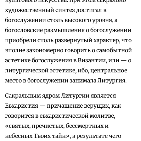
культового искусства. При этом сакрально–
художественный синтез достигал в
богослужении столь высокого уровня, а
богословские размышления о богослужении
приобрели столь развернутый характер, что
вполне закономерно говорить о самобытной
эстетике богослужения в Византии, или — о
литургической эстетике, ибо, центральное
место в богослужении занимала Литургия.
Сакральным ядром Литургии является
Евхаристия — причащение верущих, как
говорится в евхаристической молитве,
«святых, пречистых, бессмертных и
небесных Твоих тайн», в результате чего