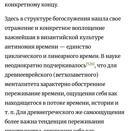
конкретному концу.
Здесь в структуре богослужения нашла свое
отражение и конкретное воплощение
важнейшая в византийской культуре
антиномия времени — единство
циклического и линеарного времен. В науке
[526]
неоднократно подчеркивалось
, что для
древнееврейского (ветхозаветного)
менталитета характерно обостренное
переживание времени, ощущения себя как
находящегося в потоке времени, истории и
т. п. Для древнегреческого же самоощущения
более важна тенденция переживания