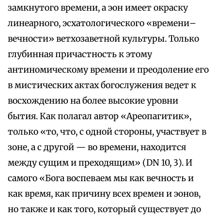
замкнутого времени, а эон имеет окраску
линеарного, эсхатологического «времени–
вечности» ветхозаветной культуры. Только
глубинная причастность к этому
антиномическому времени и преодоление его
в мистических актах богослужения ведет к
восхождению на более высокие уровни
бытия. Как полагал автор «Ареопагитик»,
только «то, что, с одной стороны, участвует в
зоне, а с другой — во времени, находится
между сущим и преходящим» (DN 10, 3). И
самого «Бога воспеваем мы как вечность и
как время, как причину всех времен и эонов,
но также и как того, который существует до