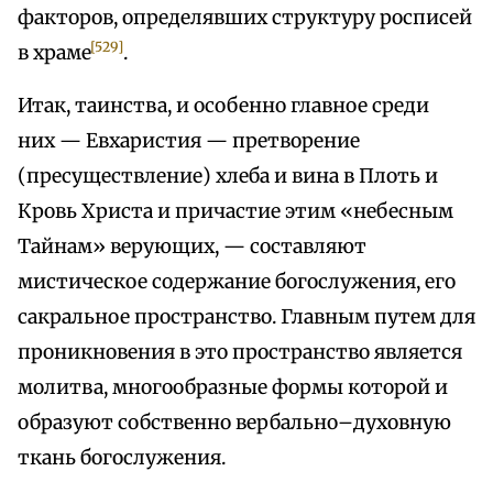
факторов, определявших структуру росписей
[529]
в храме
.
Итак, таинства, и особенно главное среди
них — Евхаристия — претворение
(пресуществление) хлеба и вина в Плоть и
Кровь Христа и причастие этим «небесным
Тайнам» верующих, — составляют
мистическое содержание богослужения, его
сакральное пространство. Главным путем для
проникновения в это пространство является
молитва, многообразные формы которой и
образуют собственно вербально–духовную
ткань богослужения.