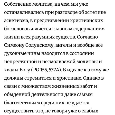
Собственно молитва, на чем мы уже
останавливались при разговоре об эстетике
аскетизма, в представлении христианских
богословов является главным содержанием
жизни всех разумных существ. Согласно
Симеону Солунскому, ангелы и вообще все
духовные чины находятся в состоянии
непрестанной и несмолкаемой молитвы и
хвалы Богу (PG 155, 537А). В идеале к этому же
должны стремиться и христиане. Однако в
связи с множеством жизненных забот и
обыденной деятельности даже самым
благочестивым среди них не удается
осуществить это, не говоря уже о слабых