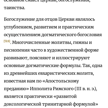
основной смысл Церкви, богослужения,
таинства.
Богослужение для отцов Церкви являлось
углублением, развитием и практическим
осуществлением догматического богословия
[518]
. Многочисленные молитвы, гимны и
песнопения часто в художественной форме
развивают, поясняют и иллюстрируют
основные догматические формулы. Так, одна
из древнейших евхаристических молитв,
известная нам по «Апостольскому
преданию» Ипполита Римского (III в. н. э.),
является практически «развитой
доксологической тринитарной формулой»