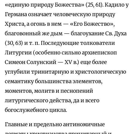
«единую природу Божества» (25, 61). Кадило у
Германа означает человеческую природу
Христа, а огонь в нем — «Его Божество»,
благовонный же дым — благоухание Св. Духа
(30, 63) и т. п. Последующие толкователи
Литургии (особенно сильно архиепископ
Симеон Солунский — XV в.) еще более
углубили тринитарную и христологическую
семантику большинства элементов,
моментов, молитв и песнопений
литургического действа, да и всего
богослужебного цикла.
Главные и предельно антиномичные